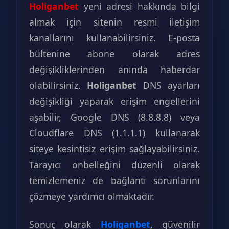
Holiganbet
yeni adresi hakkında bilgi
almak için sitenin resmi iletişim
kanallarını kullanabilirsiniz. E-posta
bültenine abone olarak adres
değişikliklerinden anında haberdar
olabilirsiniz.
Holiganbet
DNS ayarları
değişikliği yaparak erişim engellerini
aşabilir, Google DNS (8.8.8.8) veya
Cloudflare DNS (1.1.1.1) kullanarak
siteye kesintisiz erişim sağlayabilirsiniz.
Tarayıcı önbelleğini düzenli olarak
temizlemeniz de bağlantı sorunlarını
çözmeye yardımcı olmaktadır.
Sonuç olarak
Holiganbet
, güvenilir