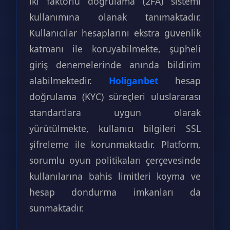
iki faktörlü doğrulama (2FA) sistemi
kullanımına olanak tanımaktadır.
Kullanıcılar hesaplarını ekstra güvenlik
katmanı ile koruyabilmekte, şüpheli
giriş denemelerinde anında bildirim
alabilmektedir.
Holiganbet
hesap
doğrulama (KYC) süreçleri uluslararası
standartlara uygun olarak
yürütülmekte, kullanıcı bilgileri SSL
şifreleme ile korunmaktadır. Platform,
sorumlu oyun politikaları çerçevesinde
kullanılarına bahis limitleri koyma ve
hesap dondurma imkanları da
sunmaktadır.