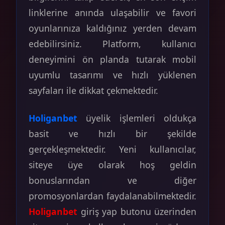
linklerine anında ulaşabilir ve favori
oyunlarınıza kaldığınız yerden devam
edebilirsiniz. Platform, kullanıcı
deneyimini ön planda tutarak mobil
uyumlu tasarımı ve hızlı yüklenen
sayfaları ile dikkat çekmektedir.
Holiganbet
üyelik işlemleri oldukça
basit ve hızlı bir şekilde
gerçekleşmektedir. Yeni kullanıcılar,
siteye üye olarak hoş geldin
bonuslarından ve diğer
promosyonlardan faydalanabilmektedir.
Holiganbet
giriş yap butonu üzerinden