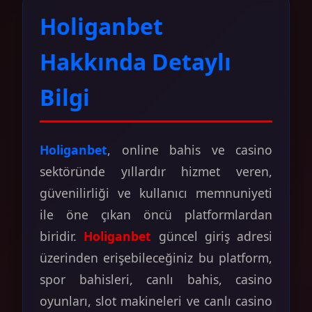
Holiganbet
Hakkında Detaylı
Bilgi
Holiganbet
, online bahis ve casino
sektöründe yıllardır hizmet veren,
güvenilirliği ve kullanıcı memnuniyeti
ile öne çıkan öncü platformlardan
biridir.
Holiganbet
güncel giriş adresi
üzerinden erişebileceğiniz bu platform,
spor bahisleri, canlı bahis, casino
oyunları, slot makineleri ve canlı casino