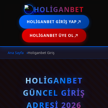
HOLIGANBET
HOLIGANBET GIRIŞ YAP
HOLIGANBET ÜYE OL
Ana Sayfa
Holiganbet Giriş
HOLIGANBET
GÜNCEL GIRIŞ
ADRESI 2026