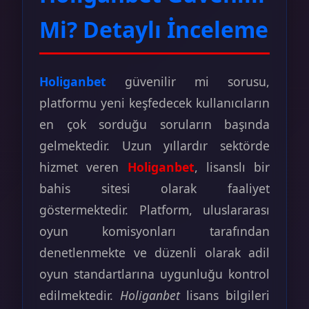
Mi? Detaylı İnceleme
Holiganbet
güvenilir mi sorusu,
platformu yeni keşfedecek kullanıcıların
en çok sorduğu soruların başında
gelmektedir. Uzun yıllardır sektörde
hizmet veren
Holiganbet
, lisanslı bir
bahis sitesi olarak faaliyet
göstermektedir. Platform, uluslararası
oyun komisyonları tarafından
denetlenmekte ve düzenli olarak adil
oyun standartlarına uygunluğu kontrol
edilmektedir.
Holiganbet
lisans bilgileri