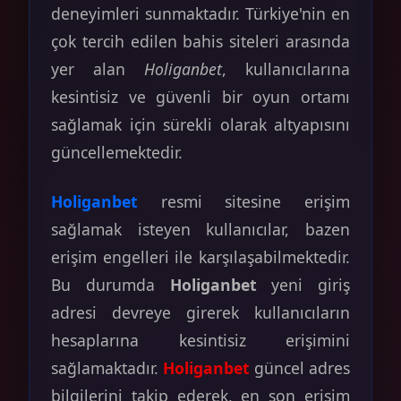
deneyimleri sunmaktadır. Türkiye'nin en
çok tercih edilen bahis siteleri arasında
yer alan
Holiganbet
, kullanıcılarına
kesintisiz ve güvenli bir oyun ortamı
sağlamak için sürekli olarak altyapısını
güncellemektedir.
Holiganbet
resmi sitesine erişim
sağlamak isteyen kullanıcılar, bazen
erişim engelleri ile karşılaşabilmektedir.
Bu durumda
Holiganbet
yeni giriş
adresi devreye girerek kullanıcıların
hesaplarına kesintisiz erişimini
sağlamaktadır.
Holiganbet
güncel adres
bilgilerini takip ederek, en son erişim