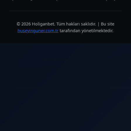
© 2026 Holiganbet. Tüm hakları saklıdır. | Bu site
huseyinguner.com.tr
tarafından yönetilmektedir.