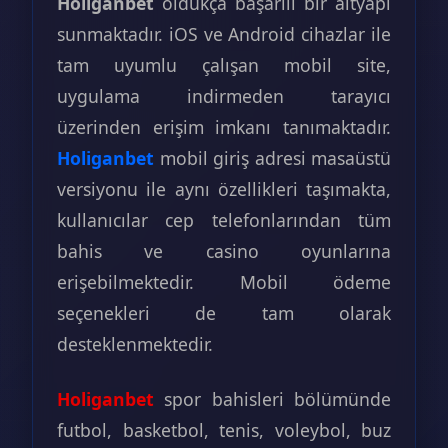
Holiganbet
oldukça başarılı bir altyapı
sunmaktadır. iOS ve Android cihazlar ile
tam uyumlu çalışan mobil site,
uygulama indirmeden tarayıcı
üzerinden erişim imkanı tanımaktadır.
Holiganbet
mobil giriş adresi masaüstü
versiyonu ile aynı özellikleri taşımakta,
kullanıcılar cep telefonlarından tüm
bahis ve casino oyunlarına
erişebilmektedir. Mobil ödeme
seçenekleri de tam olarak
desteklenmektedir.
Holiganbet
spor bahisleri bölümünde
futbol, basketbol, tenis, voleybol, buz