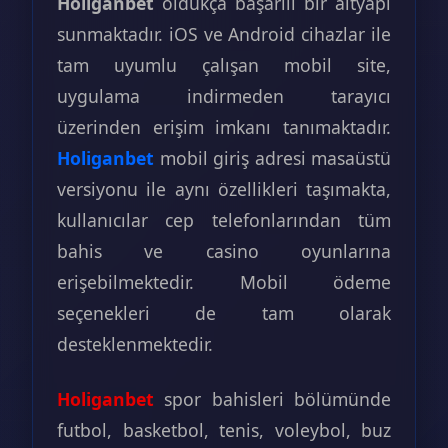
Holiganbet
oldukça başarılı bir altyapı
sunmaktadır. iOS ve Android cihazlar ile
tam uyumlu çalışan mobil site,
uygulama indirmeden tarayıcı
üzerinden erişim imkanı tanımaktadır.
Holiganbet
mobil giriş adresi masaüstü
versiyonu ile aynı özellikleri taşımakta,
kullanıcılar cep telefonlarından tüm
bahis ve casino oyunlarına
erişebilmektedir. Mobil ödeme
seçenekleri de tam olarak
desteklenmektedir.
Holiganbet
spor bahisleri bölümünde
futbol, basketbol, tenis, voleybol, buz