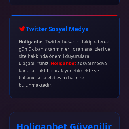
Twitter Sosyal Medya
Holiganbet
Twitter hesabını takip ederek
günlük bahis tahminleri, oran analizleri ve
site hakkında önemli duyurulara
ulaşabilirsiniz.
Holiganbet
sosyal medya
kanalları aktif olarak yönetilmekte ve
kullanıcılarla etkileşim halinde
bulunmaktadır.
Holiganbet Güvenilir