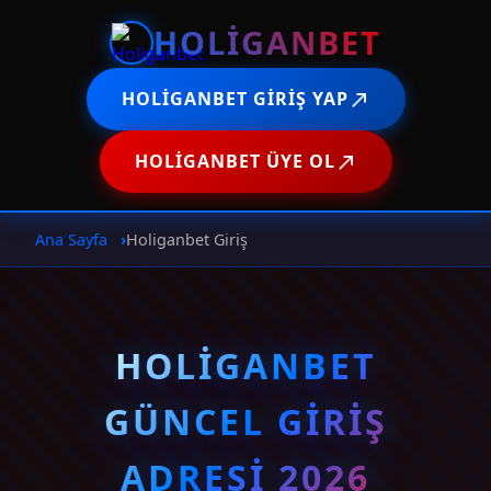
HOLIGANBET
HOLIGANBET GIRIŞ YAP
HOLIGANBET ÜYE OL
Ana Sayfa
Holiganbet Giriş
HOLIGANBET
GÜNCEL GIRIŞ
ADRESI 2026