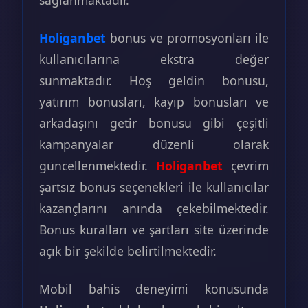
Holiganbet
bonus ve promosyonları ile
kullanıcılarına ekstra değer
sunmaktadır. Hoş geldin bonusu,
yatırım bonusları, kayıp bonusları ve
arkadaşını getir bonusu gibi çeşitli
kampanyalar düzenli olarak
güncellenmektedir.
Holiganbet
çevrim
şartsız bonus seçenekleri ile kullanıcılar
kazançlarını anında çekebilmektedir.
Bonus kuralları ve şartları site üzerinde
açık bir şekilde belirtilmektedir.
Mobil bahis deneyimi konusunda