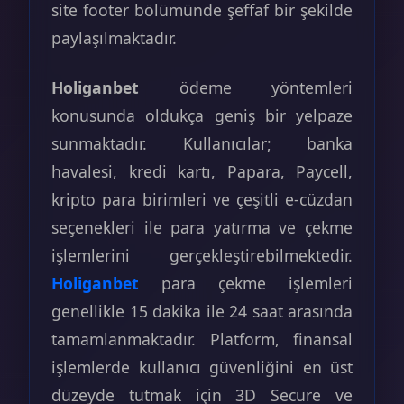
site footer bölümünde şeffaf bir şekilde
paylaşılmaktadır.
Holiganbet
ödeme yöntemleri
konusunda oldukça geniş bir yelpaze
sunmaktadır. Kullanıcılar; banka
havalesi, kredi kartı, Papara, Paycell,
kripto para birimleri ve çeşitli e-cüzdan
seçenekleri ile para yatırma ve çekme
işlemlerini gerçekleştirebilmektedir.
Holiganbet
para çekme işlemleri
genellikle 15 dakika ile 24 saat arasında
tamamlanmaktadır. Platform, finansal
işlemlerde kullanıcı güvenliğini en üst
düzeyde tutmak için 3D Secure ve