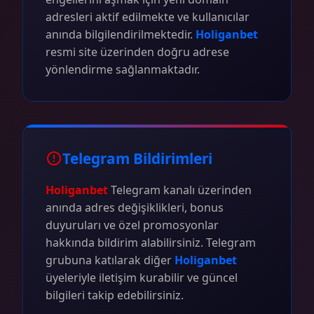
adresleri aktif edilmekte ve kullanıcılar
anında bilgilendirilmektedir.
Holiganbet
resmi site üzerinden doğru adrese
yönlendirme sağlanmaktadır.
Telegram Bildirimleri
Holiganbet
Telegram kanalı üzerinden
anında adres değişiklikleri, bonus
duyuruları ve özel promosyonlar
hakkında bildirim alabilirsiniz. Telegram
grubuna katılarak diğer
Holiganbet
üyeleriyle iletişim kurabilir ve güncel
bilgileri takip edebilirsiniz.