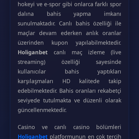
hokeyi ve e-spor gibi onlarca farklı spor
dalına bahis yapma imkanı
sunulmaktadır. Canlı bahis özelliği ile
maçlar devam ederken anlık oranlar
üzerinden kupon yapılabilmektedir.
Holiganbet
canlı maç izleme (live
streaming) özelliği sayesinde
kullanıcılar bahis yaptıkları
karşılaşmaları HD kalitede takip
edebilmektedir. Bahis oranları rekabetçi
seviyede tutulmakta ve düzenli olarak
güncellenmektedir.
Casino ve canlı casino bölümleri
Holiganbet
platformunun en çok tercih