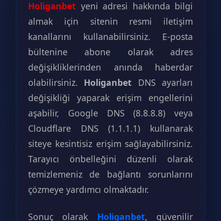
Holiganbet
yeni adresi hakkında bilgi
almak için sitenin resmi iletişim
kanallarını kullanabilirsiniz. E-posta
bültenine abone olarak adres
değişikliklerinden anında haberdar
olabilirsiniz.
Holiganbet
DNS ayarları
değişikliği yaparak erişim engellerini
aşabilir, Google DNS (8.8.8.8) veya
Cloudflare DNS (1.1.1.1) kullanarak
siteye kesintisiz erişim sağlayabilirsiniz.
Tarayıcı önbelleğini düzenli olarak
temizlemeniz de bağlantı sorunlarını
çözmeye yardımcı olmaktadır.
Sonuç olarak
Holiganbet
, güvenilir