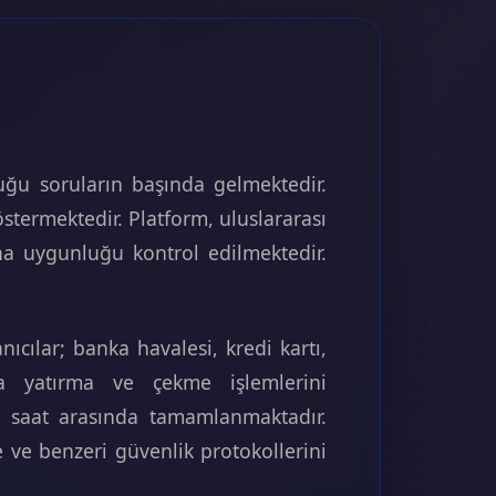
uğu soruların başında gelmektedir.
 göstermektedir. Platform, uluslararası
na uygunluğu kontrol edilmektedir.
ılar; banka havalesi, kredi kartı,
ra yatırma ve çekme işlemlerini
4 saat arasında tamamlanmaktadır.
 ve benzeri güvenlik protokollerini