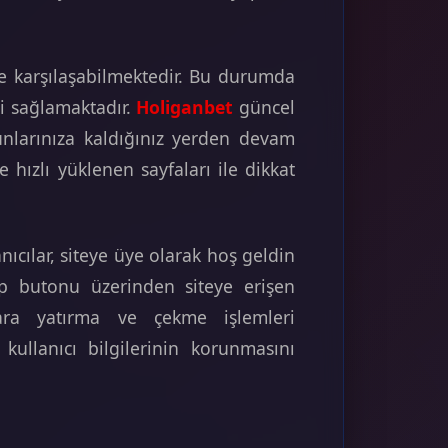
ile karşılaşabilmektedir. Bu durumda
ni sağlamaktadır.
Holiganbet
güncel
yunlarınıza kaldığınız yerden devam
 hızlı yüklenen sayfaları ile dikkat
nıcılar, siteye üye olarak hoş geldin
p butonu üzerinden siteye erişen
para yatırma ve çekme işlemleri
 kullanıcı bilgilerinin korunmasını