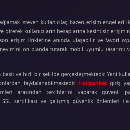
ağlamak isteyen kullanıcılar, bazen erişim engelleri 
e girerek kullanıcıların hesaplarına kesintisiz erişimi
 son erişim linklerine anında ulaşabilir ve favori o
deneyimini ön planda tutarak mobil uyumlu tasarımı ve
 basit ve hızlı bir şekilde gerçekleşmektedir. Yeni kulla
nlardan faydalanabilmektedir.
Holiganbet
giriş ya
emleri arasından tercihlerini yaparak güvenli 
, SSL sertifikası ve gelişmiş güvenlik önlemleri ile