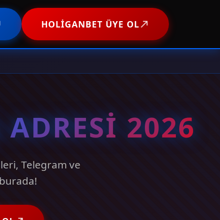
HOLIGANBET ÜYE OL
 ADRESI 2026
ileri, Telegram ve
i burada!