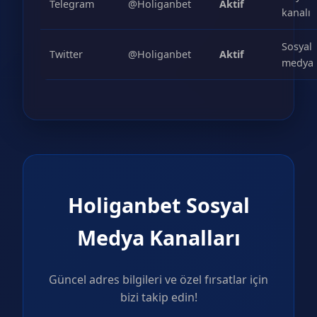
Telegram
@Holiganbet
Aktif
kanalı
Sosyal
Twitter
@Holiganbet
Aktif
medya
Holiganbet Sosyal
Medya Kanalları
Güncel adres bilgileri ve özel fırsatlar için
bizi takip edin!