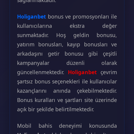
Holiganbet
bonus ve promosyonları ile
kullanıcılarına ekstra değer
sunmaktadır. Hoş geldin bonusu,
yatırım bonusları, kayıp bonusları ve
arkadaşını getir bonusu gibi çeşitli
kampanyalar düzenli olarak
güncellenmektedir.
Holiganbet
çevrim
şartsız bonus seçenekleri ile kullanıcılar
kazançlarını anında çekebilmektedir.
Bonus kuralları ve şartları site üzerinde
açık bir şekilde belirtilmektedir.
Mobil bahis deneyimi konusunda