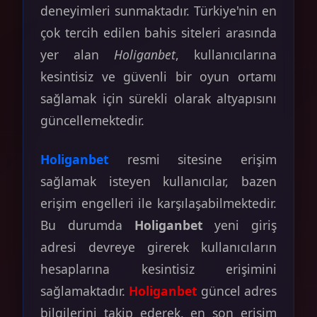
deneyimleri sunmaktadır. Türkiye'nin en
çok tercih edilen bahis siteleri arasında
yer alan
Holiganbet
, kullanıcılarına
kesintisiz ve güvenli bir oyun ortamı
sağlamak için sürekli olarak altyapısını
güncellemektedir.
Holiganbet
resmi sitesine erişim
sağlamak isteyen kullanıcılar, bazen
erişim engelleri ile karşılaşabilmektedir.
Bu durumda
Holiganbet
yeni giriş
adresi devreye girerek kullanıcıların
hesaplarına kesintisiz erişimini
sağlamaktadır.
Holiganbet
güncel adres
bilgilerini takip ederek, en son erişim