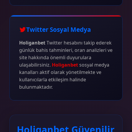
Twitter Sosyal Medya
Holiganbet
Twitter hesabını takip ederek
günlük bahis tahminleri, oran analizleri ve
site hakkında önemli duyurulara
ulaşabilirsiniz.
Holiganbet
sosyal medya
kanalları aktif olarak yönetilmekte ve
kullanıcılarla etkileşim halinde
bulunmaktadır.
Holiganbet Güvenilir