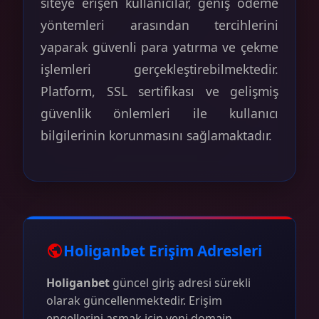
siteye erişen kullanıcılar, geniş ödeme
yöntemleri arasından tercihlerini
yaparak güvenli para yatırma ve çekme
işlemleri gerçekleştirebilmektedir.
Platform, SSL sertifikası ve gelişmiş
güvenlik önlemleri ile kullanıcı
bilgilerinin korunmasını sağlamaktadır.
Holiganbet Erişim Adresleri
Holiganbet
güncel giriş adresi sürekli
olarak güncellenmektedir. Erişim
engellerini aşmak için yeni domain