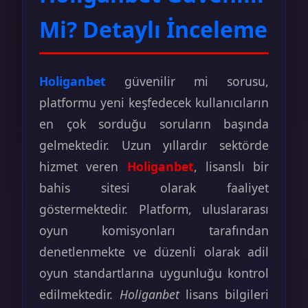
Mi? Detaylı İnceleme
Holiganbet
güvenilir mi sorusu,
platformu yeni keşfedecek kullanıcıların
en çok sorduğu soruların başında
gelmektedir. Uzun yıllardır sektörde
hizmet veren
Holiganbet
, lisanslı bir
bahis sitesi olarak faaliyet
göstermektedir. Platform, uluslararası
oyun komisyonları tarafından
denetlenmekte ve düzenli olarak adil
oyun standartlarına uygunluğu kontrol
edilmektedir.
Holiganbet
lisans bilgileri