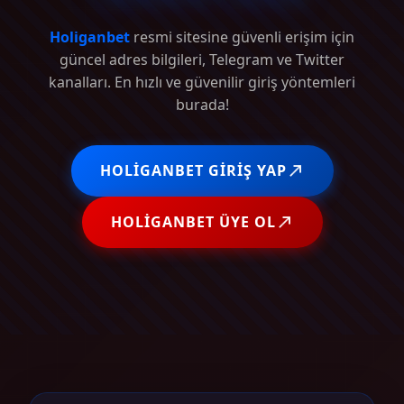
Holiganbet
resmi sitesine güvenli erişim için
güncel adres bilgileri, Telegram ve Twitter
kanalları. En hızlı ve güvenilir giriş yöntemleri
burada!
HOLIGANBET GIRIŞ YAP
HOLIGANBET ÜYE OL