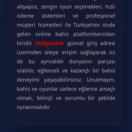
altyapısı, zengin oyun seçenekleri, hızlı
ödeme sistemleri ve profesyonel
müşteri hizmetleri ile Türkiye'nin önde
gelen online bahis platformlarından
biridir.
Holiganbet
güncel giriş adresi
üzerinden siteye erişim sağlayarak siz
de bu ayrıcalıklı dünyanın parçası
olabilir, eğlenceli ve kazançlı bir bahis
deneyimi yaşayabilirsiniz. Unutmayın,
bahis ve oyunlar sadece eğlence amaçlı
olmalı, bilinçli ve sorumlu bir şekilde
oynanmalıdır.