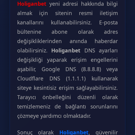
Holiganbet
yeni adresi hakkında bilgi
almak için sitenin resmi iletişim
kanallarını kullanabilirsiniz. E-posta
bültenine abone olarak adres
değişikliklerinden anında haberdar
olabilirsiniz.
Holiganbet
DNS ayarları
değişikliği yaparak erişim engellerini
aşabilir, Google DNS (8.8.8.8) veya
Cloudflare DNS (1.1.1.1) kullanarak
siteye kesintisiz erişim sağlayabilirsiniz.
Tarayıcı önbelleğini düzenli olarak
temizlemeniz de bağlantı sorunlarını
çözmeye yardımcı olmaktadır.
Sonuç olarak
Holiganbet
, güvenilir