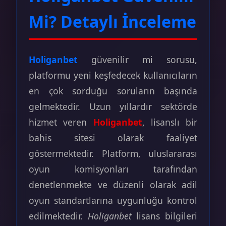
Mi? Detaylı İnceleme
Holiganbet
güvenilir mi sorusu,
platformu yeni keşfedecek kullanıcıların
en çok sorduğu soruların başında
gelmektedir. Uzun yıllardır sektörde
hizmet veren
Holiganbet
, lisanslı bir
bahis sitesi olarak faaliyet
göstermektedir. Platform, uluslararası
oyun komisyonları tarafından
denetlenmekte ve düzenli olarak adil
oyun standartlarına uygunluğu kontrol
edilmektedir.
Holiganbet
lisans bilgileri