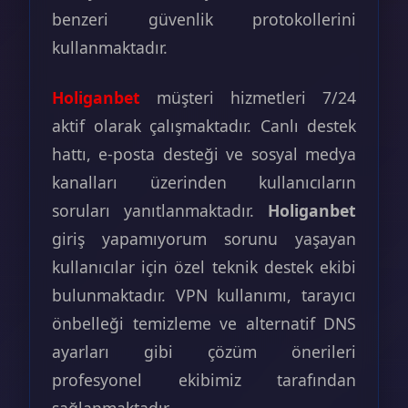
benzeri güvenlik protokollerini
kullanmaktadır.
Holiganbet
müşteri hizmetleri 7/24
aktif olarak çalışmaktadır. Canlı destek
hattı, e-posta desteği ve sosyal medya
kanalları üzerinden kullanıcıların
soruları yanıtlanmaktadır.
Holiganbet
giriş yapamıyorum sorunu yaşayan
kullanıcılar için özel teknik destek ekibi
bulunmaktadır. VPN kullanımı, tarayıcı
önbelleği temizleme ve alternatif DNS
ayarları gibi çözüm önerileri
profesyonel ekibimiz tarafından
sağlanmaktadır.