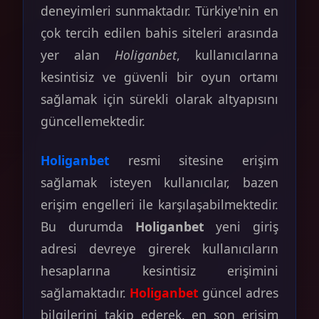
deneyimleri sunmaktadır. Türkiye'nin en
çok tercih edilen bahis siteleri arasında
yer alan
Holiganbet
, kullanıcılarına
kesintisiz ve güvenli bir oyun ortamı
sağlamak için sürekli olarak altyapısını
güncellemektedir.
Holiganbet
resmi sitesine erişim
sağlamak isteyen kullanıcılar, bazen
erişim engelleri ile karşılaşabilmektedir.
Bu durumda
Holiganbet
yeni giriş
adresi devreye girerek kullanıcıların
hesaplarına kesintisiz erişimini
sağlamaktadır.
Holiganbet
güncel adres
bilgilerini takip ederek, en son erişim