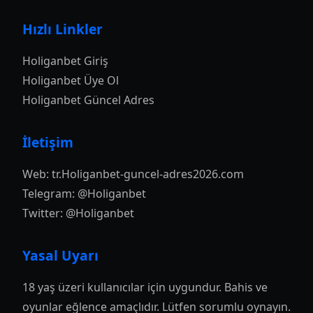
Hızlı Linkler
Holiganbet Giriş
Holiganbet Üye Ol
Holiganbet Güncel Adres
İletişim
Web:
tr.Holiganbet-guncel-adres2026.com
Telegram: @Holiganbet
Twitter: @Holiganbet
Yasal Uyarı
18 yaş üzeri kullanıcılar için uygundur. Bahis ve
oyunlar eğlence amaçlıdır. Lütfen sorumlu oynayın.