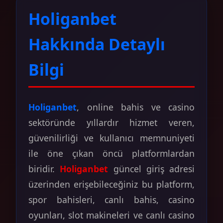
Holiganbet
Hakkında Detaylı
Bilgi
Holiganbet
, online bahis ve casino
sektöründe yıllardır hizmet veren,
güvenilirliği ve kullanıcı memnuniyeti
ile öne çıkan öncü platformlardan
biridir.
Holiganbet
güncel giriş adresi
üzerinden erişebileceğiniz bu platform,
spor bahisleri, canlı bahis, casino
oyunları, slot makineleri ve canlı casino