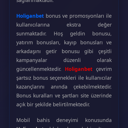
Holiganbet
bonus ve promosyonları ile
kullanıcılarına ekstra değer
sunmaktadır. Hoş geldin bonusu,
yatırım bonusları, kayıp bonusları ve
arkadaşını getir bonusu gibi çeşitli
kampanyalar düzenli olarak
güncellenmektedir.
Holiganbet
çevrim
şartsız bonus seçenekleri ile kullanıcılar
kazançlarını anında çekebilmektedir.
Bonus kuralları ve şartları site üzerinde
açık bir şekilde belirtilmektedir.
Mobil bahis deneyimi konusunda