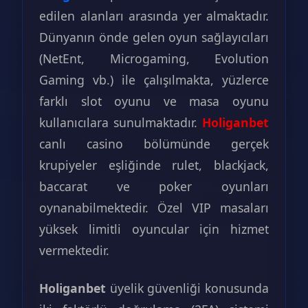
edilen alanları arasında yer almaktadır.
Dünyanın önde gelen oyun sağlayıcıları
(NetEnt, Microgaming, Evolution
Gaming vb.) ile çalışılmakta, yüzlerce
farklı slot oyunu ve masa oyunu
kullanıcılara sunulmaktadır.
Holiganbet
canlı casino bölümünde gerçek
krupiyeler eşliğinde rulet, blackjack,
baccarat ve poker oyunları
oynanabilmektedir. Özel VIP masaları
yüksek limitli oyuncular için hizmet
vermektedir.
Holiganbet
üyelik güvenliği konusunda