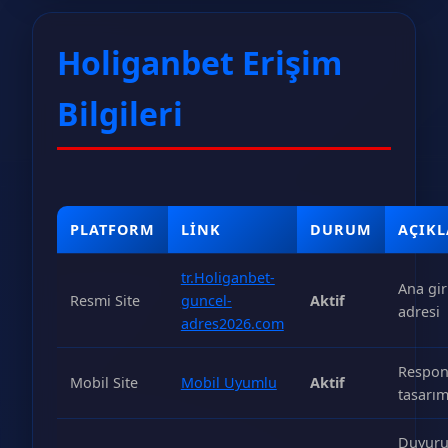
Holiganbet Erişim
Bilgileri
PLATFORM
LINK
DURUM
AÇIK
tr.Holiganbet-
Ana gir
Resmi Site
guncel-
Aktif
adresi
adres2026.com
Respon
Mobil Site
Mobil Uyumlu
Aktif
tasarı
Duyur