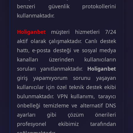
benzeri güvenlik protokollerini
kullanmaktadır.
Holiganbet
müşteri hizmetleri 7/24
aktif olarak çalışmaktadır. Canlı destek
hattı, e-posta desteği ve sosyal medya
kanalları üzerinden kullanıcıların
soruları yanıtlanmaktadır.
Holiganbet
giriş yapamıyorum sorunu yaşayan
kullanıcılar için özel teknik destek ekibi
bulunmaktadır. VPN kullanımı, tarayıcı
önbelleği temizleme ve alternatif DNS
ayarları gibi çözüm önerileri
profesyonel ekibimiz tarafından
sağlanmaktadır.