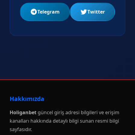
Telegram
Twitter
Hakkımızda
Holiganbet
güncel giriş adresi bilgileri ve erişim
kanalları hakkında detaylı bilgi sunan resmi bilgi
sayfasıdır.