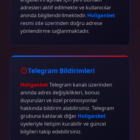
adresleri aktif edilmekte ve kullanıcılar
anında bilgilendirilmektedir.
Holiganbet
resmi site üzerinden doğru adrese
yönlendirme sağlanmaktadır.
Telegram Bildirimleri
Holiganbet
Telegram kanalı üzerinden
anında adres değişiklikleri, bonus
duyuruları ve özel promosyonlar
hakkında bildirim alabilirsiniz. Telegram
grubuna katılarak diğer
Holiganbet
üyeleriyle iletişim kurabilir ve güncel
bilgileri takip edebilirsiniz.