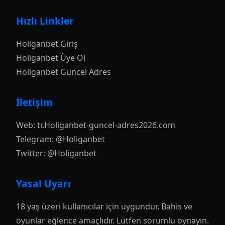
Hızlı Linkler
Holiganbet Giriş
Holiganbet Üye Ol
Holiganbet Güncel Adres
İletişim
Web:
tr.Holiganbet-guncel-adres2026.com
Telegram: @Holiganbet
Twitter: @Holiganbet
Yasal Uyarı
18 yaş üzeri kullanıcılar için uygundur. Bahis ve
oyunlar eğlence amaçlıdır. Lütfen sorumlu oynayın.