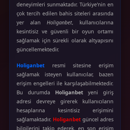
deneyimleri sunmaktadır. Türkiye'nin en
çok tercih edilen bahis siteleri arasında
yer alan
Holiganbet
, kullanıcılarına
kesintisiz ve güvenli bir oyun ortamı
sağlamak için sürekli olarak altyapısını
güncellemektedir.
Holiganbet
resmi sitesine erişim
sağlamak isteyen kullanıcılar, bazen
erişim engelleri ile karşılaşabilmektedir.
Bu durumda
Holiganbet
yeni giriş
adresi devreye girerek kullanıcıların
hesaplarına kesintisiz erişimini
sağlamaktadır.
Holiganbet
güncel adres
bilgilerini takip ederek, en son erişim