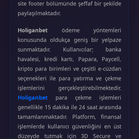
site footer bölümünde şeffaf bir şekilde
paylaşılmaktadır.
Holiganbet
ödeme yöntemleri
konusunda oldukça geniş bir yelpaze
sunmaktadır. Kullanıcılar; banka
havalesi, kredi kartı, Papara, Paycell,
kripto para birimleri ve çeşitli e-cüzdan
seçenekleri ile para yatırma ve çekme
işlemlerini gerçekleştirebilmektedir.
Holiganbet
para çekme işlemleri
genellikle 15 dakika ile 24 saat arasında
tamamlanmaktadır. Platform, finansal
işlemlerde kullanıcı güvenliğini en üst
düzeyde tutmak için 3D Secure ve