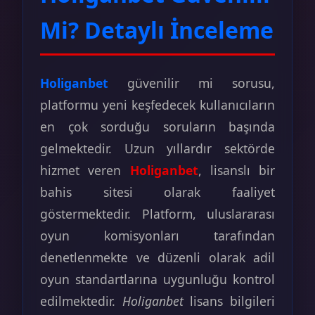
Mi? Detaylı İnceleme
Holiganbet
güvenilir mi sorusu,
platformu yeni keşfedecek kullanıcıların
en çok sorduğu soruların başında
gelmektedir. Uzun yıllardır sektörde
hizmet veren
Holiganbet
, lisanslı bir
bahis sitesi olarak faaliyet
göstermektedir. Platform, uluslararası
oyun komisyonları tarafından
denetlenmekte ve düzenli olarak adil
oyun standartlarına uygunluğu kontrol
edilmektedir.
Holiganbet
lisans bilgileri