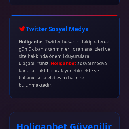
Twitter Sosyal Medya
Holiganbet
Twitter hesabını takip ederek
günlük bahis tahminleri, oran analizleri ve
site hakkında önemli duyurulara
ulaşabilirsiniz.
Holiganbet
sosyal medya
kanalları aktif olarak yönetilmekte ve
kullanıcılarla etkileşim halinde
bulunmaktadır.
Holiganbet Güvenilir