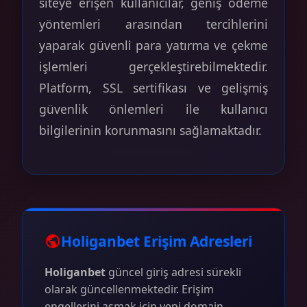
siteye erişen kullanıcılar, geniş ödeme
yöntemleri arasından tercihlerini
yaparak güvenli para yatırma ve çekme
işlemleri gerçekleştirebilmektedir.
Platform, SSL sertifikası ve gelişmiş
güvenlik önlemleri ile kullanıcı
bilgilerinin korunmasını sağlamaktadır.
Holiganbet Erişim Adresleri
Holiganbet
güncel giriş adresi sürekli
olarak güncellenmektedir. Erişim
engellerini aşmak için yeni domain