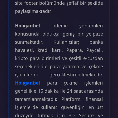
site footer bölümünde şeffaf bir şekilde
paylaşılmaktadır.
Holiganbet
ödeme yöntemleri
konusunda oldukça geniş bir yelpaze
sunmaktadır. Kullanıcılar; banka
havalesi, kredi kartı, Papara, Paycell,
kripto para birimleri ve çeşitli e-cüzdan
seçenekleri ile para yatırma ve çekme
işlemlerini gerçekleştirebilmektedir.
Holiganbet
para çekme işlemleri
genellikle 15 dakika ile 24 saat arasında
tamamlanmaktadır. Platform, finansal
işlemlerde kullanıcı güvenliğini en üst
düzeyde tutmak için 3D Secure ve