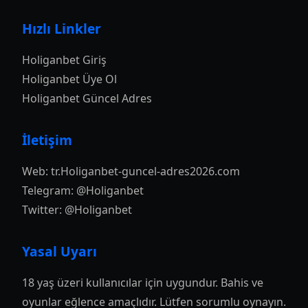
Hızlı Linkler
Holiganbet Giriş
Holiganbet Üye Ol
Holiganbet Güncel Adres
İletişim
Web:
tr.Holiganbet-guncel-adres2026.com
Telegram: @Holiganbet
Twitter: @Holiganbet
Yasal Uyarı
18 yaş üzeri kullanıcılar için uygundur. Bahis ve
oyunlar eğlence amaçlıdır. Lütfen sorumlu oynayın.