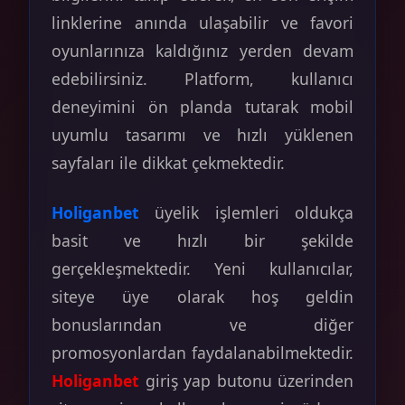
linklerine anında ulaşabilir ve favori
oyunlarınıza kaldığınız yerden devam
edebilirsiniz. Platform, kullanıcı
deneyimini ön planda tutarak mobil
uyumlu tasarımı ve hızlı yüklenen
sayfaları ile dikkat çekmektedir.
Holiganbet
üyelik işlemleri oldukça
basit ve hızlı bir şekilde
gerçekleşmektedir. Yeni kullanıcılar,
siteye üye olarak hoş geldin
bonuslarından ve diğer
promosyonlardan faydalanabilmektedir.
Holiganbet
giriş yap butonu üzerinden