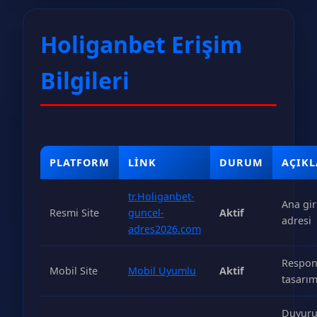
Holiganbet Erişim
Bilgileri
PLATFORM
LINK
DURUM
AÇIK
tr.Holiganbet-
Ana gir
Resmi Site
guncel-
Aktif
adresi
adres2026.com
Respon
Mobil Site
Mobil Uyumlu
Aktif
tasarı
Duyur