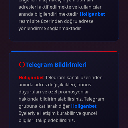
adresleri aktif edilmekte ve kullanıcılar
anında bilgilendirilmektedir.
Holiganbet
resmi site üzerinden doğru adrese
yönlendirme sağlanmaktadır.
Telegram Bildirimleri
Holiganbet
Telegram kanalı üzerinden
anında adres değişiklikleri, bonus
duyuruları ve özel promosyonlar
hakkında bildirim alabilirsiniz. Telegram
grubuna katılarak diğer
Holiganbet
üyeleriyle iletişim kurabilir ve güncel
bilgileri takip edebilirsiniz.