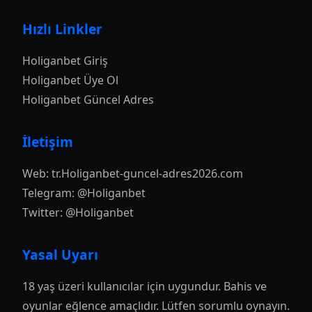
Hızlı Linkler
Holiganbet Giriş
Holiganbet Üye Ol
Holiganbet Güncel Adres
İletişim
Web:
tr.Holiganbet-guncel-adres2026.com
Telegram: @Holiganbet
Twitter: @Holiganbet
Yasal Uyarı
18 yaş üzeri kullanıcılar için uygundur. Bahis ve
oyunlar eğlence amaçlıdır. Lütfen sorumlu oynayın.