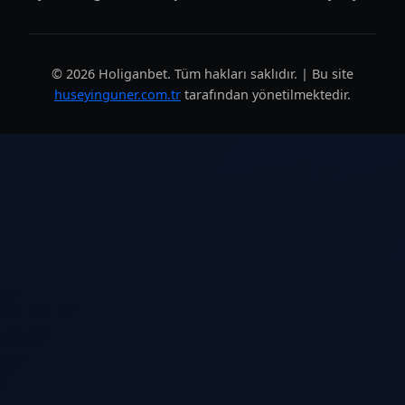
© 2026 Holiganbet. Tüm hakları saklıdır. | Bu site
huseyinguner.com.tr
tarafından yönetilmektedir.