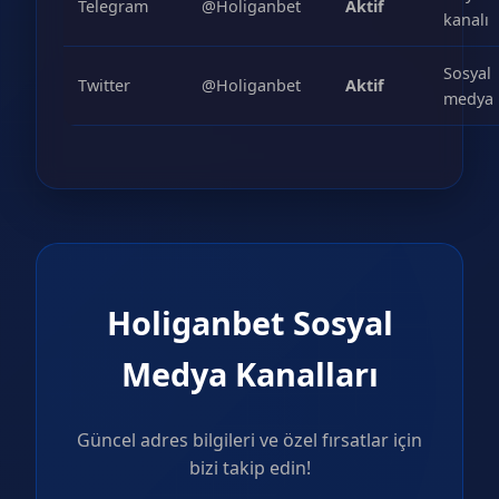
Telegram
@Holiganbet
Aktif
kanalı
Sosyal
Twitter
@Holiganbet
Aktif
medya
Holiganbet Sosyal
Medya Kanalları
Güncel adres bilgileri ve özel fırsatlar için
bizi takip edin!