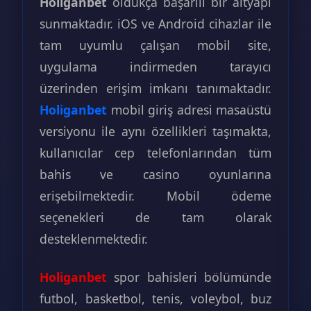
Holiganbet
oldukça başarılı bir altyapı
sunmaktadır. iOS ve Android cihazlar ile
tam uyumlu çalışan mobil site,
uygulama indirmeden tarayıcı
üzerinden erişim imkanı tanımaktadır.
Holiganbet
mobil giriş adresi masaüstü
versiyonu ile aynı özellikleri taşımakta,
kullanıcılar cep telefonlarından tüm
bahis ve casino oyunlarına
erişebilmektedir. Mobil ödeme
seçenekleri de tam olarak
desteklenmektedir.
Holiganbet
spor bahisleri bölümünde
futbol, basketbol, tenis, voleybol, buz