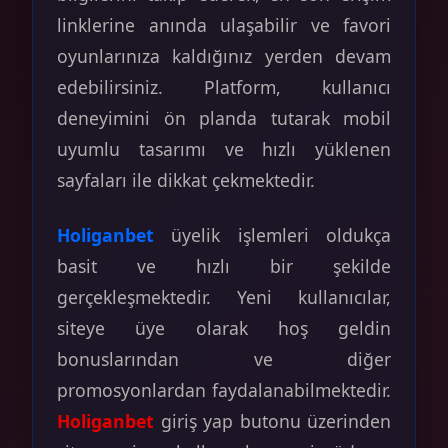
linklerine anında ulaşabilir ve favori
oyunlarınıza kaldığınız yerden devam
edebilirsiniz. Platform, kullanıcı
deneyimini ön planda tutarak mobil
uyumlu tasarımı ve hızlı yüklenen
sayfaları ile dikkat çekmektedir.
Holiganbet
üyelik işlemleri oldukça
basit ve hızlı bir şekilde
gerçekleşmektedir. Yeni kullanıcılar,
siteye üye olarak hoş geldin
bonuslarından ve diğer
promosyonlardan faydalanabilmektedir.
Holiganbet
giriş yap butonu üzerinden