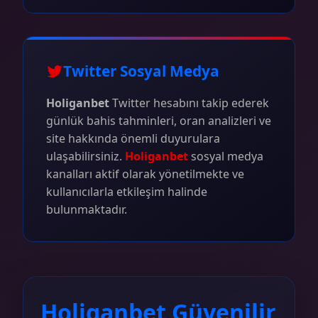
Twitter Sosyal Medya
Holiganbet
Twitter hesabını takip ederek
günlük bahis tahminleri, oran analizleri ve
site hakkında önemli duyurulara
ulaşabilirsiniz.
Holiganbet
sosyal medya
kanalları aktif olarak yönetilmekte ve
kullanıcılarla etkileşim halinde
bulunmaktadır.
Holiganbet Güvenilir