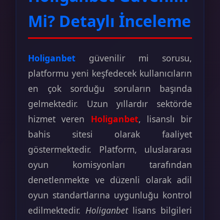
Mi? Detaylı İnceleme
Holiganbet
güvenilir mi sorusu,
platformu yeni keşfedecek kullanıcıların
en çok sorduğu soruların başında
gelmektedir. Uzun yıllardır sektörde
hizmet veren
Holiganbet
, lisanslı bir
bahis sitesi olarak faaliyet
göstermektedir. Platform, uluslararası
oyun komisyonları tarafından
denetlenmekte ve düzenli olarak adil
oyun standartlarına uygunluğu kontrol
edilmektedir.
Holiganbet
lisans bilgileri