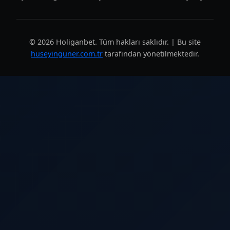
© 2026 Holiganbet. Tüm hakları saklıdır. | Bu site
huseyinguner.com.tr
tarafından yönetilmektedir.