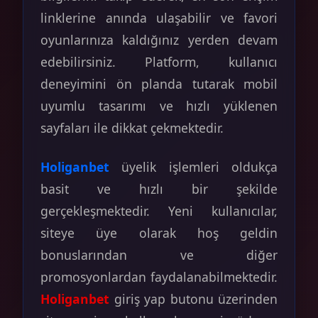
linklerine anında ulaşabilir ve favori
oyunlarınıza kaldığınız yerden devam
edebilirsiniz. Platform, kullanıcı
deneyimini ön planda tutarak mobil
uyumlu tasarımı ve hızlı yüklenen
sayfaları ile dikkat çekmektedir.
Holiganbet
üyelik işlemleri oldukça
basit ve hızlı bir şekilde
gerçekleşmektedir. Yeni kullanıcılar,
siteye üye olarak hoş geldin
bonuslarından ve diğer
promosyonlardan faydalanabilmektedir.
Holiganbet
giriş yap butonu üzerinden