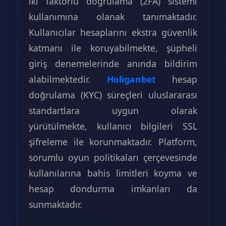
iki faktörlü doğrulama (2FA) sistemi
kullanımına olanak tanımaktadır.
Kullanıcılar hesaplarını ekstra güvenlik
katmanı ile koruyabilmekte, şüpheli
giriş denemelerinde anında bildirim
alabilmektedir.
Holiganbet
hesap
doğrulama (KYC) süreçleri uluslararası
standartlara uygun olarak
yürütülmekte, kullanıcı bilgileri SSL
şifreleme ile korunmaktadır. Platform,
sorumlu oyun politikaları çerçevesinde
kullanılarına bahis limitleri koyma ve
hesap dondurma imkanları da
sunmaktadır.