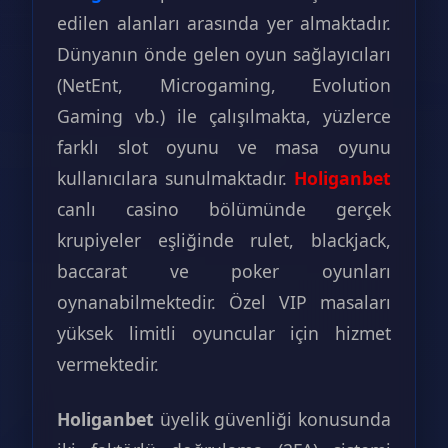
edilen alanları arasında yer almaktadır.
Dünyanın önde gelen oyun sağlayıcıları
(NetEnt, Microgaming, Evolution
Gaming vb.) ile çalışılmakta, yüzlerce
farklı slot oyunu ve masa oyunu
kullanıcılara sunulmaktadır.
Holiganbet
canlı casino bölümünde gerçek
krupiyeler eşliğinde rulet, blackjack,
baccarat ve poker oyunları
oynanabilmektedir. Özel VIP masaları
yüksek limitli oyuncular için hizmet
vermektedir.
Holiganbet
üyelik güvenliği konusunda