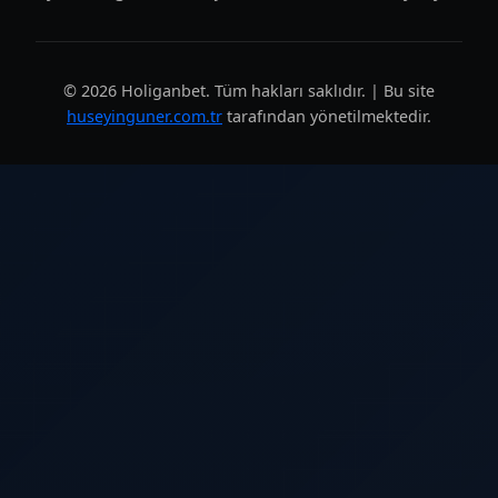
© 2026 Holiganbet. Tüm hakları saklıdır. | Bu site
huseyinguner.com.tr
tarafından yönetilmektedir.