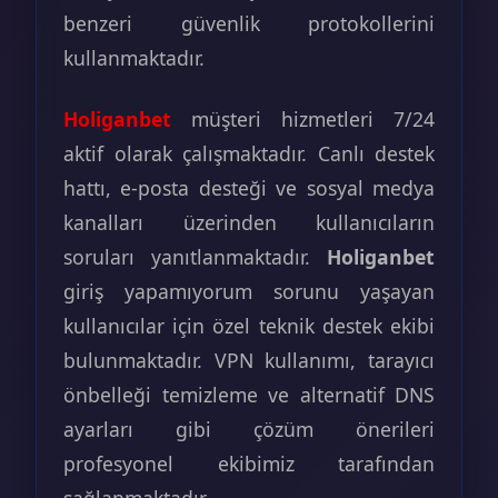
benzeri güvenlik protokollerini
kullanmaktadır.
Holiganbet
müşteri hizmetleri 7/24
aktif olarak çalışmaktadır. Canlı destek
hattı, e-posta desteği ve sosyal medya
kanalları üzerinden kullanıcıların
soruları yanıtlanmaktadır.
Holiganbet
giriş yapamıyorum sorunu yaşayan
kullanıcılar için özel teknik destek ekibi
bulunmaktadır. VPN kullanımı, tarayıcı
önbelleği temizleme ve alternatif DNS
ayarları gibi çözüm önerileri
profesyonel ekibimiz tarafından
sağlanmaktadır.