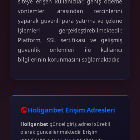
siteye erişen kullanıcılar, geniş ödeme
yöntemleri arasından tercihlerini
yaparak güvenli para yatırma ve çekme
işlemleri gerçekleştirebilmektedir.
Platform, SSL sertifikası ve gelişmiş
güvenlik önlemleri ile kullanıcı
bilgilerinin korunmasını sağlamaktadır.
Holiganbet Erişim Adresleri
Holiganbet
güncel giriş adresi sürekli
olarak güncellenmektedir. Erişim
engellerini aşmak için yeni domain