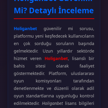
Mi? Detaylı İnceleme
Holiganbet
güvenilir mi sorusu,
platformu yeni keşfedecek kullanıcıların
en çok sorduğu soruların başında
gelmektedir. Uzun yıllardır sektörde
hizmet veren
Holiganbet
, lisanslı bir
bahis sitesi olarak faaliyet
göstermektedir. Platform, uluslararası
oyun komisyonları tarafından
denetlenmekte ve düzenli olarak adil
oyun standartlarına uygunluğu kontrol
edilmektedir.
Holiganbet
lisans bilgileri