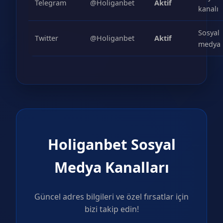
Telegram
@Holiganbet
Aktif
kanalı
Sosyal
Twitter
@Holiganbet
Aktif
medya
Holiganbet Sosyal
Medya Kanalları
Güncel adres bilgileri ve özel fırsatlar için
bizi takip edin!