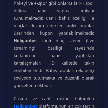
hokeyi ve e-spor gibi onlarca farklı spor
dalına bahis yapma imkanı
sunulmaktadır. Canlı bahis özelliği ile
maçlar devam ederken anlık oranlar
üzerinden kupon yapılabilmektedir.
Holiganbet
canlı maç izleme (live
streaming) özelliği sayesinde
kullanıcılar bahis yaptıkları
karşılaşmaları HD kalitede takip
edebilmektedir. Bahis oranları rekabetçi
seviyede tutulmakta ve düzenli olarak
güncellenmektedir.
Casino ve canlı casino bölümleri
Holiganbet
platformunun en çok tercih