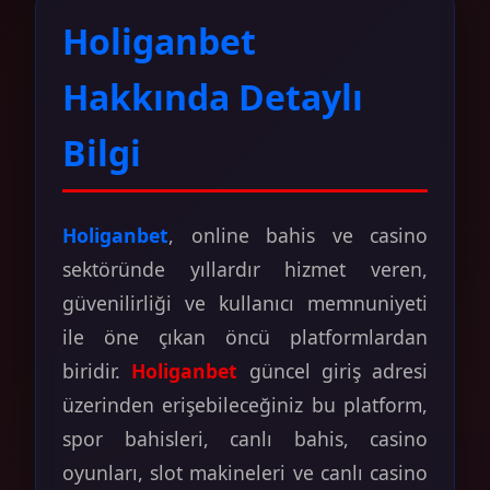
Holiganbet
Hakkında Detaylı
Bilgi
Holiganbet
, online bahis ve casino
sektöründe yıllardır hizmet veren,
güvenilirliği ve kullanıcı memnuniyeti
ile öne çıkan öncü platformlardan
biridir.
Holiganbet
güncel giriş adresi
üzerinden erişebileceğiniz bu platform,
spor bahisleri, canlı bahis, casino
oyunları, slot makineleri ve canlı casino