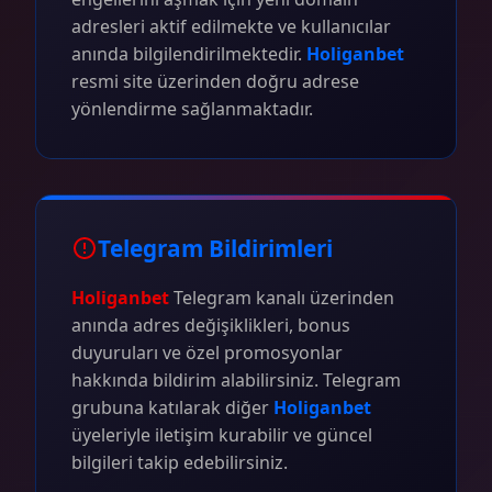
adresleri aktif edilmekte ve kullanıcılar
anında bilgilendirilmektedir.
Holiganbet
resmi site üzerinden doğru adrese
yönlendirme sağlanmaktadır.
Telegram Bildirimleri
Holiganbet
Telegram kanalı üzerinden
anında adres değişiklikleri, bonus
duyuruları ve özel promosyonlar
hakkında bildirim alabilirsiniz. Telegram
grubuna katılarak diğer
Holiganbet
üyeleriyle iletişim kurabilir ve güncel
bilgileri takip edebilirsiniz.