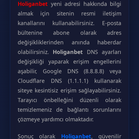
Holiganbet
yeni adresi hakkında bilgi
almak için sitenin resmi iletişim
kanallarını kullanabilirsiniz. E-posta
bültenine abone olarak adres
değişikliklerinden anında haberdar
olabilirsiniz.
Holiganbet
DNS ayarları
değişikliği yaparak erişim engellerini
aşabilir, Google DNS (8.8.8.8) veya
Cloudflare DNS (1.1.1.1) kullanarak
siteye kesintisiz erişim sağlayabilirsiniz.
Tarayıcı önbelleğini düzenli olarak
temizlemeniz de bağlantı sorunlarını
çözmeye yardımcı olmaktadır.
Sonuç olarak
Holiganbet
, güvenilir