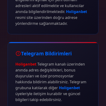
adresleri aktif edilmekte ve kullanıcılar
anında bilgilendirilmektedir.
Holiganbet
resmi site üzerinden doğru adrese
yönlendirme sağlanmaktadır.
Telegram Bildirimleri
Holiganbet
Telegram kanalı üzerinden
anında adres değişiklikleri, bonus
duyuruları ve özel promosyonlar
hakkında bildirim alabilirsiniz. Telegram
grubuna katılarak diğer
Holiganbet
üyeleriyle iletişim kurabilir ve güncel
bilgileri takip edebilirsiniz.