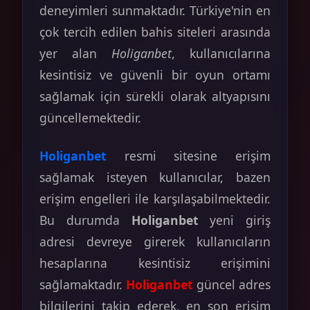
deneyimleri sunmaktadır. Türkiye'nin en
çok tercih edilen bahis siteleri arasında
yer alan
Holiganbet
, kullanıcılarına
kesintisiz ve güvenli bir oyun ortamı
sağlamak için sürekli olarak altyapısını
güncellemektedir.
Holiganbet
resmi sitesine erişim
sağlamak isteyen kullanıcılar, bazen
erişim engelleri ile karşılaşabilmektedir.
Bu durumda
Holiganbet
yeni giriş
adresi devreye girerek kullanıcıların
hesaplarına kesintisiz erişimini
sağlamaktadır.
Holiganbet
güncel adres
bilgilerini takip ederek, en son erişim