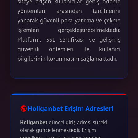
siteye erişen kullanıcılar, geniş ödeme
yöntemleri arasından tercihlerini
yaparak güvenli para yatırma ve çekme
işlemleri gerçekleştirebilmektedir.
Platform, SSL sertifikası ve gelişmiş
güvenlik önlemleri ile kullanıcı
bilgilerinin korunmasını sağlamaktadır.
Holiganbet Erişim Adresleri
Holiganbet
güncel giriş adresi sürekli
olarak güncellenmektedir. Erişim
engellerini aşmak için yeni domain