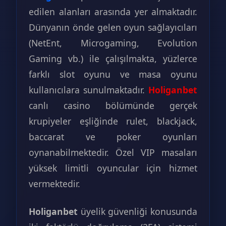
edilen alanları arasında yer almaktadır.
Dünyanın önde gelen oyun sağlayıcıları
(NetEnt, Microgaming, Evolution
Gaming vb.) ile çalışılmakta, yüzlerce
farklı slot oyunu ve masa oyunu
kullanıcılara sunulmaktadır.
Holiganbet
canlı casino bölümünde gerçek
krupiyeler eşliğinde rulet, blackjack,
baccarat ve poker oyunları
oynanabilmektedir. Özel VIP masaları
yüksek limitli oyuncular için hizmet
vermektedir.
Holiganbet
üyelik güvenliği konusunda