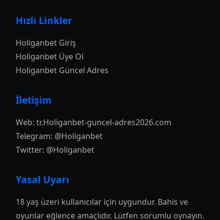
Hızlı Linkler
Holiganbet Giriş
Holiganbet Üye Ol
Holiganbet Güncel Adres
İletişim
Web:
tr.Holiganbet-guncel-adres2026.com
Telegram: @Holiganbet
Twitter: @Holiganbet
Yasal Uyarı
18 yaş üzeri kullanıcılar için uygundur. Bahis ve
oyunlar eğlence amaçlıdır. Lütfen sorumlu oynayın.