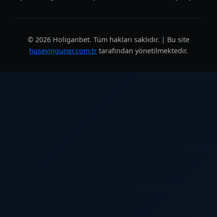
© 2026 Holiganbet. Tüm hakları saklıdır. | Bu site
huseyinguner.com.tr
tarafından yönetilmektedir.