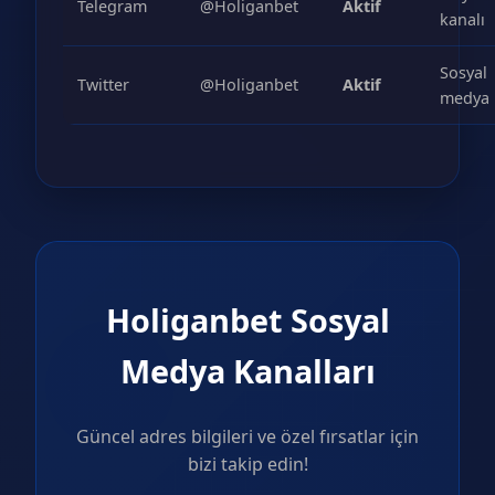
Telegram
@Holiganbet
Aktif
kanalı
Sosyal
Twitter
@Holiganbet
Aktif
medya
Holiganbet Sosyal
Medya Kanalları
Güncel adres bilgileri ve özel fırsatlar için
bizi takip edin!