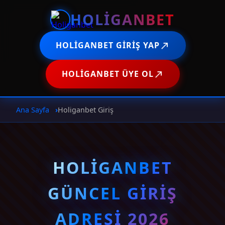
HOLIGANBET
HOLIGANBET GIRIŞ YAP
HOLIGANBET ÜYE OL
Ana Sayfa
Holiganbet Giriş
HOLIGANBET
GÜNCEL GIRIŞ
ADRESI 2026