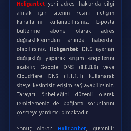
Holiganbet
yeni adresi hakkında bilgi
almak için sitenin resmi iletişim
kanallarını kullanabilirsiniz. E-posta
bültenine abone olarak adres
değişikliklerinden anında haberdar
olabilirsiniz.
Holiganbet
DNS ayarları
değişikliği yaparak erişim engellerini
aşabilir, Google DNS (8.8.8.8) veya
Cloudflare DNS (1.1.1.1) kullanarak
siteye kesintisiz erişim sağlayabilirsiniz.
Tarayıcı önbelleğini düzenli olarak
temizlemeniz de bağlantı sorunlarını
çözmeye yardımcı olmaktadır.
Sonuç olarak
Holiganbet
, güvenilir