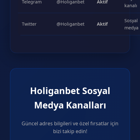
Telegram
@Holiganbet
Aktif
kanalı
Sosyal
Twitter
@Holiganbet
Aktif
medya
Holiganbet Sosyal
Medya Kanalları
Güncel adres bilgileri ve özel fırsatlar için
bizi takip edin!