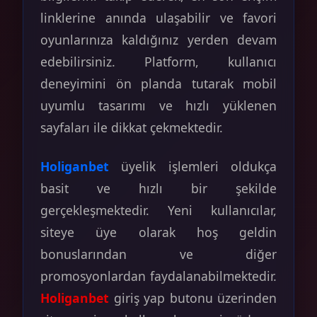
linklerine anında ulaşabilir ve favori
oyunlarınıza kaldığınız yerden devam
edebilirsiniz. Platform, kullanıcı
deneyimini ön planda tutarak mobil
uyumlu tasarımı ve hızlı yüklenen
sayfaları ile dikkat çekmektedir.
Holiganbet
üyelik işlemleri oldukça
basit ve hızlı bir şekilde
gerçekleşmektedir. Yeni kullanıcılar,
siteye üye olarak hoş geldin
bonuslarından ve diğer
promosyonlardan faydalanabilmektedir.
Holiganbet
giriş yap butonu üzerinden