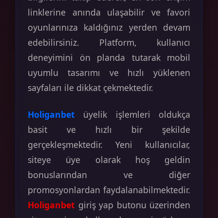
linklerine anında ulaşabilir ve favori
oyunlarınıza kaldığınız yerden devam
edebilirsiniz. Platform, kullanıcı
deneyimini ön planda tutarak mobil
uyumlu tasarımı ve hızlı yüklenen
sayfaları ile dikkat çekmektedir.
Holiganbet
üyelik işlemleri oldukça
basit ve hızlı bir şekilde
gerçekleşmektedir. Yeni kullanıcılar,
siteye üye olarak hoş geldin
bonuslarından ve diğer
promosyonlardan faydalanabilmektedir.
Holiganbet
giriş yap butonu üzerinden