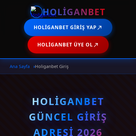
HOLIGANBET
HOLIGANBET GIRIŞ YAP
HOLIGANBET ÜYE OL
Ana Sayfa
Holiganbet Giriş
HOLIGANBET
GÜNCEL GIRIŞ
ADRESI 2026