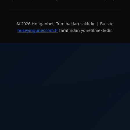
© 2026 Holiganbet. Tüm hakları saklıdır. | Bu site
huseyinguner.com.tr
tarafından yönetilmektedir.