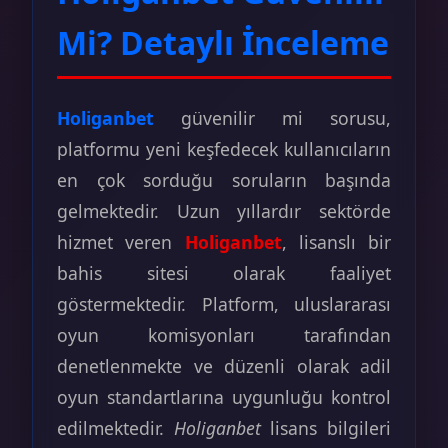
Mi? Detaylı İnceleme
Holiganbet
güvenilir mi sorusu,
platformu yeni keşfedecek kullanıcıların
en çok sorduğu soruların başında
gelmektedir. Uzun yıllardır sektörde
hizmet veren
Holiganbet
, lisanslı bir
bahis sitesi olarak faaliyet
göstermektedir. Platform, uluslararası
oyun komisyonları tarafından
denetlenmekte ve düzenli olarak adil
oyun standartlarına uygunluğu kontrol
edilmektedir.
Holiganbet
lisans bilgileri