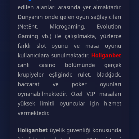
edilen alanları arasında yer almaktadır.
Dünyanın önde gelen oyun sağlayıcıları
(NetEnt, Microgaming, Evolution
Gaming vb.) ile çalışılmakta, yüzlerce
farklı slot oyunu ve masa oyunu
kullanıcılara sunulmaktadır.
Holiganbet
canlı casino bölümünde gerçek
krupiyeler eşliğinde rulet, blackjack,
baccarat ve poker oyunları
oynanabilmektedir. Özel VIP masaları
yüksek limitli oyuncular için hizmet
vermektedir.
Holiganbet
üyelik güvenliği konusunda