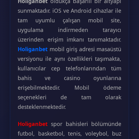
Holiganbet
oldukça başarılı bir altyapı
sunmaktadır. iOS ve Android cihazlar ile
tam uyumlu çalışan mobil site,
uygulama indirmeden tarayıcı
üzerinden erişim imkanı tanımaktadır.
Holiganbet
mobil giriş adresi masaüstü
versiyonu ile aynı özellikleri taşımakta,
kullanıcılar cep telefonlarından tüm
bahis ve casino oyunlarına
erişebilmektedir. Mobil ödeme
seçenekleri de tam olarak
desteklenmektedir.
Holiganbet
spor bahisleri bölümünde
futbol, basketbol, tenis, voleybol, buz