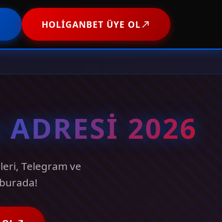
HOLIGANBET ÜYE OL
 ADRESI 2026
ileri, Telegram ve
i burada!