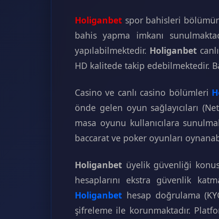
Holiganbet
spor bahisleri bölümünd
bahis yapma imkanı sunulmaktad
yapılabilmektedir.
Holiganbet
canlı
HD kalitede takip edebilmektedir. B
Casino ve canlı casino bölümleri
H
önde gelen oyun sağlayıcıları (Net
masa oyunu kullanıcılara sunulma
baccarat ve poker oyunları oynanabi
Holiganbet
üyelik güvenliği konus
hesaplarını ekstra güvenlik katm
Holiganbet
hesap doğrulama (KYC) 
şifreleme ile korunmaktadır. Platf