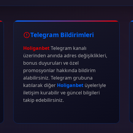
Telegram Bildirimleri
Holiganbet
Telegram kanalı
üzerinden anında adres değişiklikleri,
bonus duyuruları ve özel
promosyonlar hakkında bildirim
alabilirsiniz. Telegram grubuna
katılarak diğer
Holiganbet
üyeleriyle
iletişim kurabilir ve güncel bilgileri
takip edebilirsiniz.