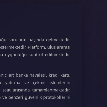
uğu soruların başında gelmektedir.
 göstermektedir. Platform, uluslararası
na uygunluğu kontrol edilmektedir.
ılar; banka havalesi, kredi kartı,
ra yatırma ve çekme işlemlerini
4 saat arasında tamamlanmaktadır.
 ve benzeri güvenlik protokollerini