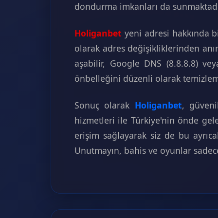
dondurma imkanları da sunmaktadı
Holiganbet
yeni adresi hakkında bil
olarak adres değişikliklerinden anı
aşabilir, Google DNS (8.8.8.8) veya
önbelleğini düzenli olarak temizle
Sonuç olarak
Holiganbet
, güveni
hizmetleri ile Türkiye'nin önde gel
erişim sağlayarak siz de bu ayrıcal
Unutmayın, bahis ve oyunlar sadece 