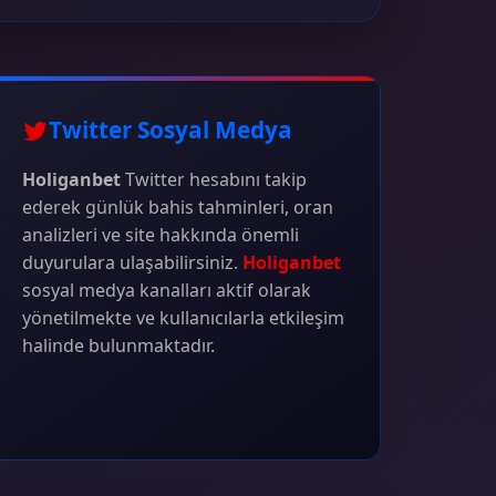
Twitter Sosyal Medya
Holiganbet
Twitter hesabını takip
ederek günlük bahis tahminleri, oran
analizleri ve site hakkında önemli
duyurulara ulaşabilirsiniz.
Holiganbet
sosyal medya kanalları aktif olarak
yönetilmekte ve kullanıcılarla etkileşim
halinde bulunmaktadır.