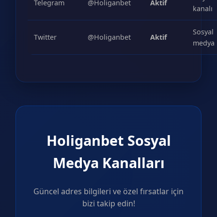
Telegram
@Holiganbet
Aktif
kanalı
Sosyal
Twitter
@Holiganbet
Aktif
medya
Holiganbet Sosyal
Medya Kanalları
Güncel adres bilgileri ve özel fırsatlar için
bizi takip edin!