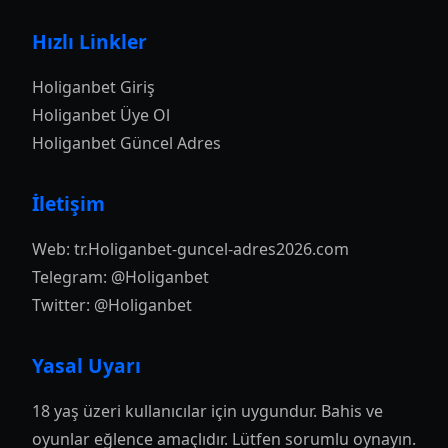
Hızlı Linkler
Holiganbet Giriş
Holiganbet Üye Ol
Holiganbet Güncel Adres
İletişim
Web:
tr.Holiganbet-guncel-adres2026.com
Telegram: @Holiganbet
Twitter: @Holiganbet
Yasal Uyarı
18 yaş üzeri kullanıcılar için uygundur. Bahis ve
oyunlar eğlence amaçlıdır. Lütfen sorumlu oynayın.