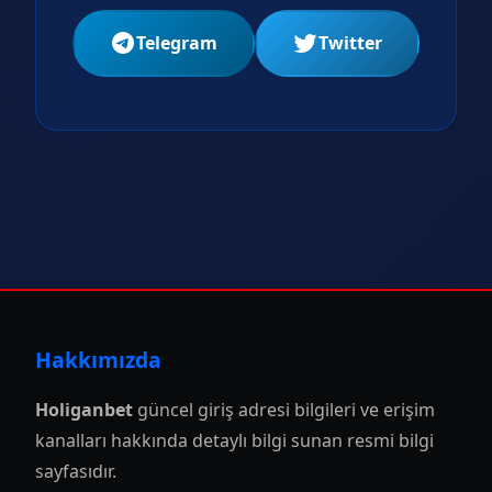
Telegram
Twitter
Hakkımızda
Holiganbet
güncel giriş adresi bilgileri ve erişim
kanalları hakkında detaylı bilgi sunan resmi bilgi
sayfasıdır.