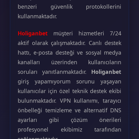
benzeri güvenlik protokollerini
kullanmaktadır.
Holiganbet
müşteri hizmetleri 7/24
aktif olarak çalışmaktadır. Canlı destek
hattı, e-posta desteği ve sosyal medya
kanalları üzerinden kullanıcıların
soruları yanıtlanmaktadır.
Holiganbet
giriş yapamıyorum sorunu yaşayan
kullanıcılar için özel teknik destek ekibi
bulunmaktadır. VPN kullanımı, tarayıcı
önbelleği temizleme ve alternatif DNS
ayarları gibi çözüm önerileri
profesyonel ekibimiz tarafından
sağlanmaktadır.