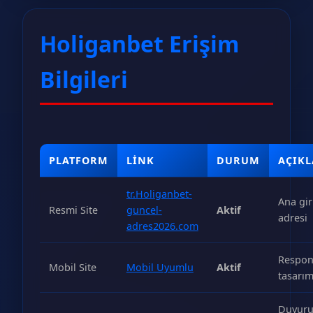
Holiganbet Erişim
Bilgileri
PLATFORM
LINK
DURUM
AÇIK
tr.Holiganbet-
Ana gir
Resmi Site
guncel-
Aktif
adresi
adres2026.com
Respon
Mobil Site
Mobil Uyumlu
Aktif
tasarı
Duyur