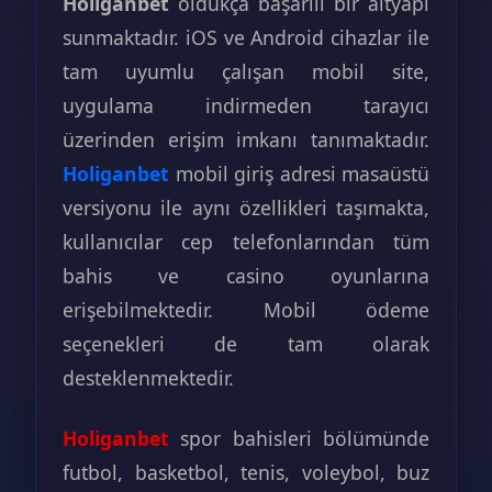
Holiganbet
oldukça başarılı bir altyapı
sunmaktadır. iOS ve Android cihazlar ile
tam uyumlu çalışan mobil site,
uygulama indirmeden tarayıcı
üzerinden erişim imkanı tanımaktadır.
Holiganbet
mobil giriş adresi masaüstü
versiyonu ile aynı özellikleri taşımakta,
kullanıcılar cep telefonlarından tüm
bahis ve casino oyunlarına
erişebilmektedir. Mobil ödeme
seçenekleri de tam olarak
desteklenmektedir.
Holiganbet
spor bahisleri bölümünde
futbol, basketbol, tenis, voleybol, buz