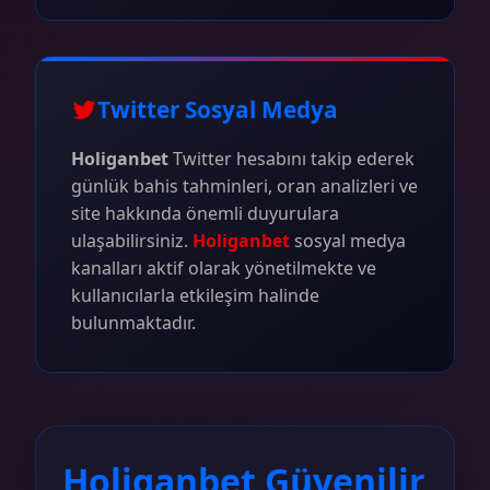
Twitter Sosyal Medya
Holiganbet
Twitter hesabını takip ederek
günlük bahis tahminleri, oran analizleri ve
site hakkında önemli duyurulara
ulaşabilirsiniz.
Holiganbet
sosyal medya
kanalları aktif olarak yönetilmekte ve
kullanıcılarla etkileşim halinde
bulunmaktadır.
Holiganbet Güvenilir