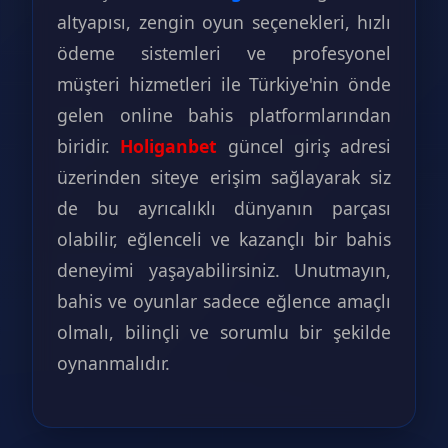
altyapısı, zengin oyun seçenekleri, hızlı
ödeme sistemleri ve profesyonel
müşteri hizmetleri ile Türkiye'nin önde
gelen online bahis platformlarından
biridir.
Holiganbet
güncel giriş adresi
üzerinden siteye erişim sağlayarak siz
de bu ayrıcalıklı dünyanın parçası
olabilir, eğlenceli ve kazançlı bir bahis
deneyimi yaşayabilirsiniz. Unutmayın,
bahis ve oyunlar sadece eğlence amaçlı
olmalı, bilinçli ve sorumlu bir şekilde
oynanmalıdır.