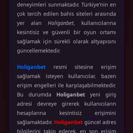
deneyimleri sunmaktadır. Türkiye'nin en
çok tercih edilen bahis siteleri arasında
yer alan
Holiganbet
, kullanıcılarına
kesintisiz ve güvenli bir oyun ortamı
sağlamak için sürekli olarak altyapısını
güncellemektedir.
Holiganbet
resmi sitesine erişim
sağlamak isteyen kullanıcılar, bazen
erişim engelleri ile karşılaşabilmektedir.
Bu durumda
Holiganbet
yeni giriş
adresi devreye girerek kullanıcıların
hesaplarına kesintisiz erişimini
sağlamaktadır.
Holiganbet
güncel adres
bilgilerini takip ederek, en son erişim