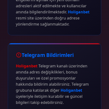
adresleri aktif edilmekte ve kullanıcılar
anında bilgilendirilmektedir.
Holiganbet
resmi site üzerinden doğru adrese
yönlendirme sağlanmaktadır.
Telegram Bildirimleri
Holiganbet
Telegram kanalı üzerinden
anında adres değişiklikleri, bonus
duyuruları ve özel promosyonlar
hakkında bildirim alabilirsiniz. Telegram
grubuna katılarak diğer
Holiganbet
üyeleriyle iletişim kurabilir ve güncel
bilgileri takip edebilirsiniz.