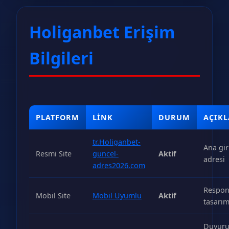
Holiganbet Erişim
Bilgileri
PLATFORM
LINK
DURUM
AÇIK
tr.Holiganbet-
Ana gir
Resmi Site
guncel-
Aktif
adresi
adres2026.com
Respon
Mobil Site
Mobil Uyumlu
Aktif
tasarı
Duyur