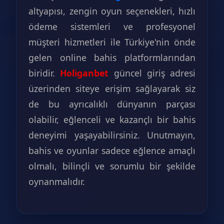
altyapısı, zengin oyun seçenekleri, hızlı
ödeme sistemleri ve profesyonel
müşteri hizmetleri ile Türkiye'nin önde
gelen online bahis platformlarından
biridir.
Holiganbet
güncel giriş adresi
üzerinden siteye erişim sağlayarak siz
de bu ayrıcalıklı dünyanın parçası
olabilir, eğlenceli ve kazançlı bir bahis
deneyimi yaşayabilirsiniz. Unutmayın,
bahis ve oyunlar sadece eğlence amaçlı
olmalı, bilinçli ve sorumlu bir şekilde
oynanmalıdır.