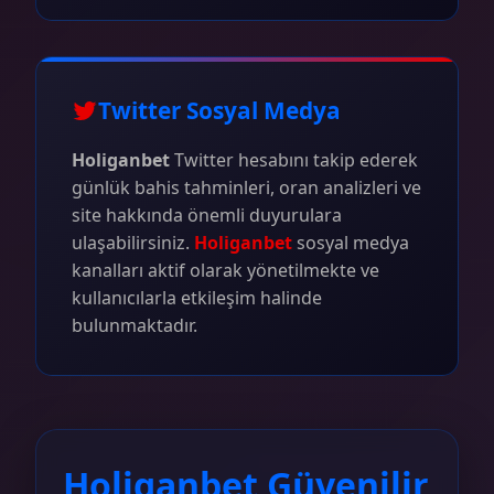
Twitter Sosyal Medya
Holiganbet
Twitter hesabını takip ederek
günlük bahis tahminleri, oran analizleri ve
site hakkında önemli duyurulara
ulaşabilirsiniz.
Holiganbet
sosyal medya
kanalları aktif olarak yönetilmekte ve
kullanıcılarla etkileşim halinde
bulunmaktadır.
Holiganbet Güvenilir