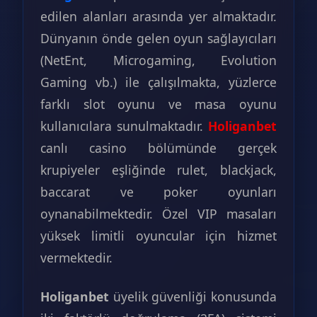
edilen alanları arasında yer almaktadır.
Dünyanın önde gelen oyun sağlayıcıları
(NetEnt, Microgaming, Evolution
Gaming vb.) ile çalışılmakta, yüzlerce
farklı slot oyunu ve masa oyunu
kullanıcılara sunulmaktadır.
Holiganbet
canlı casino bölümünde gerçek
krupiyeler eşliğinde rulet, blackjack,
baccarat ve poker oyunları
oynanabilmektedir. Özel VIP masaları
yüksek limitli oyuncular için hizmet
vermektedir.
Holiganbet
üyelik güvenliği konusunda