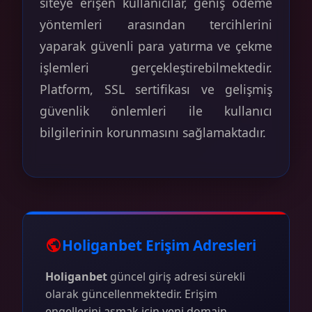
siteye erişen kullanıcılar, geniş ödeme
yöntemleri arasından tercihlerini
yaparak güvenli para yatırma ve çekme
işlemleri gerçekleştirebilmektedir.
Platform, SSL sertifikası ve gelişmiş
güvenlik önlemleri ile kullanıcı
bilgilerinin korunmasını sağlamaktadır.
Holiganbet Erişim Adresleri
Holiganbet
güncel giriş adresi sürekli
olarak güncellenmektedir. Erişim
engellerini aşmak için yeni domain