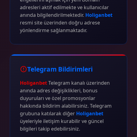
adresleri aktif edilmekte ve kullanıcılar
anında bilgilendirilmektedir.
Holiganbet
resmi site üzerinden doğru adrese
yönlendirme sağlanmaktadır.
Telegram Bildirimleri
Holiganbet
Telegram kanalı üzerinden
anında adres değişiklikleri, bonus
duyuruları ve özel promosyonlar
hakkında bildirim alabilirsiniz. Telegram
grubuna katılarak diğer
Holiganbet
üyeleriyle iletişim kurabilir ve güncel
bilgileri takip edebilirsiniz.