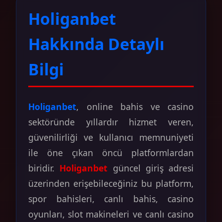
Holiganbet
Hakkında Detaylı
Bilgi
Holiganbet
, online bahis ve casino
sektöründe yıllardır hizmet veren,
güvenilirliği ve kullanıcı memnuniyeti
ile öne çıkan öncü platformlardan
biridir.
Holiganbet
güncel giriş adresi
üzerinden erişebileceğiniz bu platform,
spor bahisleri, canlı bahis, casino
oyunları, slot makineleri ve canlı casino