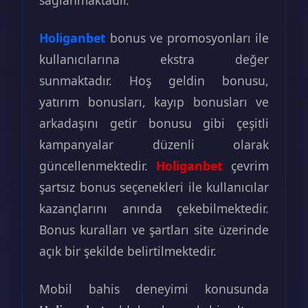
Holiganbet
bonus ve promosyonları ile
kullanıcılarına ekstra değer
sunmaktadır. Hoş geldin bonusu,
yatırım bonusları, kayıp bonusları ve
arkadaşını getir bonusu gibi çeşitli
kampanyalar düzenli olarak
güncellenmektedir.
Holiganbet
çevrim
şartsız bonus seçenekleri ile kullanıcılar
kazançlarını anında çekebilmektedir.
Bonus kuralları ve şartları site üzerinde
açık bir şekilde belirtilmektedir.
Mobil bahis deneyimi konusunda