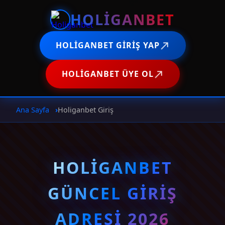
HOLIGANBET
HOLIGANBET GIRIŞ YAP
HOLIGANBET ÜYE OL
Ana Sayfa
Holiganbet Giriş
HOLIGANBET
GÜNCEL GIRIŞ
ADRESI 2026