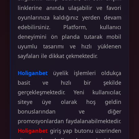
linklerine anında ulaşabilir ve favori
oyunlarınıza kaldığınız yerden devam
edebilirsiniz. Platform, kullanıcı
deneyimini ön planda tutarak mobil
uyumlu tasarımı ve hızlı yüklenen
sayfaları ile dikkat çekmektedir.
Holiganbet
üyelik işlemleri oldukça
basit ve hızlı bir şekilde
gerçekleşmektedir. Yeni kullanıcılar,
siteye üye olarak hoş geldin
bonuslarından ve diğer
promosyonlardan faydalanabilmektedir.
Holiganbet
giriş yap butonu üzerinden