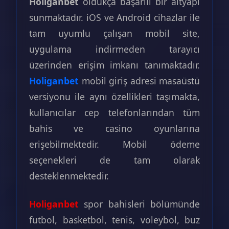
Holiganbet
oldukça başarılı bir altyapı
sunmaktadır. iOS ve Android cihazlar ile
tam uyumlu çalışan mobil site,
uygulama indirmeden tarayıcı
üzerinden erişim imkanı tanımaktadır.
Holiganbet
mobil giriş adresi masaüstü
versiyonu ile aynı özellikleri taşımakta,
kullanıcılar cep telefonlarından tüm
bahis ve casino oyunlarına
erişebilmektedir. Mobil ödeme
seçenekleri de tam olarak
desteklenmektedir.
Holiganbet
spor bahisleri bölümünde
futbol, basketbol, tenis, voleybol, buz