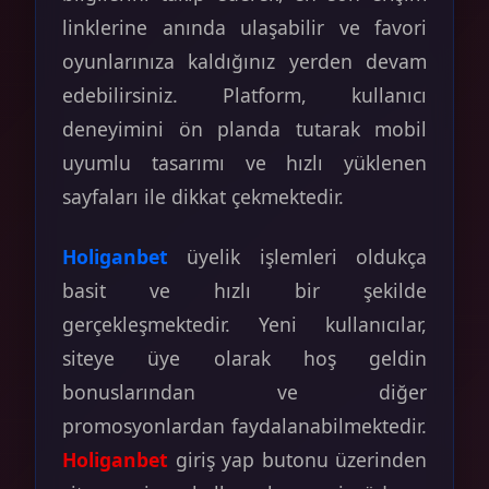
linklerine anında ulaşabilir ve favori
oyunlarınıza kaldığınız yerden devam
edebilirsiniz. Platform, kullanıcı
deneyimini ön planda tutarak mobil
uyumlu tasarımı ve hızlı yüklenen
sayfaları ile dikkat çekmektedir.
Holiganbet
üyelik işlemleri oldukça
basit ve hızlı bir şekilde
gerçekleşmektedir. Yeni kullanıcılar,
siteye üye olarak hoş geldin
bonuslarından ve diğer
promosyonlardan faydalanabilmektedir.
Holiganbet
giriş yap butonu üzerinden