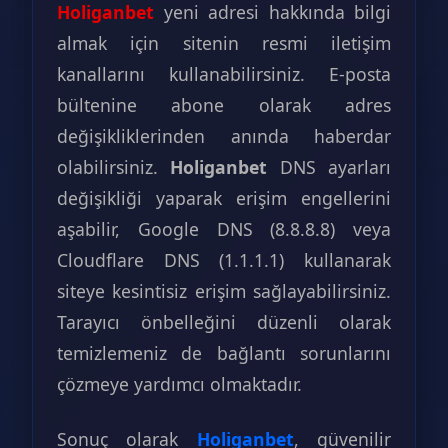
Holiganbet
yeni adresi hakkında bilgi
almak için sitenin resmi iletişim
kanallarını kullanabilirsiniz. E-posta
bültenine abone olarak adres
değişikliklerinden anında haberdar
olabilirsiniz.
Holiganbet
DNS ayarları
değişikliği yaparak erişim engellerini
aşabilir, Google DNS (8.8.8.8) veya
Cloudflare DNS (1.1.1.1) kullanarak
siteye kesintisiz erişim sağlayabilirsiniz.
Tarayıcı önbelleğini düzenli olarak
temizlemeniz de bağlantı sorunlarını
çözmeye yardımcı olmaktadır.
Sonuç olarak
Holiganbet
, güvenilir