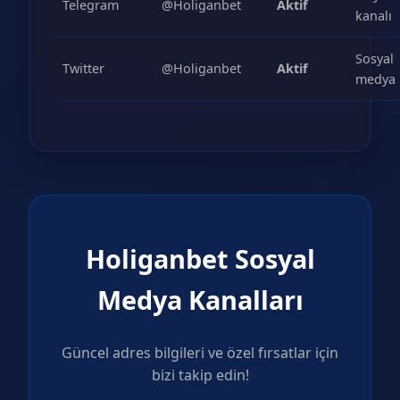
Telegram
@Holiganbet
Aktif
kanalı
Sosyal
Twitter
@Holiganbet
Aktif
medya
Holiganbet Sosyal
Medya Kanalları
Güncel adres bilgileri ve özel fırsatlar için
bizi takip edin!