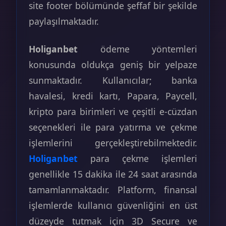
site footer bölümünde şeffaf bir şekilde
paylaşılmaktadır.
Holiganbet
ödeme yöntemleri
konusunda oldukça geniş bir yelpaze
sunmaktadır. Kullanıcılar; banka
havalesi, kredi kartı, Papara, Paycell,
kripto para birimleri ve çeşitli e-cüzdan
seçenekleri ile para yatırma ve çekme
işlemlerini gerçekleştirebilmektedir.
Holiganbet
para çekme işlemleri
genellikle 15 dakika ile 24 saat arasında
tamamlanmaktadır. Platform, finansal
işlemlerde kullanıcı güvenliğini en üst
düzeyde tutmak için 3D Secure ve