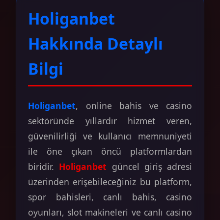
Holiganbet
Hakkında Detaylı
Bilgi
Holiganbet
, online bahis ve casino
sektöründe yıllardır hizmet veren,
güvenilirliği ve kullanıcı memnuniyeti
ile öne çıkan öncü platformlardan
biridir.
Holiganbet
güncel giriş adresi
üzerinden erişebileceğiniz bu platform,
spor bahisleri, canlı bahis, casino
oyunları, slot makineleri ve canlı casino