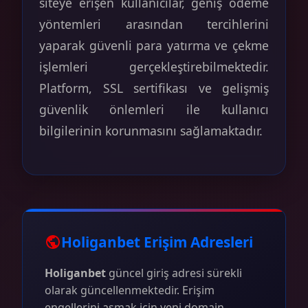
siteye erişen kullanıcılar, geniş ödeme
yöntemleri arasından tercihlerini
yaparak güvenli para yatırma ve çekme
işlemleri gerçekleştirebilmektedir.
Platform, SSL sertifikası ve gelişmiş
güvenlik önlemleri ile kullanıcı
bilgilerinin korunmasını sağlamaktadır.
Holiganbet Erişim Adresleri
Holiganbet
güncel giriş adresi sürekli
olarak güncellenmektedir. Erişim
engellerini aşmak için yeni domain