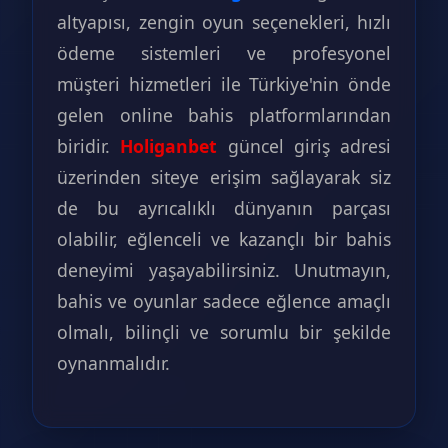
altyapısı, zengin oyun seçenekleri, hızlı
ödeme sistemleri ve profesyonel
müşteri hizmetleri ile Türkiye'nin önde
gelen online bahis platformlarından
biridir.
Holiganbet
güncel giriş adresi
üzerinden siteye erişim sağlayarak siz
de bu ayrıcalıklı dünyanın parçası
olabilir, eğlenceli ve kazançlı bir bahis
deneyimi yaşayabilirsiniz. Unutmayın,
bahis ve oyunlar sadece eğlence amaçlı
olmalı, bilinçli ve sorumlu bir şekilde
oynanmalıdır.