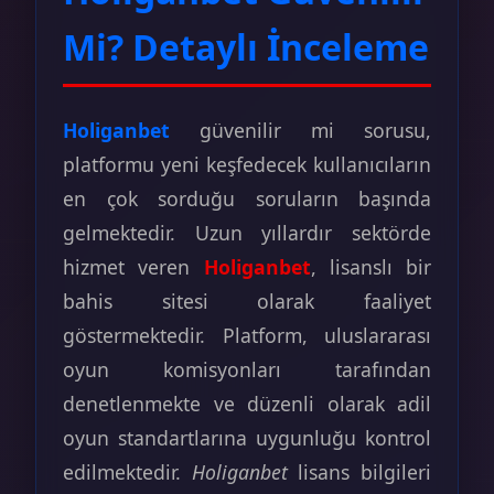
Mi? Detaylı İnceleme
Holiganbet
güvenilir mi sorusu,
platformu yeni keşfedecek kullanıcıların
en çok sorduğu soruların başında
gelmektedir. Uzun yıllardır sektörde
hizmet veren
Holiganbet
, lisanslı bir
bahis sitesi olarak faaliyet
göstermektedir. Platform, uluslararası
oyun komisyonları tarafından
denetlenmekte ve düzenli olarak adil
oyun standartlarına uygunluğu kontrol
edilmektedir.
Holiganbet
lisans bilgileri