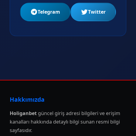
Telegram
Twitter
Hakkımızda
Holiganbet
güncel giriş adresi bilgileri ve erişim
kanalları hakkında detaylı bilgi sunan resmi bilgi
sayfasıdır.