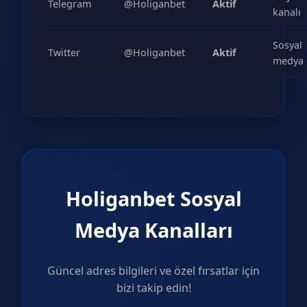
Telegram
@Holiganbet
Aktif
kanalı
Sosyal
Twitter
@Holiganbet
Aktif
medya
Holiganbet Sosyal
Medya Kanalları
Güncel adres bilgileri ve özel fırsatlar için
bizi takip edin!