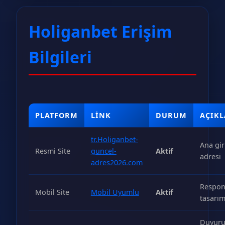
Holiganbet Erişim
Bilgileri
PLATFORM
LINK
DURUM
AÇIK
tr.Holiganbet-
Ana gir
Resmi Site
guncel-
Aktif
adresi
adres2026.com
Respon
Mobil Site
Mobil Uyumlu
Aktif
tasarı
Duyur