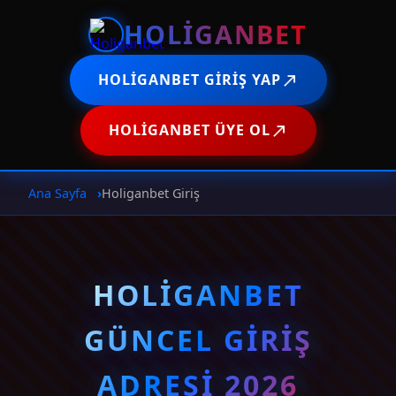
HOLIGANBET
HOLIGANBET GIRIŞ YAP
HOLIGANBET ÜYE OL
Ana Sayfa
Holiganbet Giriş
HOLIGANBET
GÜNCEL GIRIŞ
ADRESI 2026