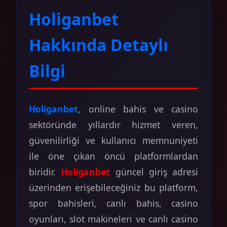
Holiganbet
Hakkında Detaylı
Bilgi
Holiganbet
, online bahis ve casino
sektöründe yıllardır hizmet veren,
güvenilirliği ve kullanıcı memnuniyeti
ile öne çıkan öncü platformlardan
biridir.
Holiganbet
güncel giriş adresi
üzerinden erişebileceğiniz bu platform,
spor bahisleri, canlı bahis, casino
oyunları, slot makineleri ve canlı casino