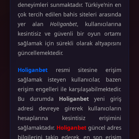
deneyimleri sunmaktadır. Türkiye'nin en
çok tercih edilen bahis siteleri arasında
yer alan
Holiganbet
, kullanıcılarına
kesintisiz ve güvenli bir oyun ortamı
sağlamak için sürekli olarak altyapısını
güncellemektedir.
Holiganbet
resmi sitesine erişim
sağlamak isteyen kullanıcılar, bazen
erişim engelleri ile karşılaşabilmektedir.
Bu durumda
Holiganbet
yeni giriş
adresi devreye girerek kullanıcıların
hesaplarına kesintisiz erişimini
sağlamaktadır.
Holiganbet
güncel adres
bilgilerini takip ederek, en son erişim