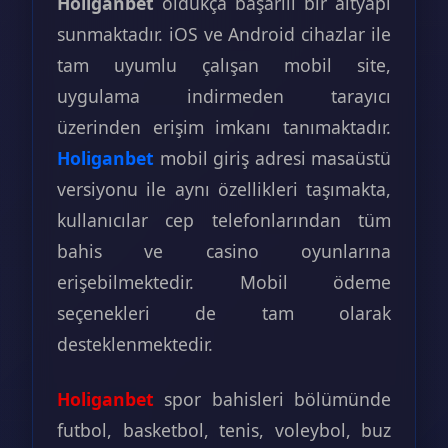
Holiganbet
oldukça başarılı bir altyapı
sunmaktadır. iOS ve Android cihazlar ile
tam uyumlu çalışan mobil site,
uygulama indirmeden tarayıcı
üzerinden erişim imkanı tanımaktadır.
Holiganbet
mobil giriş adresi masaüstü
versiyonu ile aynı özellikleri taşımakta,
kullanıcılar cep telefonlarından tüm
bahis ve casino oyunlarına
erişebilmektedir. Mobil ödeme
seçenekleri de tam olarak
desteklenmektedir.
Holiganbet
spor bahisleri bölümünde
futbol, basketbol, tenis, voleybol, buz