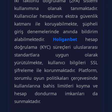
iki faktörlü doğrulama (2FA) sistemi
kullanımına olanak tanımaktadır.
Kullanıcılar hesaplarını ekstra güvenlik
katmanı ile koruyabilmekte, şüpheli
giriş denemelerinde anında bildirim
alabilmektedir.
Holiganbet
hesap
doğrulama (KYC) süreçleri uluslararası
standartlara uygun olarak
yürütülmekte, kullanıcı bilgileri SSL
şifreleme ile korunmaktadır. Platform,
sorumlu oyun politikaları çerçevesinde
kullanılarına bahis limitleri koyma ve
hesap dondurma imkanları da
sunmaktadır.