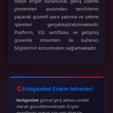
siteye erişen kullanıcılar, geniş ödeme
yöntemleri arasından tercihlerini
yaparak güvenli para yatırma ve çekme
işlemleri gerçekleştirebilmektedir.
Platform, SSL sertifikası ve gelişmiş
güvenlik önlemleri ile kullanıcı
bilgilerinin korunmasını sağlamaktadır.
Holiganbet Erişim Adresleri
Holiganbet
güncel giriş adresi sürekli
olarak güncellenmektedir. Erişim
engellerini aşmak için yeni domain