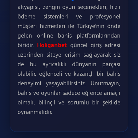
altyapısı, zengin oyun seçenekleri, hızlı
ödeme sistemleri ve profesyonel
müşteri hizmetleri ile Türkiye'nin önde
gelen online bahis platformlarından
biridir.
Holiganbet
güncel giriş adresi
üzerinden siteye erişim sağlayarak siz
de bu ayrıcalıklı dünyanın parçası
olabilir, eğlenceli ve kazançlı bir bahis
deneyimi yaşayabilirsiniz. Unutmayın,
bahis ve oyunlar sadece eğlence amaçlı
olmalı, bilinçli ve sorumlu bir şekilde
oynanmalıdır.