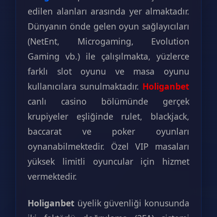
edilen alanları arasında yer almaktadır.
Dünyanın önde gelen oyun sağlayıcıları
(NetEnt, Microgaming, Evolution
Gaming vb.) ile çalışılmakta, yüzlerce
farklı slot oyunu ve masa oyunu
kullanıcılara sunulmaktadır.
Holiganbet
canlı casino bölümünde gerçek
krupiyeler eşliğinde rulet, blackjack,
baccarat ve poker oyunları
oynanabilmektedir. Özel VIP masaları
yüksek limitli oyuncular için hizmet
vermektedir.
Holiganbet
üyelik güvenliği konusunda