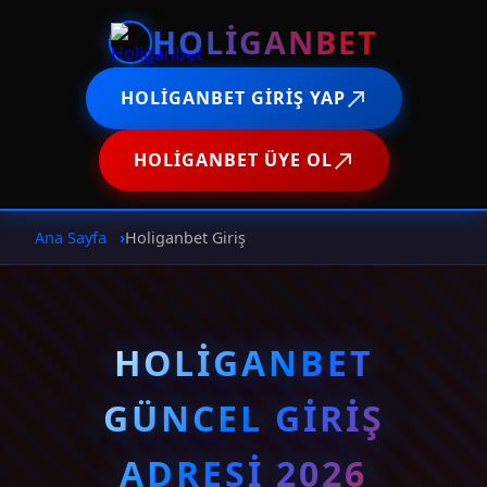
HOLIGANBET
HOLIGANBET GIRIŞ YAP
HOLIGANBET ÜYE OL
Ana Sayfa
Holiganbet Giriş
HOLIGANBET
GÜNCEL GIRIŞ
ADRESI 2026