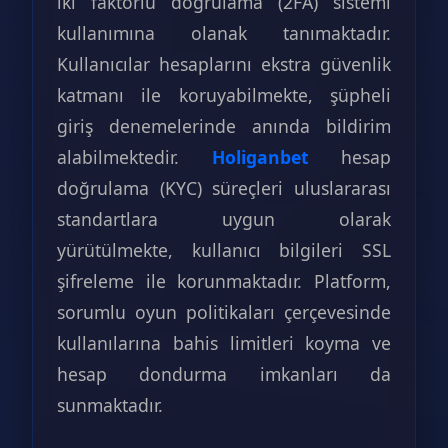
iki faktörlü doğrulama (2FA) sistemi
kullanımına olanak tanımaktadır.
Kullanıcılar hesaplarını ekstra güvenlik
katmanı ile koruyabilmekte, şüpheli
giriş denemelerinde anında bildirim
alabilmektedir.
Holiganbet
hesap
doğrulama (KYC) süreçleri uluslararası
standartlara uygun olarak
yürütülmekte, kullanıcı bilgileri SSL
şifreleme ile korunmaktadır. Platform,
sorumlu oyun politikaları çerçevesinde
kullanılarına bahis limitleri koyma ve
hesap dondurma imkanları da
sunmaktadır.