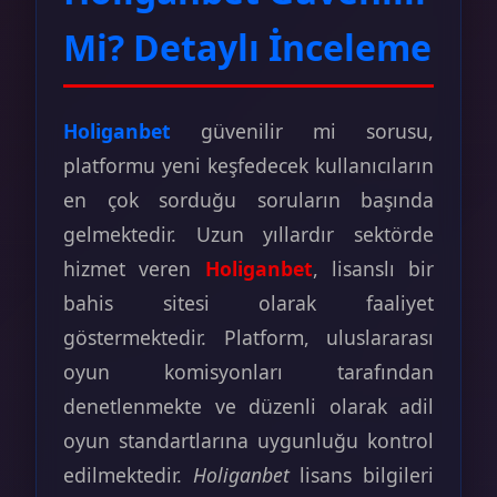
Mi? Detaylı İnceleme
Holiganbet
güvenilir mi sorusu,
platformu yeni keşfedecek kullanıcıların
en çok sorduğu soruların başında
gelmektedir. Uzun yıllardır sektörde
hizmet veren
Holiganbet
, lisanslı bir
bahis sitesi olarak faaliyet
göstermektedir. Platform, uluslararası
oyun komisyonları tarafından
denetlenmekte ve düzenli olarak adil
oyun standartlarına uygunluğu kontrol
edilmektedir.
Holiganbet
lisans bilgileri