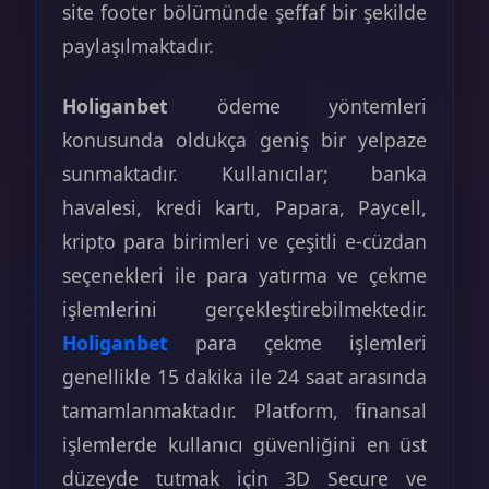
site footer bölümünde şeffaf bir şekilde
paylaşılmaktadır.
Holiganbet
ödeme yöntemleri
konusunda oldukça geniş bir yelpaze
sunmaktadır. Kullanıcılar; banka
havalesi, kredi kartı, Papara, Paycell,
kripto para birimleri ve çeşitli e-cüzdan
seçenekleri ile para yatırma ve çekme
işlemlerini gerçekleştirebilmektedir.
Holiganbet
para çekme işlemleri
genellikle 15 dakika ile 24 saat arasında
tamamlanmaktadır. Platform, finansal
işlemlerde kullanıcı güvenliğini en üst
düzeyde tutmak için 3D Secure ve