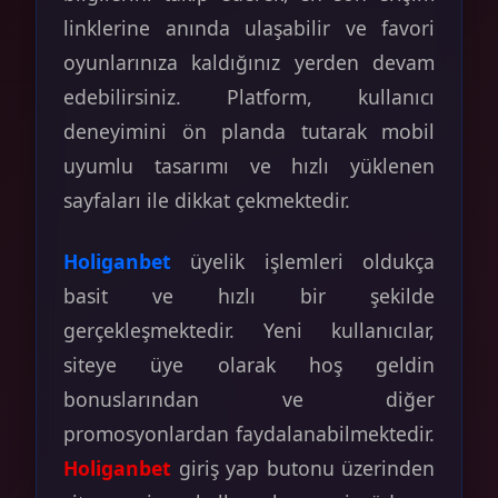
linklerine anında ulaşabilir ve favori
oyunlarınıza kaldığınız yerden devam
edebilirsiniz. Platform, kullanıcı
deneyimini ön planda tutarak mobil
uyumlu tasarımı ve hızlı yüklenen
sayfaları ile dikkat çekmektedir.
Holiganbet
üyelik işlemleri oldukça
basit ve hızlı bir şekilde
gerçekleşmektedir. Yeni kullanıcılar,
siteye üye olarak hoş geldin
bonuslarından ve diğer
promosyonlardan faydalanabilmektedir.
Holiganbet
giriş yap butonu üzerinden