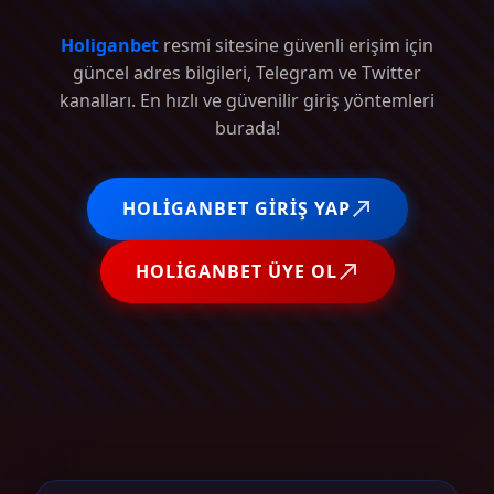
Holiganbet
resmi sitesine güvenli erişim için
güncel adres bilgileri, Telegram ve Twitter
kanalları. En hızlı ve güvenilir giriş yöntemleri
burada!
HOLIGANBET GIRIŞ YAP
HOLIGANBET ÜYE OL