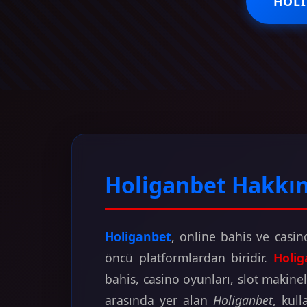
HOLI
Holiganbet Hakkınd
Holiganbet
, online bahis ve casin
öncü platformlardan biridir.
Holig
bahis, casino oyunları, slot makinel
arasında yer alan
Holiganbet
, kull