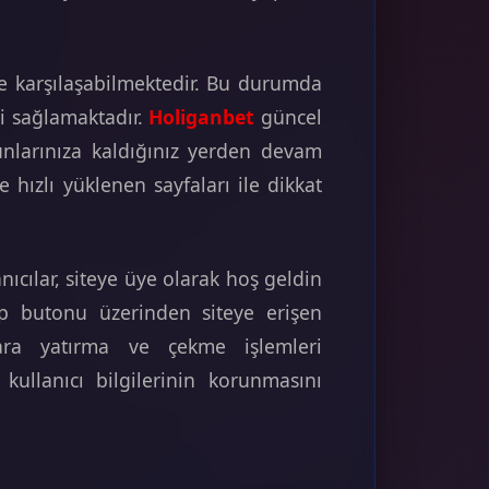
ile karşılaşabilmektedir. Bu durumda
ni sağlamaktadır.
Holiganbet
güncel
yunlarınıza kaldığınız yerden devam
 hızlı yüklenen sayfaları ile dikkat
nıcılar, siteye üye olarak hoş geldin
p butonu üzerinden siteye erişen
para yatırma ve çekme işlemleri
 kullanıcı bilgilerinin korunmasını