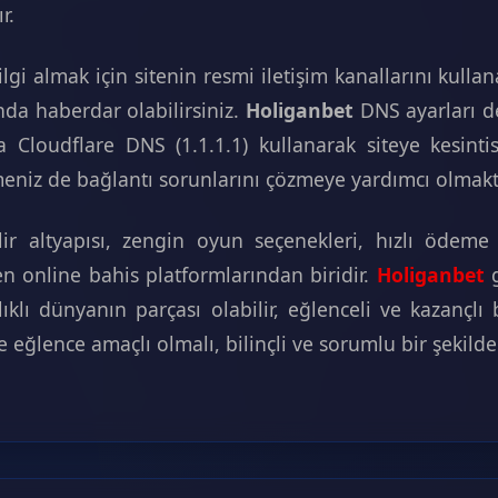
r.
gi almak için sitenin resmi iletişim kanallarını kulla
nda haberdar olabilirsiniz.
Holiganbet
DNS ayarları de
 Cloudflare DNS (1.1.1.1) kullanarak siteye kesintisi
meniz de bağlantı sorunlarını çözmeye yardımcı olmakt
lir altyapısı, zengin oyun seçenekleri, hızlı ödeme
en online bahis platformlarından biridir.
Holiganbet
g
ıklı dünyanın parçası olabilir, eğlenceli ve kazançlı 
eğlence amaçlı olmalı, bilinçli ve sorumlu bir şekild