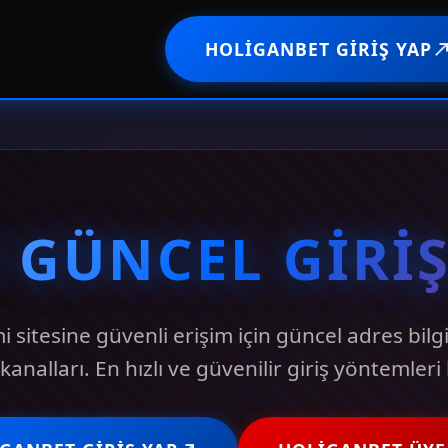
HOLIGANBET GIRIŞ YAP
GÜNCEL GIRIŞ
 sitesine güvenli erişim için güncel adres bilg
kanalları. En hızlı ve güvenilir giriş yöntemler