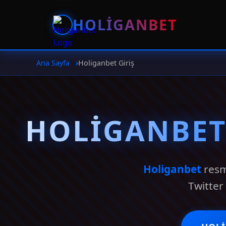
HOLIGANBET
Ana Sayfa
Holiganbet Giriş
HOLIGANBET 
Holiganbet
resmi
Twitter 