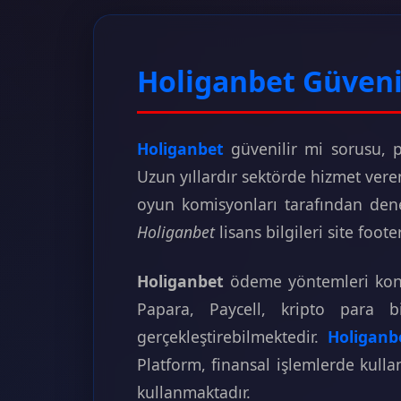
Holiganbet Güveni
Holiganbet
güvenilir mi sorusu, p
Uzun yıllardır sektörde hizmet ver
oyun komisyonları tarafından dene
Holiganbet
lisans bilgileri site foot
Holiganbet
ödeme yöntemleri konus
Papara, Paycell, kripto para b
gerçekleştirebilmektedir.
Holiganb
Platform, finansal işlemlerde kull
kullanmaktadır.