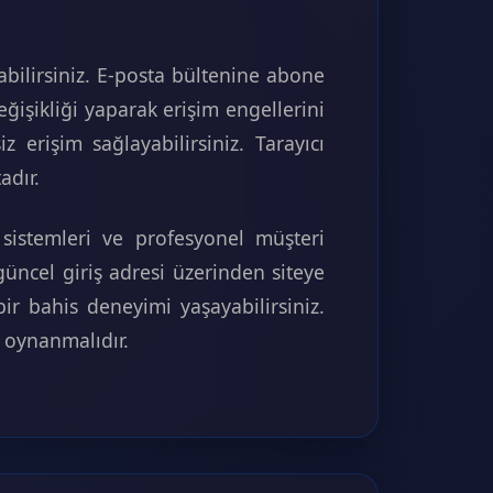
nabilirsiniz. E-posta bültenine abone
ğişikliği yaparak erişim engellerini
z erişim sağlayabilirsiniz. Tarayıcı
adır.
 sistemleri ve profesyonel müşteri
üncel giriş adresi üzerinden siteye
bir bahis deneyimi yaşayabilirsiniz.
e oynanmalıdır.