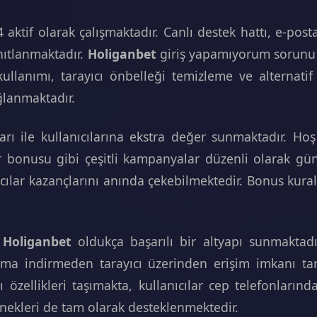
 aktif olarak çalışmaktadır. Canlı destek hattı, e-pos
anıtlanmaktadır.
Holiganbet
giriş yapamıyorum sorunu y
ullanımı, tarayıcı önbelleği temizleme ve alternatif
ğlanmaktadır.
 ile kullanıcılarına ekstra değer sunmaktadır. Hoş
ir bonusu gibi çeşitli kampanyalar düzenli olarak gü
ıcılar kazançlarını anında çekebilmektedir. Bonus kuralla
a
Holiganbet
oldukça başarılı bir altyapı sunmaktadı
ama indirmeden tarayıcı üzerinden erişim imkanı ta
 özellikleri taşımakta, kullanıcılar cep telefonları
nekleri de tam olarak desteklenmektedir.