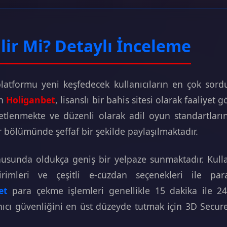
lir Mi? Detaylı İnceleme
latformu yeni keşfedecek kullanıcıların en çok sord
en
Holiganbet
, lisanslı bir bahis sitesi olarak faaliyet
tlenmekte ve düzenli olarak adil oyun standartları
er bölümünde şeffaf bir şekilde paylaşılmaktadır.
unda oldukça geniş bir yelpaze sunmaktadır. Kullanıc
irimleri ve çeşitli e-cüzdan seçenekleri ile pa
et
para çekme işlemleri genellikle 15 dakika ile 2
anıcı güvenliğini en üst düzeyde tutmak için 3D Secure