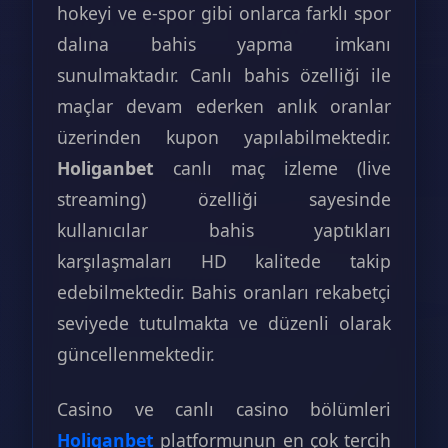
hokeyi ve e-spor gibi onlarca farklı spor
dalına bahis yapma imkanı
sunulmaktadır. Canlı bahis özelliği ile
maçlar devam ederken anlık oranlar
üzerinden kupon yapılabilmektedir.
Holiganbet
canlı maç izleme (live
streaming) özelliği sayesinde
kullanıcılar bahis yaptıkları
karşılaşmaları HD kalitede takip
edebilmektedir. Bahis oranları rekabetçi
seviyede tutulmakta ve düzenli olarak
güncellenmektedir.
Casino ve canlı casino bölümleri
Holiganbet
platformunun en çok tercih