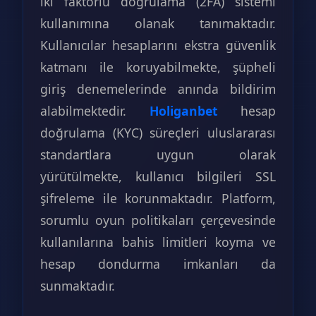
iki faktörlü doğrulama (2FA) sistemi
kullanımına olanak tanımaktadır.
Kullanıcılar hesaplarını ekstra güvenlik
katmanı ile koruyabilmekte, şüpheli
giriş denemelerinde anında bildirim
alabilmektedir.
Holiganbet
hesap
doğrulama (KYC) süreçleri uluslararası
standartlara uygun olarak
yürütülmekte, kullanıcı bilgileri SSL
şifreleme ile korunmaktadır. Platform,
sorumlu oyun politikaları çerçevesinde
kullanılarına bahis limitleri koyma ve
hesap dondurma imkanları da
sunmaktadır.