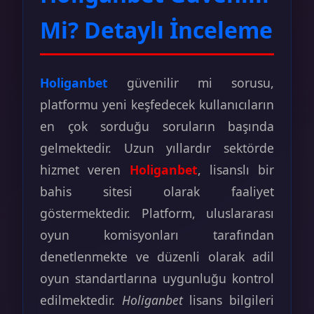
Mi? Detaylı İnceleme
Holiganbet
güvenilir mi sorusu,
platformu yeni keşfedecek kullanıcıların
en çok sorduğu soruların başında
gelmektedir. Uzun yıllardır sektörde
hizmet veren
Holiganbet
, lisanslı bir
bahis sitesi olarak faaliyet
göstermektedir. Platform, uluslararası
oyun komisyonları tarafından
denetlenmekte ve düzenli olarak adil
oyun standartlarına uygunluğu kontrol
edilmektedir.
Holiganbet
lisans bilgileri