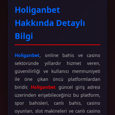
Holiganbet
Hakkında Detaylı
Bilgi
Holiganbet
, online bahis ve casino
sektöründe yıllardır hizmet veren,
güvenilirliği ve kullanıcı memnuniyeti
ile öne çıkan öncü platformlardan
biridir.
Holiganbet
güncel giriş adresi
üzerinden erişebileceğiniz bu platform,
spor bahisleri, canlı bahis, casino
oyunları, slot makineleri ve canlı casino