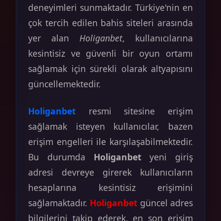
deneyimleri sunmaktadır. Türkiye'nin en
çok tercih edilen bahis siteleri arasında
yer alan
Holiganbet
, kullanıcılarına
kesintisiz ve güvenli bir oyun ortamı
sağlamak için sürekli olarak altyapısını
güncellemektedir.
Holiganbet
resmi sitesine erişim
sağlamak isteyen kullanıcılar, bazen
erişim engelleri ile karşılaşabilmektedir.
Bu durumda
Holiganbet
yeni giriş
adresi devreye girerek kullanıcıların
hesaplarına kesintisiz erişimini
sağlamaktadır.
Holiganbet
güncel adres
bilgilerini takip ederek, en son erişim