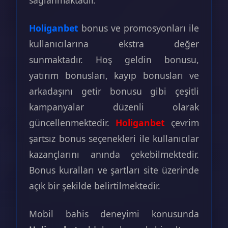
Holiganbet
bonus ve promosyonları ile
kullanıcılarına ekstra değer
sunmaktadır. Hoş geldin bonusu,
yatırım bonusları, kayıp bonusları ve
arkadaşını getir bonusu gibi çeşitli
kampanyalar düzenli olarak
güncellenmektedir.
Holiganbet
çevrim
şartsız bonus seçenekleri ile kullanıcılar
kazançlarını anında çekebilmektedir.
Bonus kuralları ve şartları site üzerinde
açık bir şekilde belirtilmektedir.
Mobil bahis deneyimi konusunda