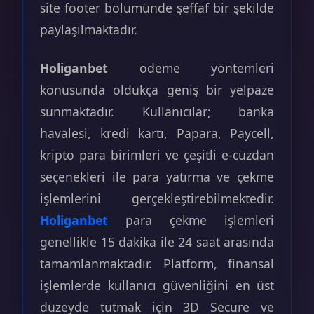
site footer bölümünde şeffaf bir şekilde
paylaşılmaktadır.
Holiganbet
ödeme yöntemleri
konusunda oldukça geniş bir yelpaze
sunmaktadır. Kullanıcılar; banka
havalesi, kredi kartı, Papara, Paycell,
kripto para birimleri ve çeşitli e-cüzdan
seçenekleri ile para yatırma ve çekme
işlemlerini gerçekleştirebilmektedir.
Holiganbet
para çekme işlemleri
genellikle 15 dakika ile 24 saat arasında
tamamlanmaktadır. Platform, finansal
işlemlerde kullanıcı güvenliğini en üst
düzeyde tutmak için 3D Secure ve