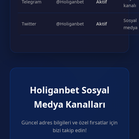
Telegram
@Holiganbet
Aktif
kanalı
Sosyal
Twitter
@Holiganbet
Aktif
medya
Holiganbet Sosyal
Medya Kanalları
Güncel adres bilgileri ve özel fırsatlar için
bizi takip edin!