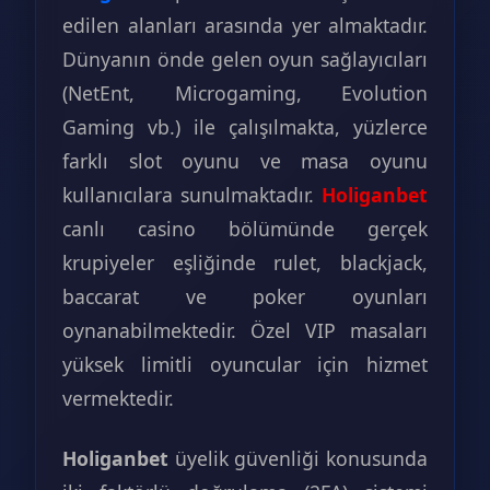
edilen alanları arasında yer almaktadır.
Dünyanın önde gelen oyun sağlayıcıları
(NetEnt, Microgaming, Evolution
Gaming vb.) ile çalışılmakta, yüzlerce
farklı slot oyunu ve masa oyunu
kullanıcılara sunulmaktadır.
Holiganbet
canlı casino bölümünde gerçek
krupiyeler eşliğinde rulet, blackjack,
baccarat ve poker oyunları
oynanabilmektedir. Özel VIP masaları
yüksek limitli oyuncular için hizmet
vermektedir.
Holiganbet
üyelik güvenliği konusunda