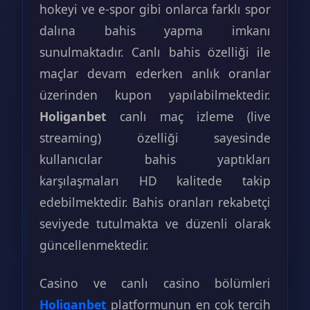
hokeyi ve e-spor gibi onlarca farklı spor
dalına bahis yapma imkanı
sunulmaktadır. Canlı bahis özelliği ile
maçlar devam ederken anlık oranlar
üzerinden kupon yapılabilmektedir.
Holiganbet
canlı maç izleme (live
streaming) özelliği sayesinde
kullanıcılar bahis yaptıkları
karşılaşmaları HD kalitede takip
edebilmektedir. Bahis oranları rekabetçi
seviyede tutulmakta ve düzenli olarak
güncellenmektedir.
Casino ve canlı casino bölümleri
Holiganbet
platformunun en çok tercih