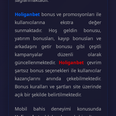
Holiganbet
bonus ve promosyonları ile
kullanıcılarına ekstra değer
sunmaktadır. Hoş geldin bonusu,
yatırım bonusları, kayıp bonusları ve
arkadaşını getir bonusu gibi çeşitli
kampanyalar düzenli olarak
güncellenmektedir.
Holiganbet
çevrim
şartsız bonus seçenekleri ile kullanıcılar
kazançlarını anında çekebilmektedir.
Bonus kuralları ve şartları site üzerinde
açık bir şekilde belirtilmektedir.
Mobil bahis deneyimi konusunda