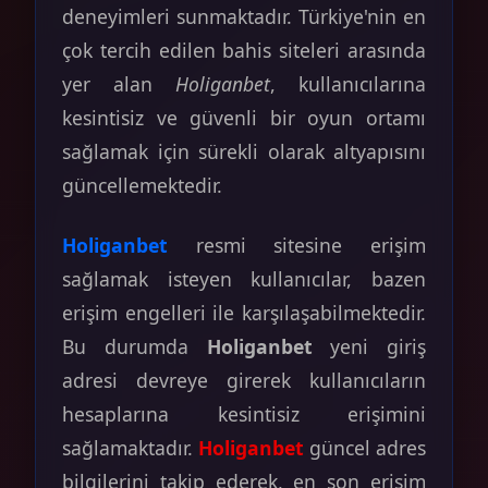
deneyimleri sunmaktadır. Türkiye'nin en
çok tercih edilen bahis siteleri arasında
yer alan
Holiganbet
, kullanıcılarına
kesintisiz ve güvenli bir oyun ortamı
sağlamak için sürekli olarak altyapısını
güncellemektedir.
Holiganbet
resmi sitesine erişim
sağlamak isteyen kullanıcılar, bazen
erişim engelleri ile karşılaşabilmektedir.
Bu durumda
Holiganbet
yeni giriş
adresi devreye girerek kullanıcıların
hesaplarına kesintisiz erişimini
sağlamaktadır.
Holiganbet
güncel adres
bilgilerini takip ederek, en son erişim