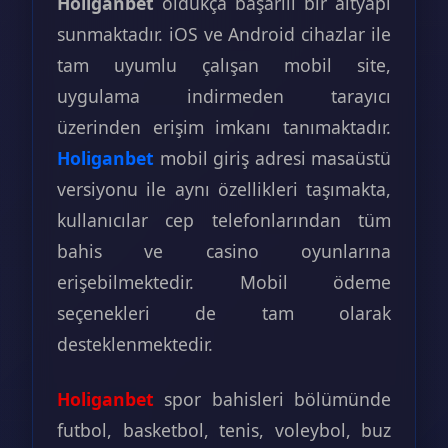
Holiganbet
oldukça başarılı bir altyapı
sunmaktadır. iOS ve Android cihazlar ile
tam uyumlu çalışan mobil site,
uygulama indirmeden tarayıcı
üzerinden erişim imkanı tanımaktadır.
Holiganbet
mobil giriş adresi masaüstü
versiyonu ile aynı özellikleri taşımakta,
kullanıcılar cep telefonlarından tüm
bahis ve casino oyunlarına
erişebilmektedir. Mobil ödeme
seçenekleri de tam olarak
desteklenmektedir.
Holiganbet
spor bahisleri bölümünde
futbol, basketbol, tenis, voleybol, buz