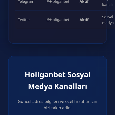
Telegram
@Holiganbet
Aktif
kanalı
Sosyal
Twitter
@Holiganbet
Aktif
medya
Holiganbet Sosyal
Medya Kanalları
Güncel adres bilgileri ve özel fırsatlar için
bizi takip edin!