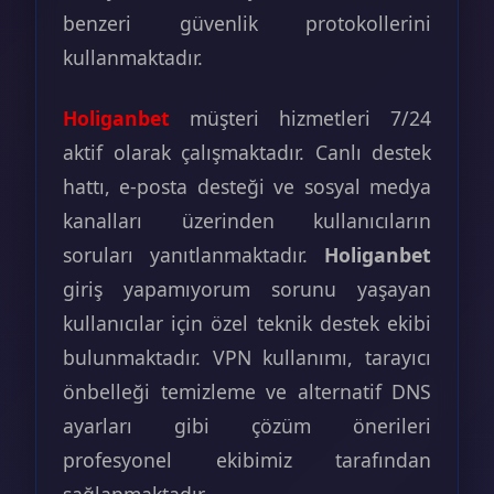
benzeri güvenlik protokollerini
kullanmaktadır.
Holiganbet
müşteri hizmetleri 7/24
aktif olarak çalışmaktadır. Canlı destek
hattı, e-posta desteği ve sosyal medya
kanalları üzerinden kullanıcıların
soruları yanıtlanmaktadır.
Holiganbet
giriş yapamıyorum sorunu yaşayan
kullanıcılar için özel teknik destek ekibi
bulunmaktadır. VPN kullanımı, tarayıcı
önbelleği temizleme ve alternatif DNS
ayarları gibi çözüm önerileri
profesyonel ekibimiz tarafından
sağlanmaktadır.