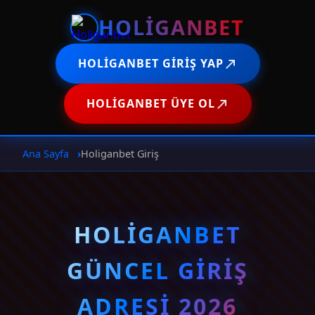
HOLIGANBET
HOLIGANBET GIRIŞ YAP
HOLIGANBET ÜYE OL
Ana Sayfa
Holiganbet Giriş
HOLIGANBET
GÜNCEL GIRIŞ
ADRESI 2026