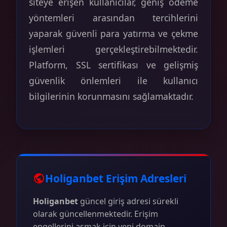
siteye erişen kullanıcılar, geniş ödeme
yöntemleri arasından tercihlerini
yaparak güvenli para yatırma ve çekme
işlemleri gerçekleştirebilmektedir.
Platform, SSL sertifikası ve gelişmiş
güvenlik önlemleri ile kullanıcı
bilgilerinin korunmasını sağlamaktadır.
Holiganbet Erişim Adresleri
Holiganbet
güncel giriş adresi sürekli
olarak güncellenmektedir. Erişim
engellerini aşmak için yeni domain