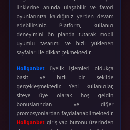
linklerine anında ulaşabilir ve favori
oyunlarınıza kaldığınız yerden devam
edebilirsiniz. Platform, kullanıcı
deneyimini ön planda tutarak mobil
uyumlu tasarımı ve hızlı yüklenen
sayfaları ile dikkat çekmektedir.
Holiganbet
üyelik işlemleri oldukça
basit ve hızlı bir şekilde
gerçekleşmektedir. Yeni kullanıcılar,
siteye üye olarak hoş geldin
bonuslarından ve diğer
promosyonlardan faydalanabilmektedir.
Holiganbet
giriş yap butonu üzerinden