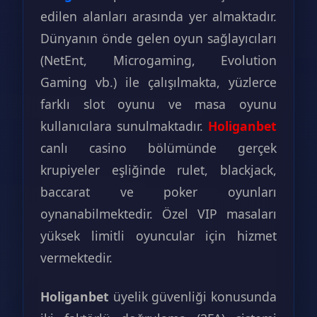
edilen alanları arasında yer almaktadır.
Dünyanın önde gelen oyun sağlayıcıları
(NetEnt, Microgaming, Evolution
Gaming vb.) ile çalışılmakta, yüzlerce
farklı slot oyunu ve masa oyunu
kullanıcılara sunulmaktadır.
Holiganbet
canlı casino bölümünde gerçek
krupiyeler eşliğinde rulet, blackjack,
baccarat ve poker oyunları
oynanabilmektedir. Özel VIP masaları
yüksek limitli oyuncular için hizmet
vermektedir.
Holiganbet
üyelik güvenliği konusunda