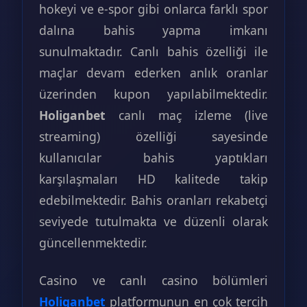
hokeyi ve e-spor gibi onlarca farklı spor
dalına bahis yapma imkanı
sunulmaktadır. Canlı bahis özelliği ile
maçlar devam ederken anlık oranlar
üzerinden kupon yapılabilmektedir.
Holiganbet
canlı maç izleme (live
streaming) özelliği sayesinde
kullanıcılar bahis yaptıkları
karşılaşmaları HD kalitede takip
edebilmektedir. Bahis oranları rekabetçi
seviyede tutulmakta ve düzenli olarak
güncellenmektedir.
Casino ve canlı casino bölümleri
Holiganbet
platformunun en çok tercih