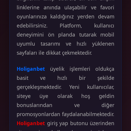
linklerine anında ulaşabilir ve favori
oyunlarınıza kaldığınız yerden devam
edebilirsiniz. Platform, kullanıcı
deneyimini ön planda tutarak mobil
uyumlu tasarımı ve hızlı yüklenen
sayfaları ile dikkat çekmektedir.
Holiganbet
üyelik işlemleri oldukça
basit ve hızlı bir şekilde
gerçekleşmektedir. Yeni kullanıcılar,
siteye üye olarak hoş geldin
bonuslarından ve diğer
promosyonlardan faydalanabilmektedir.
Holiganbet
giriş yap butonu üzerinden