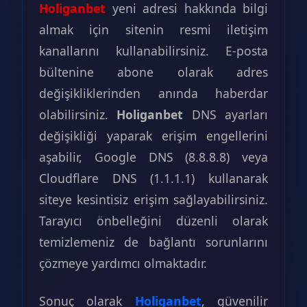
Holiganbet
yeni adresi hakkında bilgi
almak için sitenin resmi iletişim
kanallarını kullanabilirsiniz. E-posta
bültenine abone olarak adres
değişikliklerinden anında haberdar
olabilirsiniz.
Holiganbet
DNS ayarları
değişikliği yaparak erişim engellerini
aşabilir, Google DNS (8.8.8.8) veya
Cloudflare DNS (1.1.1.1) kullanarak
siteye kesintisiz erişim sağlayabilirsiniz.
Tarayıcı önbelleğini düzenli olarak
temizlemeniz de bağlantı sorunlarını
çözmeye yardımcı olmaktadır.
Sonuç olarak
Holiganbet
, güvenilir