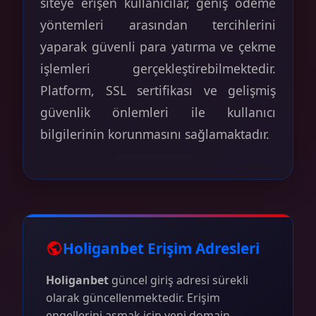
siteye erişen kullanıcılar, geniş ödeme
yöntemleri arasından tercihlerini
yaparak güvenli para yatırma ve çekme
işlemleri gerçekleştirebilmektedir.
Platform, SSL sertifikası ve gelişmiş
güvenlik önlemleri ile kullanıcı
bilgilerinin korunmasını sağlamaktadır.
Holiganbet Erişim Adresleri
Holiganbet
güncel giriş adresi sürekli
olarak güncellenmektedir. Erişim
engellerini aşmak için yeni domain