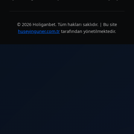
© 2026 Holiganbet. Tüm hakları saklıdır. | Bu site
huseyinguner.com.tr
tarafından yönetilmektedir.