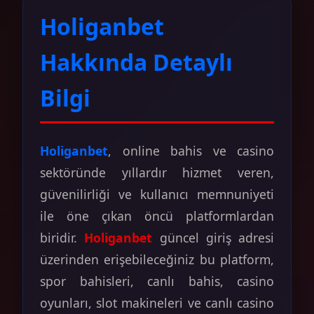
Holiganbet
Hakkında Detaylı
Bilgi
Holiganbet
, online bahis ve casino
sektöründe yıllardır hizmet veren,
güvenilirliği ve kullanıcı memnuniyeti
ile öne çıkan öncü platformlardan
biridir.
Holiganbet
güncel giriş adresi
üzerinden erişebileceğiniz bu platform,
spor bahisleri, canlı bahis, casino
oyunları, slot makineleri ve canlı casino