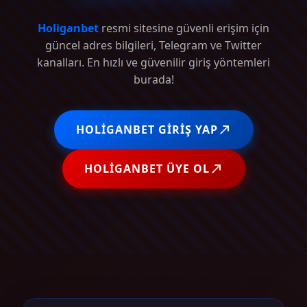
Holiganbet
resmi sitesine güvenli erişim için
güncel adres bilgileri, Telegram ve Twitter
kanalları. En hızlı ve güvenilir giriş yöntemleri
burada!
HOLIGANBET GIRIŞ YAP
HOLIGANBET ÜYE OL