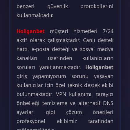
benzeri güvenlik protokollerini
kullanmaktadır.
Holiganbet
müşteri hizmetleri 7/24
aktif olarak çalışmaktadır. Canlı destek
hattı, e-posta desteği ve sosyal medya
kanalları üzerinden kullanıcıların
soruları yanıtlanmaktadır.
Holiganbet
giriş yapamıyorum sorunu yaşayan
kullanıcılar için özel teknik destek ekibi
bulunmaktadır. VPN kullanımı, tarayıcı
önbelleği temizleme ve alternatif DNS
ayarları gibi çözüm önerileri
profesyonel ekibimiz tarafından
sağlanmaktadır.