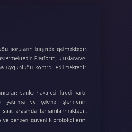
uğu soruların başında gelmektedir.
 göstermektedir. Platform, uluslararası
na uygunluğu kontrol edilmektedir.
ılar; banka havalesi, kredi kartı,
ra yatırma ve çekme işlemlerini
4 saat arasında tamamlanmaktadır.
 ve benzeri güvenlik protokollerini