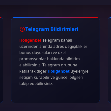
Telegram Bildirimleri
Holiganbet
Telegram kanalı
üzerinden anında adres değişiklikleri,
bonus duyuruları ve özel
promosyonlar hakkında bildirim
alabilirsiniz. Telegram grubuna
katılarak diğer
Holiganbet
üyeleriyle
iletişim kurabilir ve güncel bilgileri
takip edebilirsiniz.