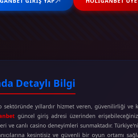
GANBET GIRIŞ YAP
HOLIGANBET ÜYE
a Detaylı Bilgi
o sektöründe yıllardır hizmet veren, güvenilirliği ve
anbet
güncel giriş adresi üzerinden erişebileceğiniz
eri ve canlı casino deneyimleri sunmaktadır. Türkiye'ni
anıcılarına kesintisiz ve güvenli bir oyun ortamı sağl