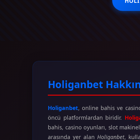
HOLI
Holiganbet Hakkınd
Holiganbet
, online bahis ve casin
öncü platformlardan biridir.
Holig
bahis, casino oyunları, slot makinel
arasında yer alan
Holiganbet
, kull