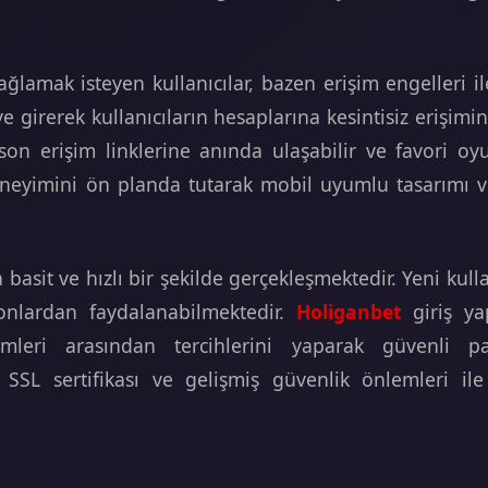
ağlamak isteyen kullanıcılar, bazen erişim engelleri 
e girerek kullanıcıların hesaplarına kesintisiz erişimi
 son erişim linklerine anında ulaşabilir ve favori o
deneyimini ön planda tutarak mobil uyumlu tasarımı ve
 basit ve hızlı bir şekilde gerçekleşmektedir. Yeni kulla
nlardan faydalanabilmektedir.
Holiganbet
giriş ya
emleri arasından tercihlerini yaparak güvenli 
, SSL sertifikası ve gelişmiş güvenlik önlemleri ile