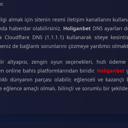
r.
gi almak için sitenin resmi iletişim kanallarını kulla
nda haberdar olabilirsiniz.
Holiganbet
DNS ayarları de
 Cloudflare DNS (1.1.1.1) kullanarak siteye kesintisi
meniz de bağlantı sorunlarını çözmeye yardımcı olmakt
lir altyapısı, zengin oyun seçenekleri, hızlı ödeme
en online bahis platformlarından biridir.
Holiganbet
g
ıklı dünyanın parçası olabilir, eğlenceli ve kazançlı 
eğlence amaçlı olmalı, bilinçli ve sorumlu bir şekild