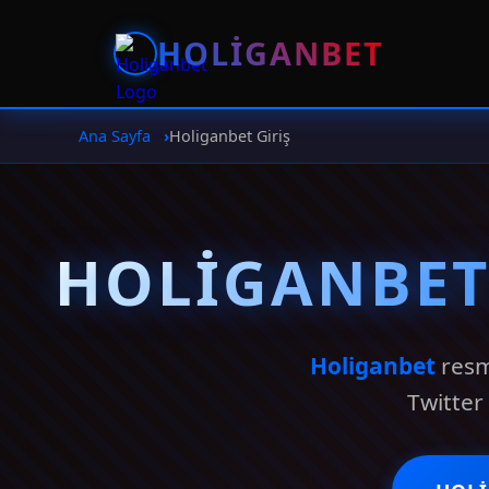
HOLIGANBET
Ana Sayfa
Holiganbet Giriş
HOLIGANBET 
Holiganbet
resmi
Twitter 