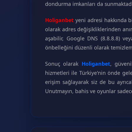
dondurma imkanları da sunmaktadı
Holiganbet
yeni adresi hakkında bil
olarak adres değişikliklerinden anı
aşabilir, Google DNS (8.8.8.8) veya
önbelleğini düzenli olarak temizle
Sonuç olarak
Holiganbet
, güveni
hizmetleri ile Türkiye'nin önde gel
erişim sağlayarak siz de bu ayrıcal
Unutmayın, bahis ve oyunlar sadece 