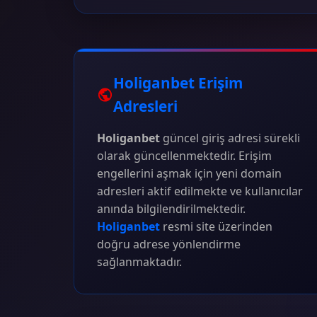
Holiganbet Erişim
Adresleri
Holiganbet
güncel giriş adresi sürekli
olarak güncellenmektedir. Erişim
engellerini aşmak için yeni domain
adresleri aktif edilmekte ve kullanıcılar
anında bilgilendirilmektedir.
Holiganbet
resmi site üzerinden
doğru adrese yönlendirme
sağlanmaktadır.