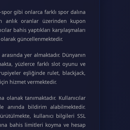
spor gibi onlarca farklı spor dalına
n anlık oranlar üzerinden kupon
cılar bahis yaptıkları karşılaşmaları
 olarak güncellenmektedir.
 arasında yer almaktadır. Dünyanın
akta, yüzlerce farklı slot oyunu ve
iyeler eşliğinde rulet, blackjack,
için hizmet vermektedir.
a olanak tanımaktadır. Kullanıcılar
e anında bildirim alabilmektedir.
ütülmekte, kullanıcı bilgileri SSL
rına bahis limitleri koyma ve hesap