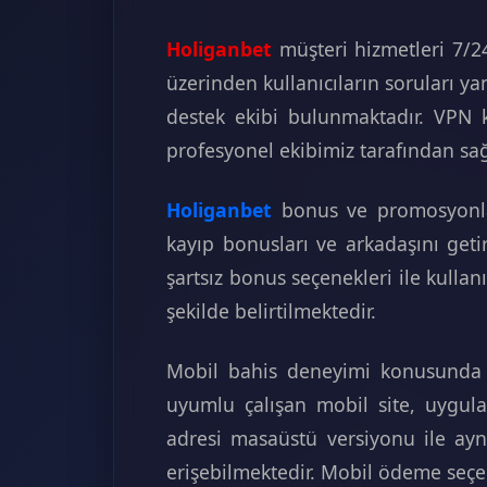
Holiganbet
müşteri hizmetleri 7/24
üzerinden kullanıcıların soruları y
destek ekibi bulunmaktadır. VPN k
profesyonel ekibimiz tarafından sa
Holiganbet
bonus ve promosyonları
kayıp bonusları ve arkadaşını get
şartsız bonus seçenekleri ile kullan
şekilde belirtilmektedir.
Mobil bahis deneyimi konusund
uyumlu çalışan mobil site, uygul
adresi masaüstü versiyonu ile aynı
erişebilmektedir. Mobil ödeme seçe