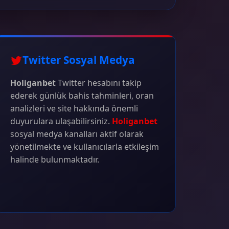
Twitter Sosyal Medya
Holiganbet
Twitter hesabını takip
ederek günlük bahis tahminleri, oran
analizleri ve site hakkında önemli
duyurulara ulaşabilirsiniz.
Holiganbet
sosyal medya kanalları aktif olarak
yönetilmekte ve kullanıcılarla etkileşim
halinde bulunmaktadır.