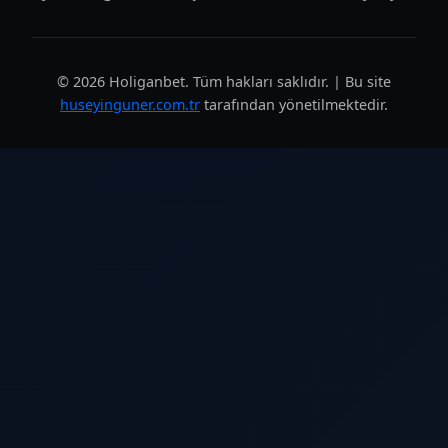
© 2026 Holiganbet. Tüm hakları saklıdır. | Bu site
huseyinguner.com.tr
tarafından yönetilmektedir.