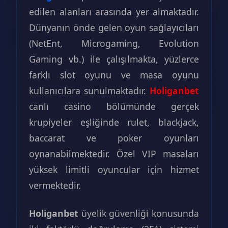
edilen alanları arasında yer almaktadır.
Dünyanın önde gelen oyun sağlayıcıları
(NetEnt, Microgaming, Evolution
Gaming vb.) ile çalışılmakta, yüzlerce
farklı slot oyunu ve masa oyunu
kullanıcılara sunulmaktadır.
Holiganbet
canlı casino bölümünde gerçek
krupiyeler eşliğinde rulet, blackjack,
baccarat ve poker oyunları
oynanabilmektedir. Özel VIP masaları
yüksek limitli oyuncular için hizmet
vermektedir.
Holiganbet
üyelik güvenliği konusunda