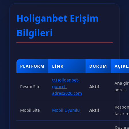
Holiganbet Erişim
Bilgileri
PLATFORM
LINK
DURUM
AÇIK
tr.Holiganbet-
Ana gir
Resmi Site
guncel-
Aktif
adresi
adres2026.com
Respon
Mobil Site
Mobil Uyumlu
Aktif
tasarı
Duyur