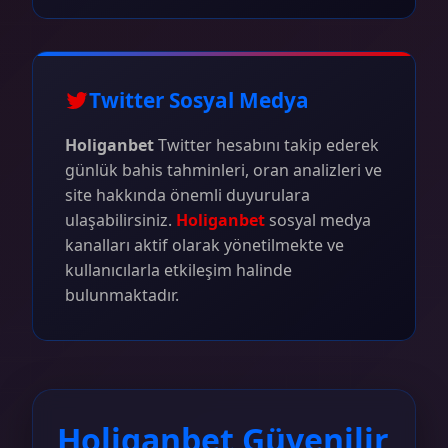
Twitter Sosyal Medya
Holiganbet
Twitter hesabını takip ederek
günlük bahis tahminleri, oran analizleri ve
site hakkında önemli duyurulara
ulaşabilirsiniz.
Holiganbet
sosyal medya
kanalları aktif olarak yönetilmekte ve
kullanıcılarla etkileşim halinde
bulunmaktadır.
Holiganbet Güvenilir