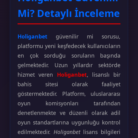
Mi? Detaylı İnceleme
Holiganbet
güvenilir mi sorusu,
platformu yeni keşfedecek kullanıcıların
en çok sorduğu soruların başında
gelmektedir. Uzun yıllardır sektörde
hizmet veren
Holiganbet
, lisanslı bir
bahis sitesi olarak faaliyet
göstermektedir. Platform, uluslararası
oyun komisyonları tarafından
denetlenmekte ve düzenli olarak adil
oyun standartlarına uygunluğu kontrol
edilmektedir.
Holiganbet
lisans bilgileri