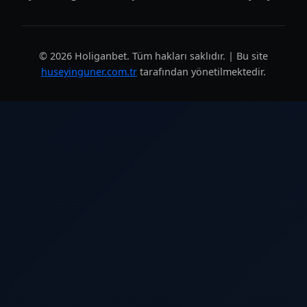
© 2026 Holiganbet. Tüm hakları saklıdır. | Bu site
huseyinguner.com.tr
tarafından yönetilmektedir.