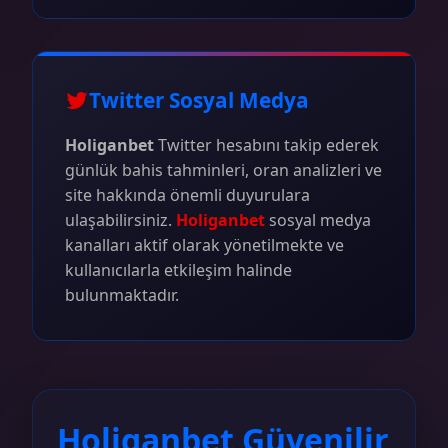
Twitter Sosyal Medya
Holiganbet
Twitter hesabını takip ederek
günlük bahis tahminleri, oran analizleri ve
site hakkında önemli duyurulara
ulaşabilirsiniz.
Holiganbet
sosyal medya
kanalları aktif olarak yönetilmekte ve
kullanıcılarla etkileşim halinde
bulunmaktadır.
Holiganbet Güvenilir