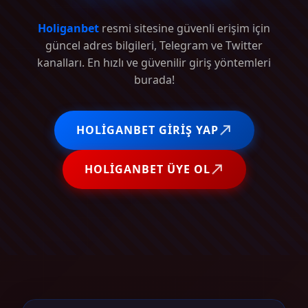
Holiganbet
resmi sitesine güvenli erişim için
güncel adres bilgileri, Telegram ve Twitter
kanalları. En hızlı ve güvenilir giriş yöntemleri
burada!
HOLIGANBET GIRIŞ YAP
HOLIGANBET ÜYE OL