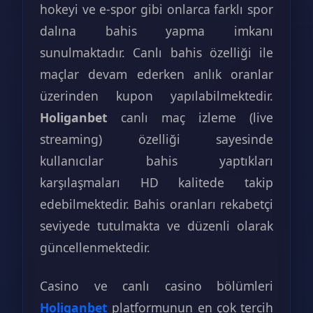
hokeyi ve e-spor gibi onlarca farklı spor
dalına bahis yapma imkanı
sunulmaktadır. Canlı bahis özelliği ile
maçlar devam ederken anlık oranlar
üzerinden kupon yapılabilmektedir.
Holiganbet
canlı maç izleme (live
streaming) özelliği sayesinde
kullanıcılar bahis yaptıkları
karşılaşmaları HD kalitede takip
edebilmektedir. Bahis oranları rekabetçi
seviyede tutulmakta ve düzenli olarak
güncellenmektedir.
Casino ve canlı casino bölümleri
Holiganbet
platformunun en çok tercih