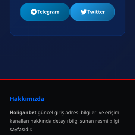
Telegram
Twitter
Hakkımızda
Holiganbet
güncel giriş adresi bilgileri ve erişim
kanalları hakkında detaylı bilgi sunan resmi bilgi
sayfasıdır.