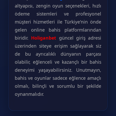
altyapısı, zengin oyun seçenekleri, hızlı
ödeme sistemleri ve profesyonel
müşteri hizmetleri ile Türkiye'nin önde
gelen online bahis platformlarından
biridir.
Holiganbet
güncel giriş adresi
üzerinden siteye erişim sağlayarak siz
de bu ayrıcalıklı dünyanın parçası
olabilir, eğlenceli ve kazançlı bir bahis
deneyimi yaşayabilirsiniz. Unutmayın,
bahis ve oyunlar sadece eğlence amaçlı
olmalı, bilinçli ve sorumlu bir şekilde
oynanmalıdır.