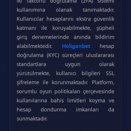
iki faktörlü doğrulama (2FA) sistemi
kullanımına olanak tanımaktadır.
Kullanıcılar hesaplarını ekstra güvenlik
katmanı ile koruyabilmekte, şüpheli
giriş denemelerinde anında bildirim
alabilmektedir.
Holiganbet
hesap
doğrulama (KYC) süreçleri uluslararası
standartlara uygun olarak
yürütülmekte, kullanıcı bilgileri SSL
şifreleme ile korunmaktadır. Platform,
sorumlu oyun politikaları çerçevesinde
kullanılarına bahis limitleri koyma ve
hesap dondurma imkanları da
sunmaktadır.