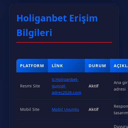
Holiganbet Erişim
Bilgileri
PLATFORM
LINK
DURUM
AÇIK
tr.Holiganbet-
Ana gir
Resmi Site
guncel-
Aktif
adresi
adres2026.com
Respon
Mobil Site
Mobil Uyumlu
Aktif
tasarı
Duyur