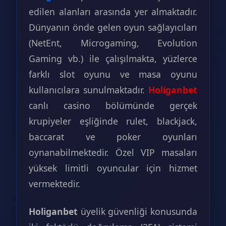
edilen alanları arasında yer almaktadır.
Dünyanın önde gelen oyun sağlayıcıları
(NetEnt, Microgaming, Evolution
Gaming vb.) ile çalışılmakta, yüzlerce
farklı slot oyunu ve masa oyunu
kullanıcılara sunulmaktadır.
Holiganbet
canlı casino bölümünde gerçek
krupiyeler eşliğinde rulet, blackjack,
baccarat ve poker oyunları
oynanabilmektedir. Özel VIP masaları
yüksek limitli oyuncular için hizmet
vermektedir.
Holiganbet
üyelik güvenliği konusunda