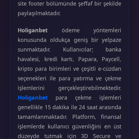
site footer bölümünde şeffaf bir şekilde
paylaşılmaktadır.
Holiganbet
ödeme yöntemleri
konusunda oldukça geniş bir yelpaze
sunmaktadır. Kullanıcılar; banka
havalesi, kredi kartı, Papara, Paycell,
kripto para birimleri ve çeşitli e-cüzdan
seçenekleri ile para yatırma ve çekme
işlemlerini gerçekleştirebilmektedir.
Holiganbet
para çekme işlemleri
genellikle 15 dakika ile 24 saat arasında
tamamlanmaktadır. Platform, finansal
işlemlerde kullanıcı güvenliğini en üst
düzeyde tutmak için 3D Secure ve