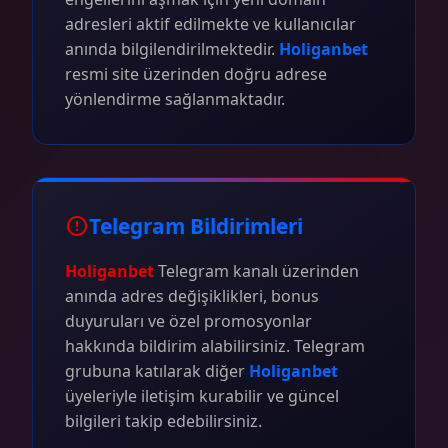
adresleri aktif edilmekte ve kullanıcılar
anında bilgilendirilmektedir.
Holiganbet
resmi site üzerinden doğru adrese
yönlendirme sağlanmaktadır.
Telegram Bildirimleri
Holiganbet
Telegram kanalı üzerinden
anında adres değişiklikleri, bonus
duyuruları ve özel promosyonlar
hakkında bildirim alabilirsiniz. Telegram
grubuna katılarak diğer
Holiganbet
üyeleriyle iletişim kurabilir ve güncel
bilgileri takip edebilirsiniz.