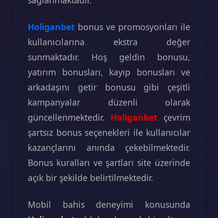
Holiganbet
bonus ve promosyonları ile
kullanıcılarına ekstra değer
sunmaktadır. Hoş geldin bonusu,
yatırım bonusları, kayıp bonusları ve
arkadaşını getir bonusu gibi çeşitli
kampanyalar düzenli olarak
güncellenmektedir.
Holiganbet
çevrim
şartsız bonus seçenekleri ile kullanıcılar
kazançlarını anında çekebilmektedir.
Bonus kuralları ve şartları site üzerinde
açık bir şekilde belirtilmektedir.
Mobil bahis deneyimi konusunda