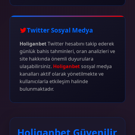
Twitter Sosyal Medya
Holiganbet
Twitter hesabını takip ederek
günlük bahis tahminleri, oran analizleri ve
site hakkında önemli duyurulara
ulaşabilirsiniz.
Holiganbet
sosyal medya
kanalları aktif olarak yönetilmekte ve
kullanıcılarla etkileşim halinde
bulunmaktadır.
Holiganbet Güvenilir