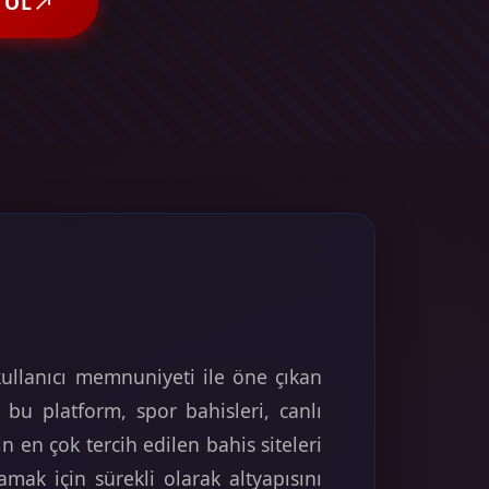
 OL
 kullanıcı memnuniyeti ile öne çıkan
 bu platform, spor bahisleri, canlı
n en çok tercih edilen bahis siteleri
amak için sürekli olarak altyapısını