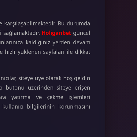
ile karşılaşabilmektedir. Bu durumda
ni sağlamaktadır.
Holiganbet
güncel
yunlarınıza kaldığınız yerden devam
 hızlı yüklenen sayfaları ile dikkat
nıcılar, siteye üye olarak hoş geldin
p butonu üzerinden siteye erişen
para yatırma ve çekme işlemleri
 kullanıcı bilgilerinin korunmasını