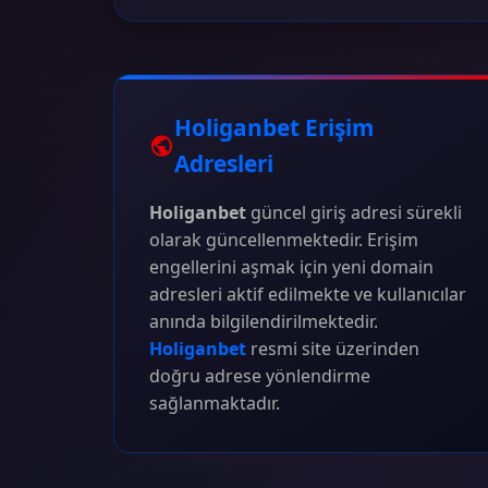
Holiganbet Erişim
Adresleri
Holiganbet
güncel giriş adresi sürekli
olarak güncellenmektedir. Erişim
engellerini aşmak için yeni domain
adresleri aktif edilmekte ve kullanıcılar
anında bilgilendirilmektedir.
Holiganbet
resmi site üzerinden
doğru adrese yönlendirme
sağlanmaktadır.