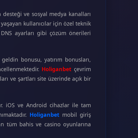
ta desteği ve sosyal medya kanalları
aşayan kullanıcılar için özel teknik
 DNS ayarları gibi çözüm önerileri
 geldin bonusu, yatırım bonusları,
ncellenmektedir.
Holiganbet
çevrim
rı ve şartları site üzerinde açık bir
r. iOS ve Android cihazlar ile tam
nımaktadır.
Holiganbet
mobil giriş
ndan tüm bahis ve casino oyunlarına