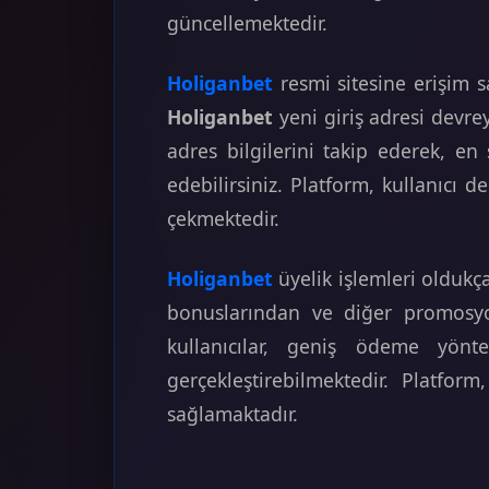
güncellemektedir.
Holiganbet
resmi sitesine erişim s
Holiganbet
yeni giriş adresi devrey
adres bilgilerini takip ederek, en
edebilirsiniz. Platform, kullanıcı 
çekmektedir.
Holiganbet
üyelik işlemleri oldukça
bonuslarından ve diğer promosyo
kullanıcılar, geniş ödeme yönt
gerçekleştirebilmektedir. Platform
sağlamaktadır.