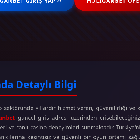
GANBET GIRIŞ YAP
HOLIGANBET ÜYE
a Detaylı Bilgi
o sektöründe yıllardır hizmet veren, güvenilirliği ve
anbet
güncel giriş adresi üzerinden erişebileceğiniz
eri ve canlı casino deneyimleri sunmaktadır. Türkiye'ni
anıcılarına kesintisiz ve güvenli bir oyun ortamı sağl