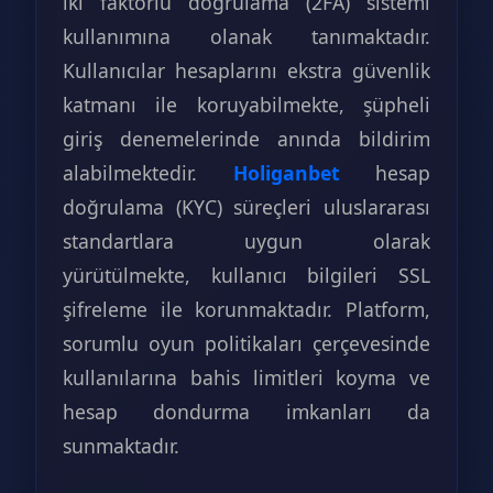
iki faktörlü doğrulama (2FA) sistemi
kullanımına olanak tanımaktadır.
Kullanıcılar hesaplarını ekstra güvenlik
katmanı ile koruyabilmekte, şüpheli
giriş denemelerinde anında bildirim
alabilmektedir.
Holiganbet
hesap
doğrulama (KYC) süreçleri uluslararası
standartlara uygun olarak
yürütülmekte, kullanıcı bilgileri SSL
şifreleme ile korunmaktadır. Platform,
sorumlu oyun politikaları çerçevesinde
kullanılarına bahis limitleri koyma ve
hesap dondurma imkanları da
sunmaktadır.