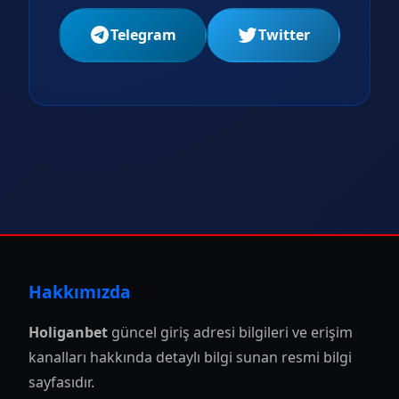
Telegram
Twitter
Hakkımızda
Holiganbet
güncel giriş adresi bilgileri ve erişim
kanalları hakkında detaylı bilgi sunan resmi bilgi
sayfasıdır.