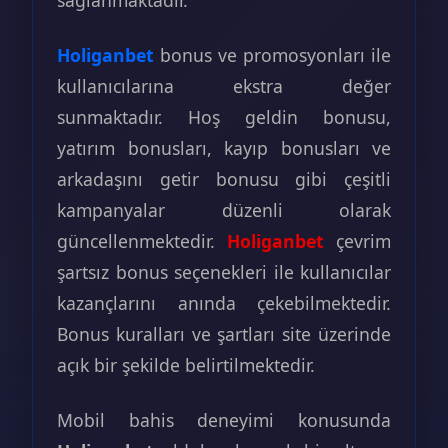
Holiganbet
bonus ve promosyonları ile
kullanıcılarına ekstra değer
sunmaktadır. Hoş geldin bonusu,
yatırım bonusları, kayıp bonusları ve
arkadaşını getir bonusu gibi çeşitli
kampanyalar düzenli olarak
güncellenmektedir.
Holiganbet
çevrim
şartsız bonus seçenekleri ile kullanıcılar
kazançlarını anında çekebilmektedir.
Bonus kuralları ve şartları site üzerinde
açık bir şekilde belirtilmektedir.
Mobil bahis deneyimi konusunda