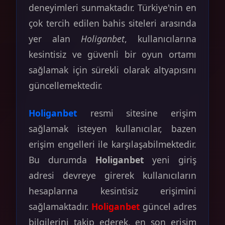
deneyimleri sunmaktadır. Türkiye'nin en
çok tercih edilen bahis siteleri arasında
yer alan
Holiganbet
, kullanıcılarına
kesintisiz ve güvenli bir oyun ortamı
sağlamak için sürekli olarak altyapısını
güncellemektedir.
Holiganbet
resmi sitesine erişim
sağlamak isteyen kullanıcılar, bazen
erişim engelleri ile karşılaşabilmektedir.
Bu durumda
Holiganbet
yeni giriş
adresi devreye girerek kullanıcıların
hesaplarına kesintisiz erişimini
sağlamaktadır.
Holiganbet
güncel adres
bilgilerini takip ederek, en son erişim