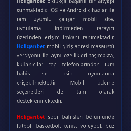
Holiganbet
oldukça başarılı bir altyapı
sunmaktadır. iOS ve Android cihazlar ile
tam uyumlu çalışan mobil site,
uygulama indirmeden tarayıcı
üzerinden erişim imkanı tanımaktadır.
Holiganbet
mobil giriş adresi masaüstü
versiyonu ile aynı özellikleri taşımakta,
kullanıcılar cep telefonlarından tüm
bahis ve casino oyunlarına
erişebilmektedir. Mobil ödeme
seçenekleri de tam olarak
desteklenmektedir.
Holiganbet
spor bahisleri bölümünde
futbol, basketbol, tenis, voleybol, buz