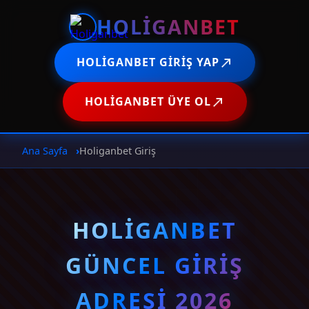
HOLIGANBET
HOLIGANBET GIRIŞ YAP
HOLIGANBET ÜYE OL
Ana Sayfa
Holiganbet Giriş
HOLIGANBET
GÜNCEL GIRIŞ
ADRESI 2026