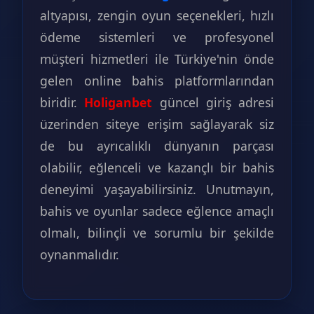
altyapısı, zengin oyun seçenekleri, hızlı
ödeme sistemleri ve profesyonel
müşteri hizmetleri ile Türkiye'nin önde
gelen online bahis platformlarından
biridir.
Holiganbet
güncel giriş adresi
üzerinden siteye erişim sağlayarak siz
de bu ayrıcalıklı dünyanın parçası
olabilir, eğlenceli ve kazançlı bir bahis
deneyimi yaşayabilirsiniz. Unutmayın,
bahis ve oyunlar sadece eğlence amaçlı
olmalı, bilinçli ve sorumlu bir şekilde
oynanmalıdır.