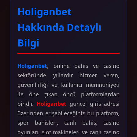
Holiganbet
Hakkında Detaylı
Bilgi
Holiganbet
, online bahis ve casino
sektöründe yıllardır hizmet veren,
güvenilirliği ve kullanıcı memnuniyeti
ile öne çıkan öncü platformlardan
biridir.
Holiganbet
güncel giriş adresi
üzerinden erişebileceğiniz bu platform,
spor bahisleri, canlı bahis, casino
oyunları, slot makineleri ve canlı casino