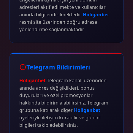
adresleri aktif edilmekte ve kullanıcılar
anında bilgilendirilmektedir.
Holiganbet
resmi site üzerinden doğru adrese
yönlendirme sağlanmaktadır.
Telegram Bildirimleri
Holiganbet
Telegram kanalı üzerinden
anında adres değişiklikleri, bonus
duyuruları ve özel promosyonlar
hakkında bildirim alabilirsiniz. Telegram
grubuna katılarak diğer
Holiganbet
üyeleriyle iletişim kurabilir ve güncel
bilgileri takip edebilirsiniz.