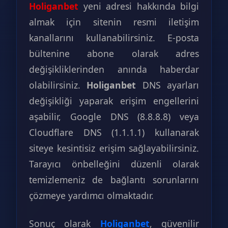
Holiganbet
yeni adresi hakkında bilgi
almak için sitenin resmi iletişim
kanallarını kullanabilirsiniz. E-posta
bültenine abone olarak adres
değişikliklerinden anında haberdar
olabilirsiniz.
Holiganbet
DNS ayarları
değişikliği yaparak erişim engellerini
aşabilir, Google DNS (8.8.8.8) veya
Cloudflare DNS (1.1.1.1) kullanarak
siteye kesintisiz erişim sağlayabilirsiniz.
Tarayıcı önbelleğini düzenli olarak
temizlemeniz de bağlantı sorunlarını
çözmeye yardımcı olmaktadır.
Sonuç olarak
Holiganbet
, güvenilir