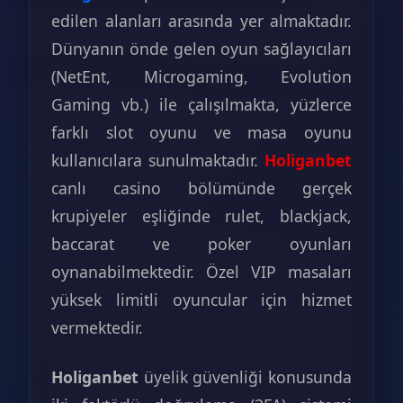
edilen alanları arasında yer almaktadır.
Dünyanın önde gelen oyun sağlayıcıları
(NetEnt, Microgaming, Evolution
Gaming vb.) ile çalışılmakta, yüzlerce
farklı slot oyunu ve masa oyunu
kullanıcılara sunulmaktadır.
Holiganbet
canlı casino bölümünde gerçek
krupiyeler eşliğinde rulet, blackjack,
baccarat ve poker oyunları
oynanabilmektedir. Özel VIP masaları
yüksek limitli oyuncular için hizmet
vermektedir.
Holiganbet
üyelik güvenliği konusunda