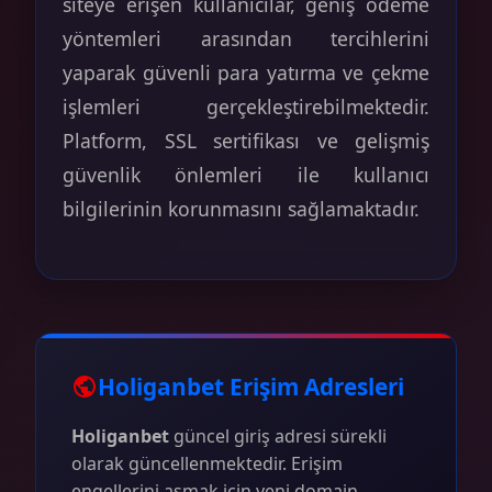
siteye erişen kullanıcılar, geniş ödeme
yöntemleri arasından tercihlerini
yaparak güvenli para yatırma ve çekme
işlemleri gerçekleştirebilmektedir.
Platform, SSL sertifikası ve gelişmiş
güvenlik önlemleri ile kullanıcı
bilgilerinin korunmasını sağlamaktadır.
Holiganbet Erişim Adresleri
Holiganbet
güncel giriş adresi sürekli
olarak güncellenmektedir. Erişim
engellerini aşmak için yeni domain