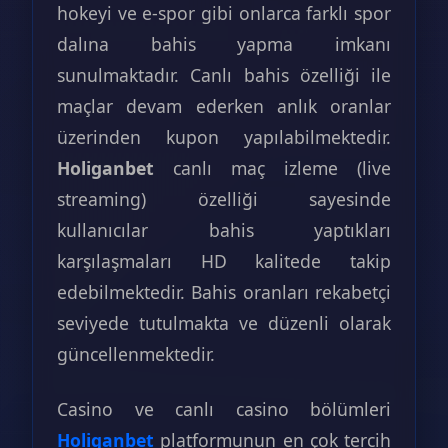
hokeyi ve e-spor gibi onlarca farklı spor
dalına bahis yapma imkanı
sunulmaktadır. Canlı bahis özelliği ile
maçlar devam ederken anlık oranlar
üzerinden kupon yapılabilmektedir.
Holiganbet
canlı maç izleme (live
streaming) özelliği sayesinde
kullanıcılar bahis yaptıkları
karşılaşmaları HD kalitede takip
edebilmektedir. Bahis oranları rekabetçi
seviyede tutulmakta ve düzenli olarak
güncellenmektedir.
Casino ve canlı casino bölümleri
Holiganbet
platformunun en çok tercih