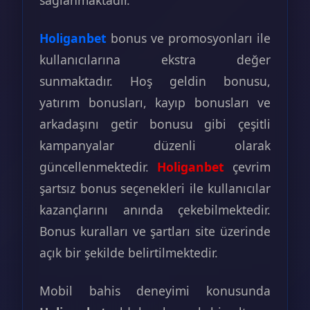
Holiganbet
bonus ve promosyonları ile
kullanıcılarına ekstra değer
sunmaktadır. Hoş geldin bonusu,
yatırım bonusları, kayıp bonusları ve
arkadaşını getir bonusu gibi çeşitli
kampanyalar düzenli olarak
güncellenmektedir.
Holiganbet
çevrim
şartsız bonus seçenekleri ile kullanıcılar
kazançlarını anında çekebilmektedir.
Bonus kuralları ve şartları site üzerinde
açık bir şekilde belirtilmektedir.
Mobil bahis deneyimi konusunda