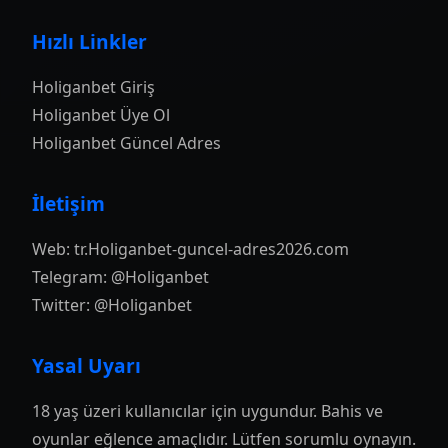
Hızlı Linkler
Holiganbet Giriş
Holiganbet Üye Ol
Holiganbet Güncel Adres
İletişim
Web:
tr.Holiganbet-guncel-adres2026.com
Telegram: @Holiganbet
Twitter: @Holiganbet
Yasal Uyarı
18 yaş üzeri kullanıcılar için uygundur. Bahis ve
oyunlar eğlence amaçlıdır. Lütfen sorumlu oynayın.