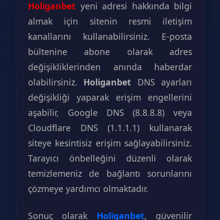
Holiganbet
yeni adresi hakkında bilgi
almak için sitenin resmi iletişim
kanallarını kullanabilirsiniz. E-posta
bültenine abone olarak adres
değişikliklerinden anında haberdar
olabilirsiniz.
Holiganbet
DNS ayarları
değişikliği yaparak erişim engellerini
aşabilir, Google DNS (8.8.8.8) veya
Cloudflare DNS (1.1.1.1) kullanarak
siteye kesintisiz erişim sağlayabilirsiniz.
Tarayıcı önbelleğini düzenli olarak
temizlemeniz de bağlantı sorunlarını
çözmeye yardımcı olmaktadır.
Sonuç olarak
Holiganbet
, güvenilir