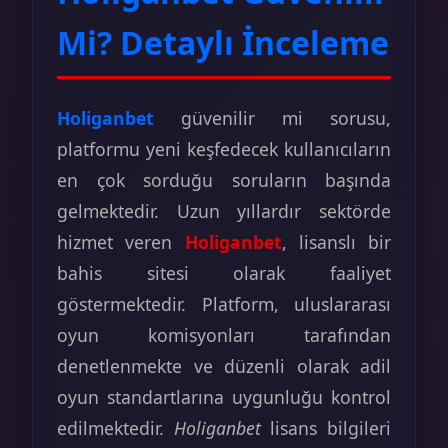
Mi? Detaylı İnceleme
Holiganbet
güvenilir mi sorusu,
platformu yeni keşfedecek kullanıcıların
en çok sorduğu soruların başında
gelmektedir. Uzun yıllardır sektörde
hizmet veren
Holiganbet
, lisanslı bir
bahis sitesi olarak faaliyet
göstermektedir. Platform, uluslararası
oyun komisyonları tarafından
denetlenmekte ve düzenli olarak adil
oyun standartlarına uygunluğu kontrol
edilmektedir.
Holiganbet
lisans bilgileri