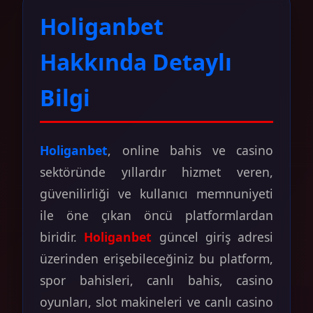
Holiganbet
Hakkında Detaylı
Bilgi
Holiganbet
, online bahis ve casino
sektöründe yıllardır hizmet veren,
güvenilirliği ve kullanıcı memnuniyeti
ile öne çıkan öncü platformlardan
biridir.
Holiganbet
güncel giriş adresi
üzerinden erişebileceğiniz bu platform,
spor bahisleri, canlı bahis, casino
oyunları, slot makineleri ve canlı casino