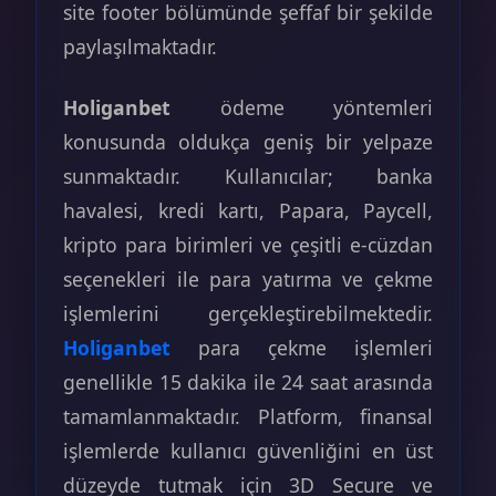
site footer bölümünde şeffaf bir şekilde
paylaşılmaktadır.
Holiganbet
ödeme yöntemleri
konusunda oldukça geniş bir yelpaze
sunmaktadır. Kullanıcılar; banka
havalesi, kredi kartı, Papara, Paycell,
kripto para birimleri ve çeşitli e-cüzdan
seçenekleri ile para yatırma ve çekme
işlemlerini gerçekleştirebilmektedir.
Holiganbet
para çekme işlemleri
genellikle 15 dakika ile 24 saat arasında
tamamlanmaktadır. Platform, finansal
işlemlerde kullanıcı güvenliğini en üst
düzeyde tutmak için 3D Secure ve