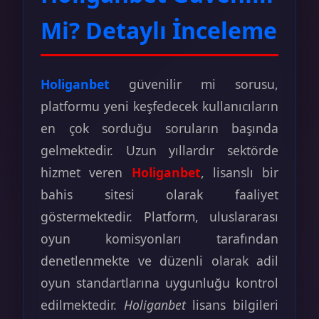
Mi? Detaylı İnceleme
Holiganbet
güvenilir mi sorusu,
platformu yeni keşfedecek kullanıcıların
en çok sorduğu soruların başında
gelmektedir. Uzun yıllardır sektörde
hizmet veren
Holiganbet
, lisanslı bir
bahis sitesi olarak faaliyet
göstermektedir. Platform, uluslararası
oyun komisyonları tarafından
denetlenmekte ve düzenli olarak adil
oyun standartlarına uygunluğu kontrol
edilmektedir.
Holiganbet
lisans bilgileri