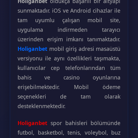
Holiganbet
oldukça başarılı bir altyapı
sunmaktadır. iOS ve Android cihazlar ile
tam uyumlu çalışan mobil site,
uygulama indirmeden tarayıcı
üzerinden erişim imkanı tanımaktadır.
Holiganbet
mobil giriş adresi masaüstü
versiyonu ile aynı özellikleri taşımakta,
kullanıcılar cep telefonlarından tüm
bahis ve casino oyunlarına
erişebilmektedir. Mobil ödeme
seçenekleri de tam olarak
desteklenmektedir.
Holiganbet
spor bahisleri bölümünde
futbol, basketbol, tenis, voleybol, buz