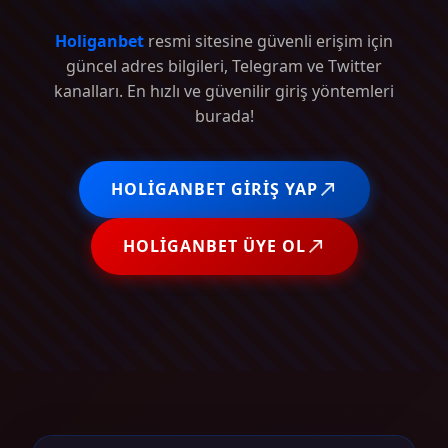
Holiganbet
resmi sitesine güvenli erişim için
güncel adres bilgileri, Telegram ve Twitter
kanalları. En hızlı ve güvenilir giriş yöntemleri
burada!
HOLIGANBET GIRIŞ YAP
HOLIGANBET ÜYE OL