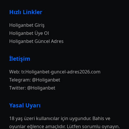
Hızlı Linkler
Holiganbet Giriş
Holiganbet Üye Ol
Holiganbet Güncel Adres
İletişim
Web:
tr.Holiganbet-guncel-adres2026.com
Telegram: @Holiganbet
Twitter: @Holiganbet
Yasal Uyarı
18 yaş üzeri kullanıcılar için uygundur. Bahis ve
oyunlar eğlence amaçlıdır. Lütfen sorumlu oynayın.