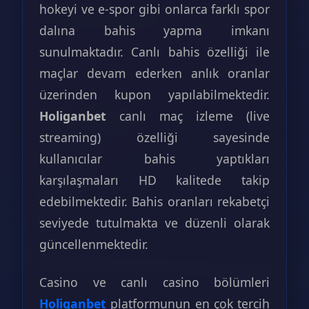
hokeyi ve e-spor gibi onlarca farklı spor
dalına bahis yapma imkanı
sunulmaktadır. Canlı bahis özelliği ile
maçlar devam ederken anlık oranlar
üzerinden kupon yapılabilmektedir.
Holiganbet
canlı maç izleme (live
streaming) özelliği sayesinde
kullanıcılar bahis yaptıkları
karşılaşmaları HD kalitede takip
edebilmektedir. Bahis oranları rekabetçi
seviyede tutulmakta ve düzenli olarak
güncellenmektedir.
Casino ve canlı casino bölümleri
Holiganbet
platformunun en çok tercih