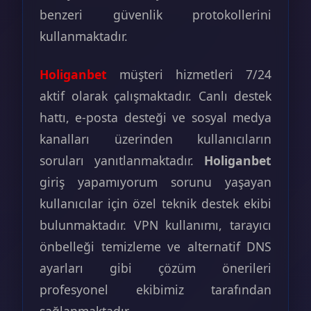
benzeri güvenlik protokollerini
kullanmaktadır.
Holiganbet
müşteri hizmetleri 7/24
aktif olarak çalışmaktadır. Canlı destek
hattı, e-posta desteği ve sosyal medya
kanalları üzerinden kullanıcıların
soruları yanıtlanmaktadır.
Holiganbet
giriş yapamıyorum sorunu yaşayan
kullanıcılar için özel teknik destek ekibi
bulunmaktadır. VPN kullanımı, tarayıcı
önbelleği temizleme ve alternatif DNS
ayarları gibi çözüm önerileri
profesyonel ekibimiz tarafından
sağlanmaktadır.