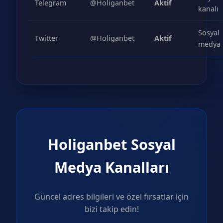
Telegram
@Holiganbet
Aktif
kanalı
Sosyal
Twitter
@Holiganbet
Aktif
medya
Holiganbet Sosyal
Medya Kanalları
Güncel adres bilgileri ve özel fırsatlar için
bizi takip edin!