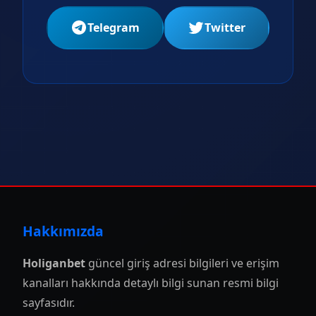
Telegram
Twitter
Hakkımızda
Holiganbet
güncel giriş adresi bilgileri ve erişim
kanalları hakkında detaylı bilgi sunan resmi bilgi
sayfasıdır.