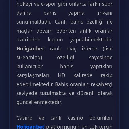
hokeyi ve e-spor gibi onlarca farklı spor
dalına bahis yapma imkanı
sunulmaktadır. Canlı bahis özelliği ile
maçlar devam ederken anlık oranlar
üzerinden kupon yapılabilmektedir.
Holiganbet
canlı maç izleme (live
streaming) özelliği sayesinde
kullanıcılar bahis yaptıkları
karşılaşmaları HD kalitede takip
edebilmektedir. Bahis oranları rekabetçi
seviyede tutulmakta ve düzenli olarak
güncellenmektedir.
Casino ve canlı casino bölümleri
Holiganbet
platformunun en çok tercih