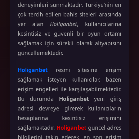
deneyimleri sunmaktadır. Türkiye'nin en
çok tercih edilen bahis siteleri arasında
yer alan
Holiganbet
, kullanıcılarına
kesintisiz ve güvenli bir oyun ortamı
sağlamak için sürekli olarak altyapısını
güncellemektedir.
Holiganbet
resmi sitesine erişim
sağlamak isteyen kullanıcılar, bazen
erişim engelleri ile karşılaşabilmektedir.
Bu durumda
Holiganbet
yeni giriş
adresi devreye girerek kullanıcıların
hesaplarına kesintisiz erişimini
sağlamaktadır.
Holiganbet
güncel adres
bilgilerini takip ederek, en son erişim