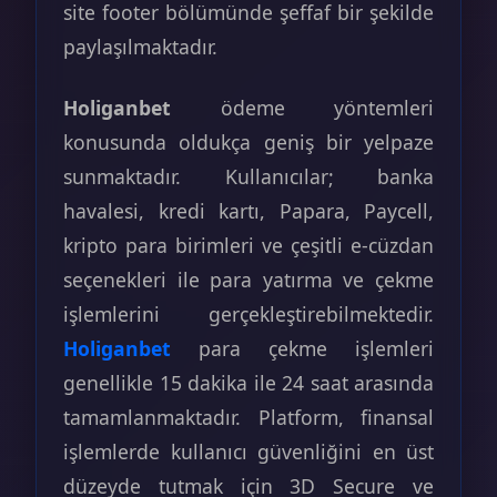
site footer bölümünde şeffaf bir şekilde
paylaşılmaktadır.
Holiganbet
ödeme yöntemleri
konusunda oldukça geniş bir yelpaze
sunmaktadır. Kullanıcılar; banka
havalesi, kredi kartı, Papara, Paycell,
kripto para birimleri ve çeşitli e-cüzdan
seçenekleri ile para yatırma ve çekme
işlemlerini gerçekleştirebilmektedir.
Holiganbet
para çekme işlemleri
genellikle 15 dakika ile 24 saat arasında
tamamlanmaktadır. Platform, finansal
işlemlerde kullanıcı güvenliğini en üst
düzeyde tutmak için 3D Secure ve