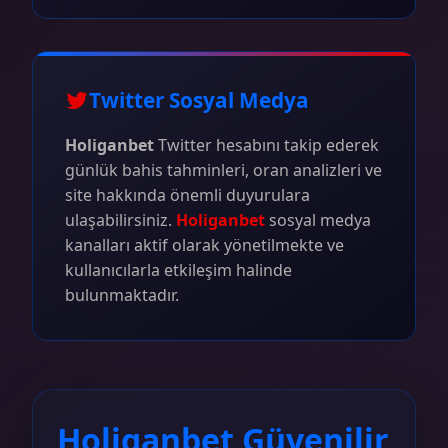
Twitter Sosyal Medya
Holiganbet
Twitter hesabını takip ederek
günlük bahis tahminleri, oran analizleri ve
site hakkında önemli duyurulara
ulaşabilirsiniz.
Holiganbet
sosyal medya
kanalları aktif olarak yönetilmekte ve
kullanıcılarla etkileşim halinde
bulunmaktadır.
Holiganbet Güvenilir