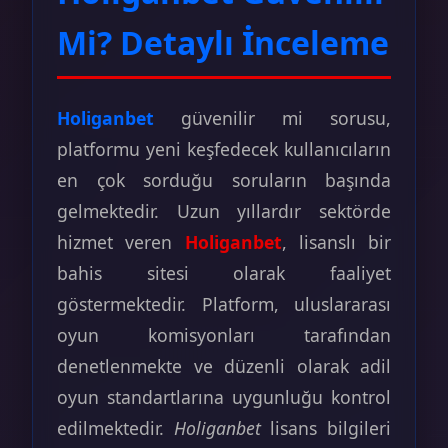
Mi? Detaylı İnceleme
Holiganbet
güvenilir mi sorusu,
platformu yeni keşfedecek kullanıcıların
en çok sorduğu soruların başında
gelmektedir. Uzun yıllardır sektörde
hizmet veren
Holiganbet
, lisanslı bir
bahis sitesi olarak faaliyet
göstermektedir. Platform, uluslararası
oyun komisyonları tarafından
denetlenmekte ve düzenli olarak adil
oyun standartlarına uygunluğu kontrol
edilmektedir.
Holiganbet
lisans bilgileri