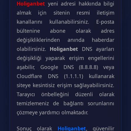
Holiganbet
yeni adresi hakkında bilgi
almak için sitenin resmi iletişim
kanallarını kullanabilirsiniz. E-posta
bültenine abone olarak adres
değişikliklerinden anında haberdar
olabilirsiniz.
Holiganbet
DNS ayarları
değişikliği yaparak erişim engellerini
aşabilir, Google DNS (8.8.8.8) veya
Cloudflare DNS (1.1.1.1) kullanarak
siteye kesintisiz erişim sağlayabilirsiniz.
Tarayıcı önbelleğini düzenli olarak
temizlemeniz de bağlantı sorunlarını
çözmeye yardımcı olmaktadır.
Sonuç olarak
Holiganbet
, güvenilir