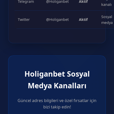
Telegram
@Holiganbet
Aktif
kanalı
Sosyal
Twitter
@Holiganbet
Aktif
medya
Holiganbet Sosyal
Medya Kanalları
Güncel adres bilgileri ve özel fırsatlar için
bizi takip edin!