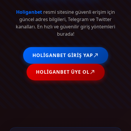
Holiganbet
resmi sitesine güvenli erişim için
güncel adres bilgileri, Telegram ve Twitter
kanalları. En hızlı ve güvenilir giriş yöntemleri
burada!
HOLIGANBET GIRIŞ YAP
HOLIGANBET ÜYE OL