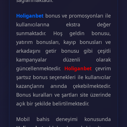
Holiganbet
bonus ve promosyonları ile
kullanıcılarına ekstra değer
sunmaktadır. Hoş geldin bonusu,
yatırım bonusları, kayıp bonusları ve
arkadaşını getir bonusu gibi çeşitli
kampanyalar düzenli olarak
güncellenmektedir.
Holiganbet
çevrim
şartsız bonus seçenekleri ile kullanıcılar
kazançlarını anında çekebilmektedir.
Bonus kuralları ve şartları site üzerinde
açık bir şekilde belirtilmektedir.
Mobil bahis deneyimi konusunda