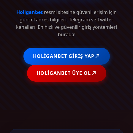
Holiganbet
resmi sitesine güvenli erişim için
güncel adres bilgileri, Telegram ve Twitter
kanalları. En hızlı ve güvenilir giriş yöntemleri
burada!
HOLIGANBET GIRIŞ YAP
HOLIGANBET ÜYE OL