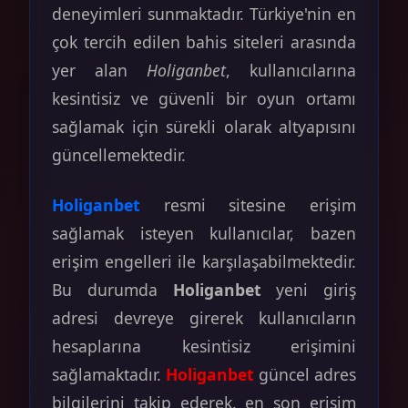
deneyimleri sunmaktadır. Türkiye'nin en
çok tercih edilen bahis siteleri arasında
yer alan
Holiganbet
, kullanıcılarına
kesintisiz ve güvenli bir oyun ortamı
sağlamak için sürekli olarak altyapısını
güncellemektedir.
Holiganbet
resmi sitesine erişim
sağlamak isteyen kullanıcılar, bazen
erişim engelleri ile karşılaşabilmektedir.
Bu durumda
Holiganbet
yeni giriş
adresi devreye girerek kullanıcıların
hesaplarına kesintisiz erişimini
sağlamaktadır.
Holiganbet
güncel adres
bilgilerini takip ederek, en son erişim