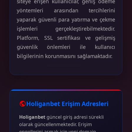
siteye erişen kullanıcılar, geniş ödeme
yöntemleri arasından tercihlerini
yaparak güvenli para yatırma ve çekme
işlemleri gerçekleştirebilmektedir.
Platform, SSL sertifikası ve gelişmiş
güvenlik önlemleri ile kullanıcı
bilgilerinin korunmasını sağlamaktadır.
Holiganbet Erişim Adresleri
Holiganbet
güncel giriş adresi sürekli
olarak güncellenmektedir. Erişim
engellerini aşmak için yeni domain