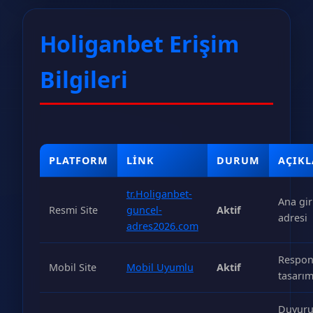
Holiganbet Erişim
Bilgileri
PLATFORM
LINK
DURUM
AÇIK
tr.Holiganbet-
Ana gir
Resmi Site
guncel-
Aktif
adresi
adres2026.com
Respon
Mobil Site
Mobil Uyumlu
Aktif
tasarı
Duyur