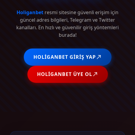
Holiganbet
resmi sitesine güvenli erişim için
güncel adres bilgileri, Telegram ve Twitter
kanalları. En hızlı ve güvenilir giriş yöntemleri
burada!
HOLIGANBET GIRIŞ YAP
HOLIGANBET ÜYE OL