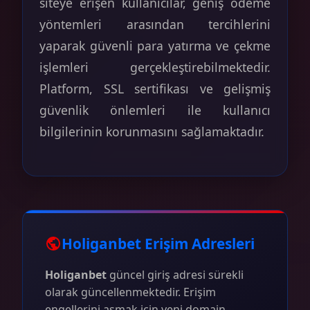
siteye erişen kullanıcılar, geniş ödeme
yöntemleri arasından tercihlerini
yaparak güvenli para yatırma ve çekme
işlemleri gerçekleştirebilmektedir.
Platform, SSL sertifikası ve gelişmiş
güvenlik önlemleri ile kullanıcı
bilgilerinin korunmasını sağlamaktadır.
Holiganbet Erişim Adresleri
Holiganbet
güncel giriş adresi sürekli
olarak güncellenmektedir. Erişim
engellerini aşmak için yeni domain