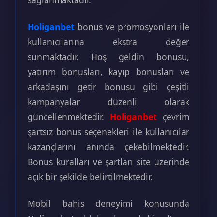
Holiganbet
bonus ve promosyonları ile
kullanıcılarına ekstra değer
sunmaktadır. Hoş geldin bonusu,
yatırım bonusları, kayıp bonusları ve
arkadaşını getir bonusu gibi çeşitli
kampanyalar düzenli olarak
güncellenmektedir.
Holiganbet
çevrim
şartsız bonus seçenekleri ile kullanıcılar
kazançlarını anında çekebilmektedir.
Bonus kuralları ve şartları site üzerinde
açık bir şekilde belirtilmektedir.
Mobil bahis deneyimi konusunda