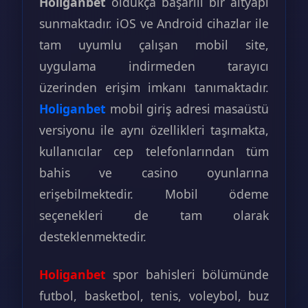
Holiganbet
oldukça başarılı bir altyapı
sunmaktadır. iOS ve Android cihazlar ile
tam uyumlu çalışan mobil site,
uygulama indirmeden tarayıcı
üzerinden erişim imkanı tanımaktadır.
Holiganbet
mobil giriş adresi masaüstü
versiyonu ile aynı özellikleri taşımakta,
kullanıcılar cep telefonlarından tüm
bahis ve casino oyunlarına
erişebilmektedir. Mobil ödeme
seçenekleri de tam olarak
desteklenmektedir.
Holiganbet
spor bahisleri bölümünde
futbol, basketbol, tenis, voleybol, buz