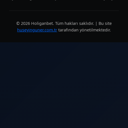
© 2026 Holiganbet. Tüm hakları saklıdır. | Bu site
huseyinguner.com.tr
tarafından yönetilmektedir.