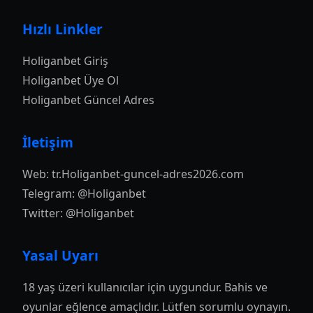
Hızlı Linkler
Holiganbet Giriş
Holiganbet Üye Ol
Holiganbet Güncel Adres
İletişim
Web:
tr.Holiganbet-guncel-adres2026.com
Telegram: @Holiganbet
Twitter: @Holiganbet
Yasal Uyarı
18 yaş üzeri kullanıcılar için uygundur. Bahis ve
oyunlar eğlence amaçlıdır. Lütfen sorumlu oynayın.