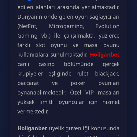
edilen alanları arasında yer almaktadır.
Dünyanın önde gelen oyun sağlayıcıları
(NetEnt, Microgaming, Evolution
Gaming vb.) ile çalışılmakta, yüzlerce
farklı slot oyunu ve masa oyunu
kullanıcılara sunulmaktadır.
Holiganbet
canlı casino bölümünde gerçek
krupiyeler eşliğinde rulet, blackjack,
baccarat ve poker oyunları
oynanabilmektedir. Özel VIP masaları
yüksek limitli oyuncular için hizmet
vermektedir.
Holiganbet
üyelik güvenliği konusunda