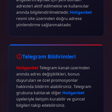
adresleri aktif edilmekte ve kullanıcılar
anında bilgilendirilmektedir.
Holiganbet
resmi site üzerinden doğru adrese
yönlendirme sağlanmaktadır.
Telegram Bildirimleri
Holiganbet
Telegram kanalı üzerinden
anında adres değişiklikleri, bonus
duyuruları ve özel promosyonlar
hakkında bildirim alabilirsiniz. Telegram
grubuna katılarak diğer
Holiganbet
üyeleriyle iletişim kurabilir ve güncel
bilgileri takip edebilirsiniz.