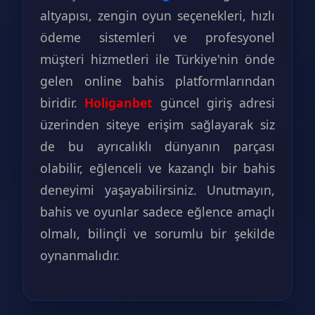
altyapısı, zengin oyun seçenekleri, hızlı
ödeme sistemleri ve profesyonel
müşteri hizmetleri ile Türkiye'nin önde
gelen online bahis platformlarından
biridir.
Holiganbet
güncel giriş adresi
üzerinden siteye erişim sağlayarak siz
de bu ayrıcalıklı dünyanın parçası
olabilir, eğlenceli ve kazançlı bir bahis
deneyimi yaşayabilirsiniz. Unutmayın,
bahis ve oyunlar sadece eğlence amaçlı
olmalı, bilinçli ve sorumlu bir şekilde
oynanmalıdır.