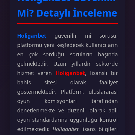
Mi? Detaylı İnceleme
Holiganbet
güvenilir mi sorusu,
platformu yeni keşfedecek kullanıcıların
en çok sorduğu soruların başında
gelmektedir. Uzun yıllardır sektörde
hizmet veren
Holiganbet
, lisanslı bir
bahis sitesi olarak faaliyet
göstermektedir. Platform, uluslararası
oyun komisyonları tarafından
denetlenmekte ve düzenli olarak adil
oyun standartlarına uygunluğu kontrol
edilmektedir.
Holiganbet
lisans bilgileri