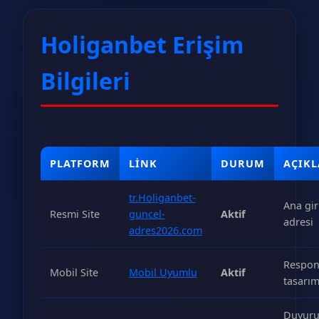
Holiganbet Erişim
Bilgileri
PLATFORM
LINK
DURUM
AÇIK
tr.Holiganbet-
Ana gir
Resmi Site
guncel-
Aktif
adresi
adres2026.com
Respon
Mobil Site
Mobil Uyumlu
Aktif
tasarı
Duyur