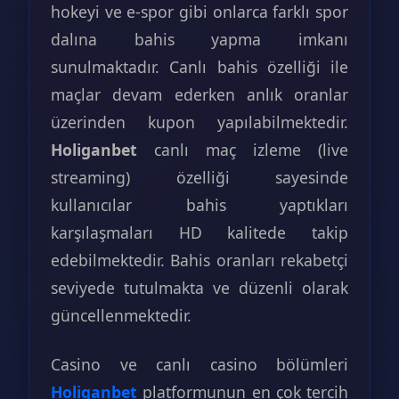
hokeyi ve e-spor gibi onlarca farklı spor
dalına bahis yapma imkanı
sunulmaktadır. Canlı bahis özelliği ile
maçlar devam ederken anlık oranlar
üzerinden kupon yapılabilmektedir.
Holiganbet
canlı maç izleme (live
streaming) özelliği sayesinde
kullanıcılar bahis yaptıkları
karşılaşmaları HD kalitede takip
edebilmektedir. Bahis oranları rekabetçi
seviyede tutulmakta ve düzenli olarak
güncellenmektedir.
Casino ve canlı casino bölümleri
Holiganbet
platformunun en çok tercih