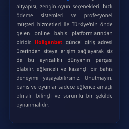
altyapısı, zengin oyun seçenekleri, hızlı
ödeme sistemleri ve profesyonel
müşteri hizmetleri ile Türkiye'nin önde
gelen online bahis platformlarından
biridir.
Holiganbet
güncel giriş adresi
üzerinden siteye erişim sağlayarak siz
de bu ayrıcalıklı dünyanın parçası
olabilir, eğlenceli ve kazançlı bir bahis
deneyimi yaşayabilirsiniz. Unutmayın,
bahis ve oyunlar sadece eğlence amaçlı
olmalı, bilinçli ve sorumlu bir şekilde
oynanmalıdır.