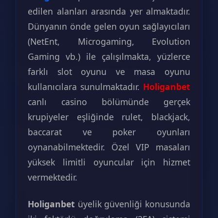
edilen alanları arasında yer almaktadır.
Dünyanın önde gelen oyun sağlayıcıları
(NetEnt, Microgaming, Evolution
Gaming vb.) ile çalışılmakta, yüzlerce
farklı slot oyunu ve masa oyunu
kullanıcılara sunulmaktadır.
Holiganbet
canlı casino bölümünde gerçek
krupiyeler eşliğinde rulet, blackjack,
baccarat ve poker oyunları
oynanabilmektedir. Özel VIP masaları
yüksek limitli oyuncular için hizmet
vermektedir.
Holiganbet
üyelik güvenliği konusunda