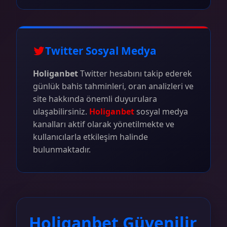
Twitter Sosyal Medya
Holiganbet
Twitter hesabını takip ederek
günlük bahis tahminleri, oran analizleri ve
site hakkında önemli duyurulara
ulaşabilirsiniz.
Holiganbet
sosyal medya
kanalları aktif olarak yönetilmekte ve
kullanıcılarla etkileşim halinde
bulunmaktadır.
Holiganbet Güvenilir