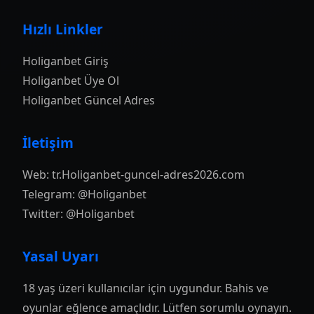
Hızlı Linkler
Holiganbet Giriş
Holiganbet Üye Ol
Holiganbet Güncel Adres
İletişim
Web:
tr.Holiganbet-guncel-adres2026.com
Telegram: @Holiganbet
Twitter: @Holiganbet
Yasal Uyarı
18 yaş üzeri kullanıcılar için uygundur. Bahis ve
oyunlar eğlence amaçlıdır. Lütfen sorumlu oynayın.