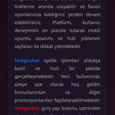
linklerine anında ulaşabilir ve favori
oyunlarınıza kaldığınız yerden devam
edebilirsiniz. Platform, kullanıcı
deneyimini ön planda tutarak mobil
uyumlu tasarımı ve hızlı yüklenen
sayfaları ile dikkat çekmektedir.
Holiganbet
üyelik işlemleri oldukça
basit ve hızlı bir şekilde
gerçekleşmektedir. Yeni kullanıcılar,
siteye üye olarak hoş geldin
bonuslarından ve diğer
promosyonlardan faydalanabilmektedir.
Holiganbet
giriş yap butonu üzerinden