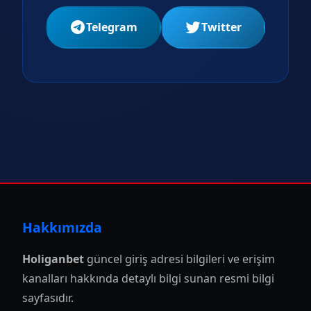
Telegram
Twitter
Hakkımızda
Holiganbet
güncel giriş adresi bilgileri ve erişim
kanalları hakkında detaylı bilgi sunan resmi bilgi
sayfasıdır.