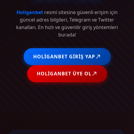
Holiganbet
resmi sitesine güvenli erişim için
güncel adres bilgileri, Telegram ve Twitter
kanalları. En hızlı ve güvenilir giriş yöntemleri
burada!
HOLIGANBET GIRIŞ YAP
HOLIGANBET ÜYE OL