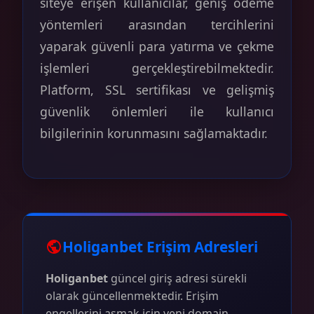
siteye erişen kullanıcılar, geniş ödeme
yöntemleri arasından tercihlerini
yaparak güvenli para yatırma ve çekme
işlemleri gerçekleştirebilmektedir.
Platform, SSL sertifikası ve gelişmiş
güvenlik önlemleri ile kullanıcı
bilgilerinin korunmasını sağlamaktadır.
Holiganbet Erişim Adresleri
Holiganbet
güncel giriş adresi sürekli
olarak güncellenmektedir. Erişim
engellerini aşmak için yeni domain