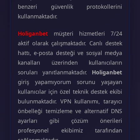
benzeri güvenlik protokollerini
kullanmaktadır.
Holiganbet
müşteri hizmetleri 7/24
aktif olarak çalışmaktadır. Canlı destek
hattı, e-posta desteği ve sosyal medya
kanalları üzerinden kullanıcıların
soruları yanıtlanmaktadır.
Holiganbet
giriş yapamıyorum sorunu yaşayan
kullanıcılar için özel teknik destek ekibi
bulunmaktadır. VPN kullanımı, tarayıcı
önbelleği temizleme ve alternatif DNS
ayarları gibi çözüm önerileri
profesyonel ekibimiz tarafından
sağlanmaktadır.