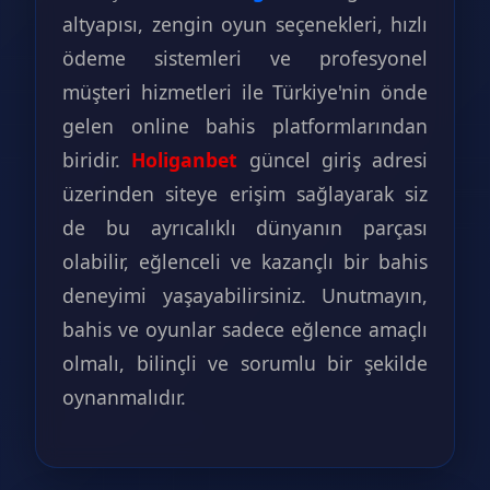
altyapısı, zengin oyun seçenekleri, hızlı
ödeme sistemleri ve profesyonel
müşteri hizmetleri ile Türkiye'nin önde
gelen online bahis platformlarından
biridir.
Holiganbet
güncel giriş adresi
üzerinden siteye erişim sağlayarak siz
de bu ayrıcalıklı dünyanın parçası
olabilir, eğlenceli ve kazançlı bir bahis
deneyimi yaşayabilirsiniz. Unutmayın,
bahis ve oyunlar sadece eğlence amaçlı
olmalı, bilinçli ve sorumlu bir şekilde
oynanmalıdır.