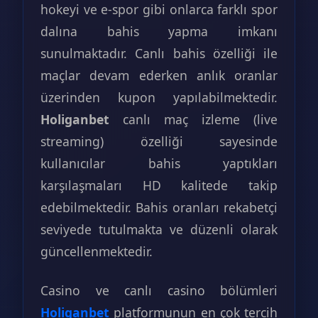
hokeyi ve e-spor gibi onlarca farklı spor
dalına bahis yapma imkanı
sunulmaktadır. Canlı bahis özelliği ile
maçlar devam ederken anlık oranlar
üzerinden kupon yapılabilmektedir.
Holiganbet
canlı maç izleme (live
streaming) özelliği sayesinde
kullanıcılar bahis yaptıkları
karşılaşmaları HD kalitede takip
edebilmektedir. Bahis oranları rekabetçi
seviyede tutulmakta ve düzenli olarak
güncellenmektedir.
Casino ve canlı casino bölümleri
Holiganbet
platformunun en çok tercih