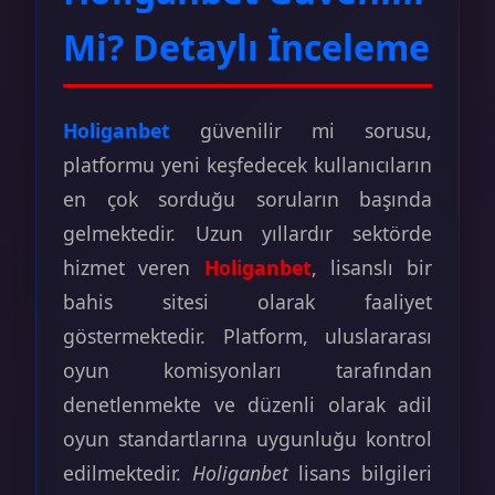
Mi? Detaylı İnceleme
Holiganbet
güvenilir mi sorusu,
platformu yeni keşfedecek kullanıcıların
en çok sorduğu soruların başında
gelmektedir. Uzun yıllardır sektörde
hizmet veren
Holiganbet
, lisanslı bir
bahis sitesi olarak faaliyet
göstermektedir. Platform, uluslararası
oyun komisyonları tarafından
denetlenmekte ve düzenli olarak adil
oyun standartlarına uygunluğu kontrol
edilmektedir.
Holiganbet
lisans bilgileri