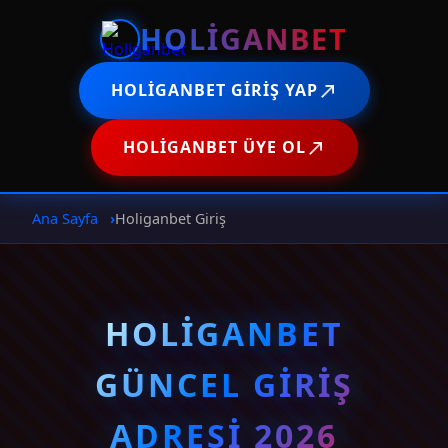
HOLIGANBET
HOLIGANBET GIRIŞ YAP
HOLIGANBET ÜYE OL
Ana Sayfa
Holiganbet Giriş
HOLIGANBET
GÜNCEL GIRIŞ
ADRESI 2026