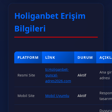
Holiganbet Erişim
Bilgileri
PLATFORM
LINK
DURUM
AÇIK
tr.Holiganbet-
Ana gir
Resmi Site
guncel-
Aktif
adresi
adres2026.com
Respon
Mobil Site
Mobil Uyumlu
Aktif
tasarı
Duyur