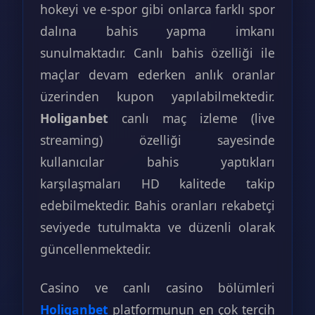
hokeyi ve e-spor gibi onlarca farklı spor
dalına bahis yapma imkanı
sunulmaktadır. Canlı bahis özelliği ile
maçlar devam ederken anlık oranlar
üzerinden kupon yapılabilmektedir.
Holiganbet
canlı maç izleme (live
streaming) özelliği sayesinde
kullanıcılar bahis yaptıkları
karşılaşmaları HD kalitede takip
edebilmektedir. Bahis oranları rekabetçi
seviyede tutulmakta ve düzenli olarak
güncellenmektedir.
Casino ve canlı casino bölümleri
Holiganbet
platformunun en çok tercih