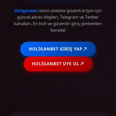
Holiganbet
resmi sitesine güvenli erişim için
güncel adres bilgileri, Telegram ve Twitter
kanalları. En hızlı ve güvenilir giriş yöntemleri
burada!
HOLIGANBET GIRIŞ YAP
HOLIGANBET ÜYE OL