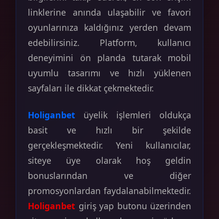
linklerine anında ulaşabilir ve favori
oyunlarınıza kaldığınız yerden devam
edebilirsiniz. Platform, kullanıcı
deneyimini ön planda tutarak mobil
uyumlu tasarımı ve hızlı yüklenen
sayfaları ile dikkat çekmektedir.
Holiganbet
üyelik işlemleri oldukça
basit ve hızlı bir şekilde
gerçekleşmektedir. Yeni kullanıcılar,
siteye üye olarak hoş geldin
bonuslarından ve diğer
promosyonlardan faydalanabilmektedir.
Holiganbet
giriş yap butonu üzerinden