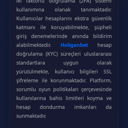
iki faktörlü doğrulama (2FA) sistemi
kullanımına olanak tanımaktadır.
Kullanıcılar hesaplarını ekstra güvenlik
katmanı ile koruyabilmekte, şüpheli
giriş denemelerinde anında bildirim
alabilmektedir.
Holiganbet
hesap
doğrulama (KYC) süreçleri uluslararası
standartlara uygun olarak
yürütülmekte, kullanıcı bilgileri SSL
şifreleme ile korunmaktadır. Platform,
sorumlu oyun politikaları çerçevesinde
kullanılarına bahis limitleri koyma ve
hesap dondurma imkanları da
sunmaktadır.