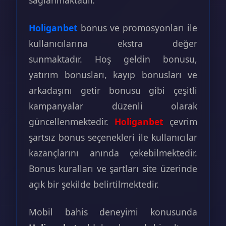
Holiganbet
bonus ve promosyonları ile
kullanıcılarına ekstra değer
sunmaktadır. Hoş geldin bonusu,
yatırım bonusları, kayıp bonusları ve
arkadaşını getir bonusu gibi çeşitli
kampanyalar düzenli olarak
güncellenmektedir.
Holiganbet
çevrim
şartsız bonus seçenekleri ile kullanıcılar
kazançlarını anında çekebilmektedir.
Bonus kuralları ve şartları site üzerinde
açık bir şekilde belirtilmektedir.
Mobil bahis deneyimi konusunda