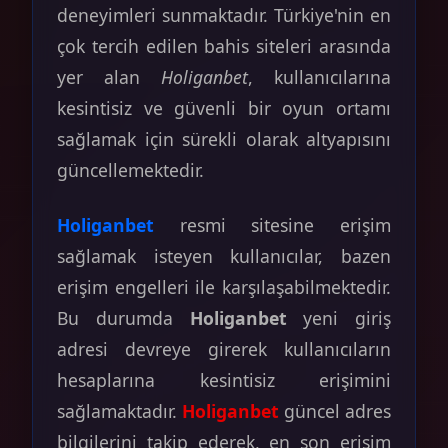
deneyimleri sunmaktadır. Türkiye'nin en
çok tercih edilen bahis siteleri arasında
yer alan
Holiganbet
, kullanıcılarına
kesintisiz ve güvenli bir oyun ortamı
sağlamak için sürekli olarak altyapısını
güncellemektedir.
Holiganbet
resmi sitesine erişim
sağlamak isteyen kullanıcılar, bazen
erişim engelleri ile karşılaşabilmektedir.
Bu durumda
Holiganbet
yeni giriş
adresi devreye girerek kullanıcıların
hesaplarına kesintisiz erişimini
sağlamaktadır.
Holiganbet
güncel adres
bilgilerini takip ederek, en son erişim