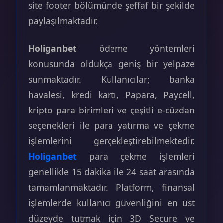
site footer bölümünde şeffaf bir şekilde
paylaşılmaktadır.
Holiganbet
ödeme yöntemleri
konusunda oldukça geniş bir yelpaze
sunmaktadır. Kullanıcılar; banka
havalesi, kredi kartı, Papara, Paycell,
kripto para birimleri ve çeşitli e-cüzdan
seçenekleri ile para yatırma ve çekme
işlemlerini gerçekleştirebilmektedir.
Holiganbet
para çekme işlemleri
genellikle 15 dakika ile 24 saat arasında
tamamlanmaktadır. Platform, finansal
işlemlerde kullanıcı güvenliğini en üst
düzeyde tutmak için 3D Secure ve