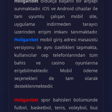
Holiganbet
oldukça başarılı bir altyapı
sunmaktadır. iOS ve Android cihazlar ile
tam uyumlu çalışan mobil site,
uygulama indirmeden tarayıcı
üzerinden erişim imkanı tanımaktadır.
Holiganbet
mobil giriş adresi masaüstü
versiyonu ile aynı özellikleri taşımakta,
kullanıcılar cep telefonlarından tüm
bahis ve casino oyunlarına
erişebilmektedir. Mobil ödeme
seçenekleri de tam olarak
desteklenmektedir.
Holiganbet
spor bahisleri bölümünde
futbol, basketbol, tenis, voleybol, buz