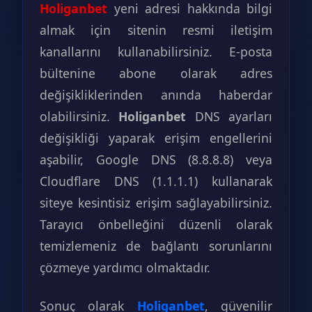
Holiganbet
yeni adresi hakkında bilgi
almak için sitenin resmi iletişim
kanallarını kullanabilirsiniz. E-posta
bültenine abone olarak adres
değişikliklerinden anında haberdar
olabilirsiniz.
Holiganbet
DNS ayarları
değişikliği yaparak erişim engellerini
aşabilir, Google DNS (8.8.8.8) veya
Cloudflare DNS (1.1.1.1) kullanarak
siteye kesintisiz erişim sağlayabilirsiniz.
Tarayıcı önbelleğini düzenli olarak
temizlemeniz de bağlantı sorunlarını
çözmeye yardımcı olmaktadır.
Sonuç olarak
Holiganbet
, güvenilir