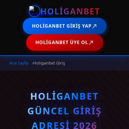
HOLIGANBET
HOLIGANBET GIRIŞ YAP
HOLIGANBET ÜYE OL
Ana Sayfa
Holiganbet Giriş
HOLIGANBET
GÜNCEL GIRIŞ
ADRESI 2026