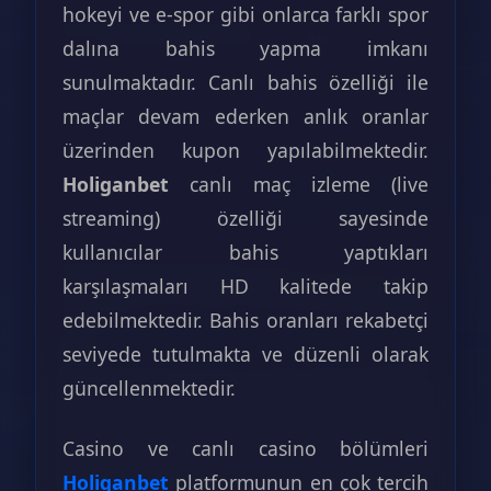
hokeyi ve e-spor gibi onlarca farklı spor
dalına bahis yapma imkanı
sunulmaktadır. Canlı bahis özelliği ile
maçlar devam ederken anlık oranlar
üzerinden kupon yapılabilmektedir.
Holiganbet
canlı maç izleme (live
streaming) özelliği sayesinde
kullanıcılar bahis yaptıkları
karşılaşmaları HD kalitede takip
edebilmektedir. Bahis oranları rekabetçi
seviyede tutulmakta ve düzenli olarak
güncellenmektedir.
Casino ve canlı casino bölümleri
Holiganbet
platformunun en çok tercih