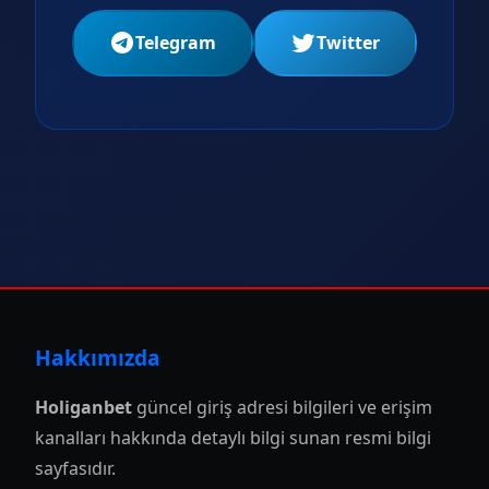
Telegram
Twitter
Hakkımızda
Holiganbet
güncel giriş adresi bilgileri ve erişim
kanalları hakkında detaylı bilgi sunan resmi bilgi
sayfasıdır.