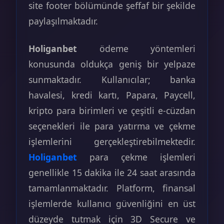
site footer bölümünde şeffaf bir şekilde
paylaşılmaktadır.
Holiganbet
ödeme yöntemleri
konusunda oldukça geniş bir yelpaze
sunmaktadır. Kullanıcılar; banka
havalesi, kredi kartı, Papara, Paycell,
kripto para birimleri ve çeşitli e-cüzdan
seçenekleri ile para yatırma ve çekme
işlemlerini gerçekleştirebilmektedir.
Holiganbet
para çekme işlemleri
genellikle 15 dakika ile 24 saat arasında
tamamlanmaktadır. Platform, finansal
işlemlerde kullanıcı güvenliğini en üst
düzeyde tutmak için 3D Secure ve