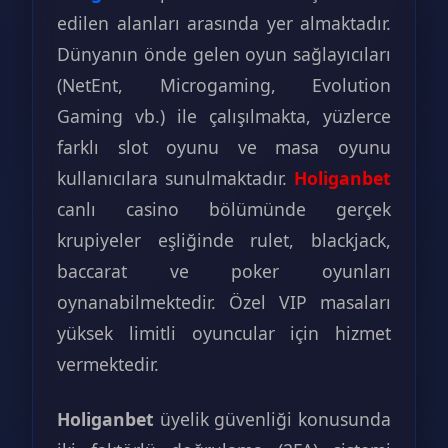
edilen alanları arasında yer almaktadır.
Dünyanın önde gelen oyun sağlayıcıları
(NetEnt, Microgaming, Evolution
Gaming vb.) ile çalışılmakta, yüzlerce
farklı slot oyunu ve masa oyunu
kullanıcılara sunulmaktadır.
Holiganbet
canlı casino bölümünde gerçek
krupiyeler eşliğinde rulet, blackjack,
baccarat ve poker oyunları
oynanabilmektedir. Özel VIP masaları
yüksek limitli oyuncular için hizmet
vermektedir.
Holiganbet
üyelik güvenliği konusunda