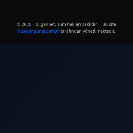
© 2026 Holiganbet. Tüm hakları saklıdır. | Bu site
huseyinguner.com.tr
tarafından yönetilmektedir.