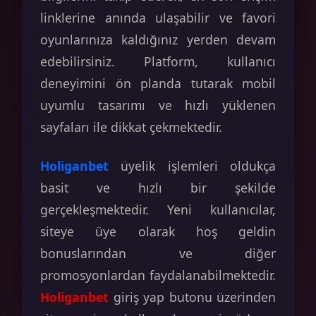
linklerine anında ulaşabilir ve favori
oyunlarınıza kaldığınız yerden devam
edebilirsiniz. Platform, kullanıcı
deneyimini ön planda tutarak mobil
uyumlu tasarımı ve hızlı yüklenen
sayfaları ile dikkat çekmektedir.
Holiganbet
üyelik işlemleri oldukça
basit ve hızlı bir şekilde
gerçekleşmektedir. Yeni kullanıcılar,
siteye üye olarak hoş geldin
bonuslarından ve diğer
promosyonlardan faydalanabilmektedir.
Holiganbet
giriş yap butonu üzerinden