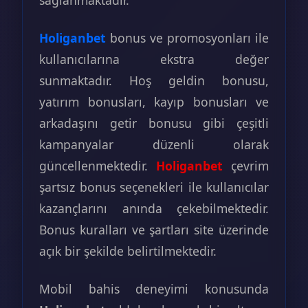
Holiganbet
bonus ve promosyonları ile
kullanıcılarına ekstra değer
sunmaktadır. Hoş geldin bonusu,
yatırım bonusları, kayıp bonusları ve
arkadaşını getir bonusu gibi çeşitli
kampanyalar düzenli olarak
güncellenmektedir.
Holiganbet
çevrim
şartsız bonus seçenekleri ile kullanıcılar
kazançlarını anında çekebilmektedir.
Bonus kuralları ve şartları site üzerinde
açık bir şekilde belirtilmektedir.
Mobil bahis deneyimi konusunda