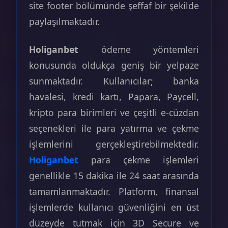
site footer bölümünde şeffaf bir şekilde
paylaşılmaktadır.
Holiganbet
ödeme yöntemleri
konusunda oldukça geniş bir yelpaze
sunmaktadır. Kullanıcılar; banka
havalesi, kredi kartı, Papara, Paycell,
kripto para birimleri ve çeşitli e-cüzdan
seçenekleri ile para yatırma ve çekme
işlemlerini gerçekleştirebilmektedir.
Holiganbet
para çekme işlemleri
genellikle 15 dakika ile 24 saat arasında
tamamlanmaktadır. Platform, finansal
işlemlerde kullanıcı güvenliğini en üst
düzeyde tutmak için 3D Secure ve