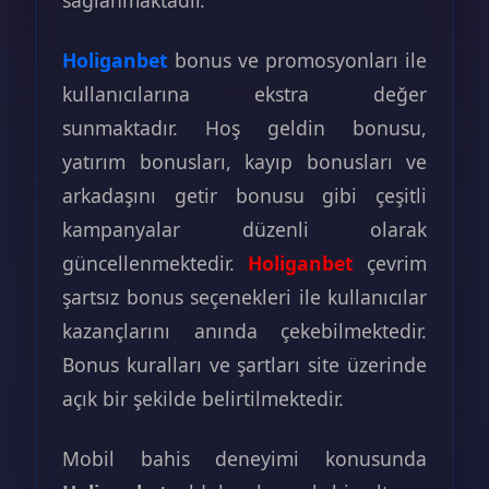
Holiganbet
bonus ve promosyonları ile
kullanıcılarına ekstra değer
sunmaktadır. Hoş geldin bonusu,
yatırım bonusları, kayıp bonusları ve
arkadaşını getir bonusu gibi çeşitli
kampanyalar düzenli olarak
güncellenmektedir.
Holiganbet
çevrim
şartsız bonus seçenekleri ile kullanıcılar
kazançlarını anında çekebilmektedir.
Bonus kuralları ve şartları site üzerinde
açık bir şekilde belirtilmektedir.
Mobil bahis deneyimi konusunda