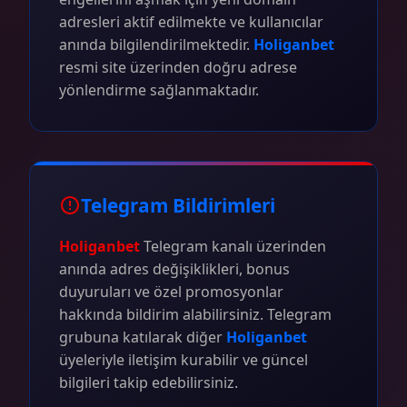
adresleri aktif edilmekte ve kullanıcılar
anında bilgilendirilmektedir.
Holiganbet
resmi site üzerinden doğru adrese
yönlendirme sağlanmaktadır.
Telegram Bildirimleri
Holiganbet
Telegram kanalı üzerinden
anında adres değişiklikleri, bonus
duyuruları ve özel promosyonlar
hakkında bildirim alabilirsiniz. Telegram
grubuna katılarak diğer
Holiganbet
üyeleriyle iletişim kurabilir ve güncel
bilgileri takip edebilirsiniz.