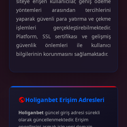
siteye erişen kullanıcılar, geniş ödeme
yöntemleri arasından tercihlerini
yaparak güvenli para yatırma ve çekme
işlemleri gerçekleştirebilmektedir.
Platform, SSL sertifikası ve gelişmiş
güvenlik önlemleri ile kullanıcı
bilgilerinin korunmasını sağlamaktadır.
Holiganbet Erişim Adresleri
Holiganbet
güncel giriş adresi sürekli
olarak güncellenmektedir. Erişim
engellerini aşmak için yeni domain