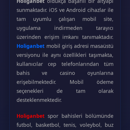
Holiganbet
oldukça başarılı bir altyapı
sunmaktadır. iOS ve Android cihazlar ile
tam uyumlu çalışan mobil site,
uygulama indirmeden tarayıcı
üzerinden erişim imkanı tanımaktadır.
Holiganbet
mobil giriş adresi masaüstü
versiyonu ile aynı özellikleri taşımakta,
kullanıcılar cep telefonlarından tüm
bahis ve casino oyunlarına
erişebilmektedir. Mobil ödeme
seçenekleri de tam olarak
desteklenmektedir.
Holiganbet
spor bahisleri bölümünde
futbol, basketbol, tenis, voleybol, buz