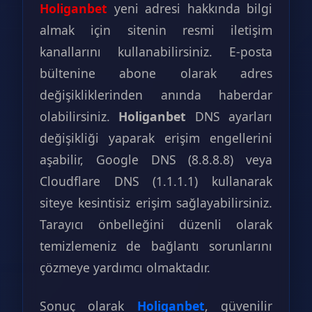
Holiganbet
yeni adresi hakkında bilgi
almak için sitenin resmi iletişim
kanallarını kullanabilirsiniz. E-posta
bültenine abone olarak adres
değişikliklerinden anında haberdar
olabilirsiniz.
Holiganbet
DNS ayarları
değişikliği yaparak erişim engellerini
aşabilir, Google DNS (8.8.8.8) veya
Cloudflare DNS (1.1.1.1) kullanarak
siteye kesintisiz erişim sağlayabilirsiniz.
Tarayıcı önbelleğini düzenli olarak
temizlemeniz de bağlantı sorunlarını
çözmeye yardımcı olmaktadır.
Sonuç olarak
Holiganbet
, güvenilir