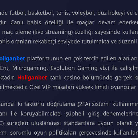
e futbol, basketbol, tenis, voleybol, buz hokeyi ve e-
ır. Canlı bahis özelliği ile maçlar devam ederke
 maç izleme (live streaming) özelliği sayesinde kullanı
ahis oranları rekabetçi seviyede tutulmakta ve düzenli
oliganbet
platformunun en çok tercih edilen alanları
Ent, Microgaming, Evolution Gaming vb.) ile çalışılm
ktadır.
Holiganbet
canlı casino bölümünde gerçek krup
lmektedir. Özel VIP masaları yüksek limitli oyuncular 
unda iki faktörlü doğrulama (2FA) sistemi kullanımın
anı ile koruyabilmekte, şüpheli giriş denemelerind
süreçleri uluslararası standartlara uygun olarak yür
orm, sorumlu oyun politikaları çerçevesinde kullanıla