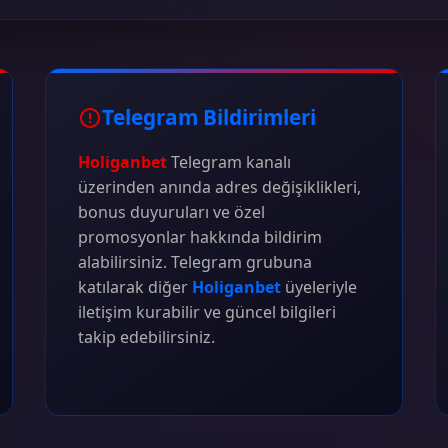
Telegram Bildirimleri
Holiganbet
Telegram kanalı
üzerinden anında adres değişiklikleri,
bonus duyuruları ve özel
promosyonlar hakkında bildirim
alabilirsiniz. Telegram grubuna
katılarak diğer
Holiganbet
üyeleriyle
iletişim kurabilir ve güncel bilgileri
takip edebilirsiniz.