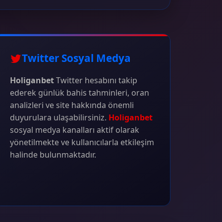
Twitter Sosyal Medya
Holiganbet
Twitter hesabını takip
ederek günlük bahis tahminleri, oran
analizleri ve site hakkında önemli
duyurulara ulaşabilirsiniz.
Holiganbet
sosyal medya kanalları aktif olarak
yönetilmekte ve kullanıcılarla etkileşim
halinde bulunmaktadır.