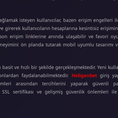
ağlamak isteyen kullanıcılar, bazen erişim engelleri 
e girerek kullanıcıların hesaplarına kesintisiz erişimi
 son erişim linklerine anında ulaşabilir ve favori o
deneyimini ön planda tutarak mobil uyumlu tasarımı ve
 basit ve hızlı bir şekilde gerçekleşmektedir. Yeni kulla
nlardan faydalanabilmektedir.
Holiganbet
giriş ya
emleri arasından tercihlerini yaparak güvenli 
, SSL sertifikası ve gelişmiş güvenlik önlemleri ile