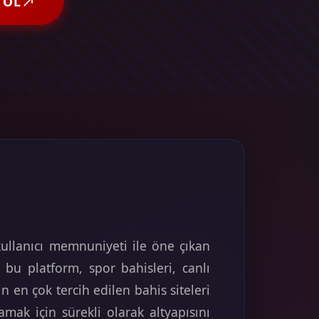
 OL
 kullanıcı memnuniyeti ile öne çıkan
 bu platform, spor bahisleri, canlı
n en çok tercih edilen bahis siteleri
amak için sürekli olarak altyapısını