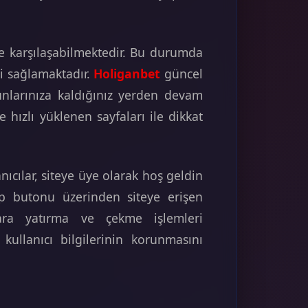
ile karşılaşabilmektedir. Bu durumda
ni sağlamaktadır.
Holiganbet
güncel
yunlarınıza kaldığınız yerden devam
 hızlı yüklenen sayfaları ile dikkat
nıcılar, siteye üye olarak hoş geldin
p butonu üzerinden siteye erişen
para yatırma ve çekme işlemleri
 kullanıcı bilgilerinin korunmasını