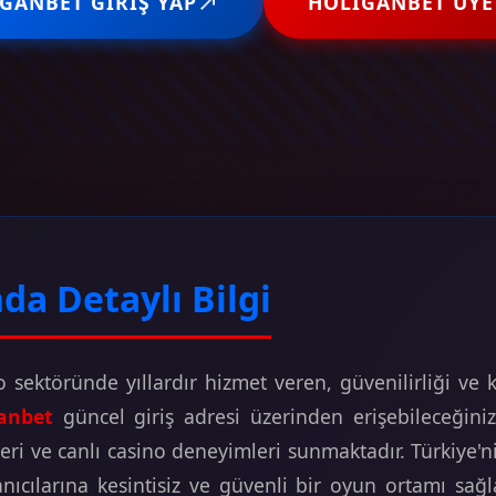
GANBET GIRIŞ YAP
HOLIGANBET ÜYE
a Detaylı Bilgi
o sektöründe yıllardır hizmet veren, güvenilirliği ve
anbet
güncel giriş adresi üzerinden erişebileceğiniz
eri ve canlı casino deneyimleri sunmaktadır. Türkiye'ni
anıcılarına kesintisiz ve güvenli bir oyun ortamı sağl