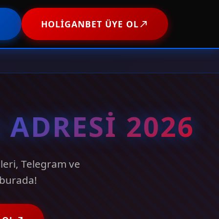
HOLIGANBET ÜYE OL
 ADRESI 2026
ileri, Telegram ve
i burada!