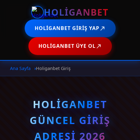
HOLIGANBET
HOLIGANBET GIRIŞ YAP
HOLIGANBET ÜYE OL
Ana Sayfa
Holiganbet Giriş
HOLIGANBET
GÜNCEL GIRIŞ
ADRESI 2026