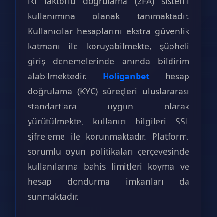
iki faktörlü doğrulama (2FA) sistemi
kullanımına olanak tanımaktadır.
Kullanıcılar hesaplarını ekstra güvenlik
katmanı ile koruyabilmekte, şüpheli
giriş denemelerinde anında bildirim
alabilmektedir.
Holiganbet
hesap
doğrulama (KYC) süreçleri uluslararası
standartlara uygun olarak
yürütülmekte, kullanıcı bilgileri SSL
şifreleme ile korunmaktadır. Platform,
sorumlu oyun politikaları çerçevesinde
kullanılarına bahis limitleri koyma ve
hesap dondurma imkanları da
sunmaktadır.