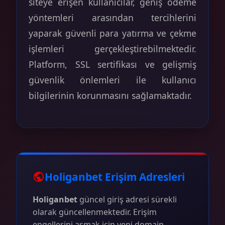
siteye erişen kullanıcılar, geniş ödeme
yöntemleri arasından tercihlerini
yaparak güvenli para yatırma ve çekme
işlemleri gerçekleştirebilmektedir.
Platform, SSL sertifikası ve gelişmiş
güvenlik önlemleri ile kullanıcı
bilgilerinin korunmasını sağlamaktadır.
Holiganbet Erişim Adresleri
Holiganbet
güncel giriş adresi sürekli
olarak güncellenmektedir. Erişim
engellerini aşmak için yeni domain