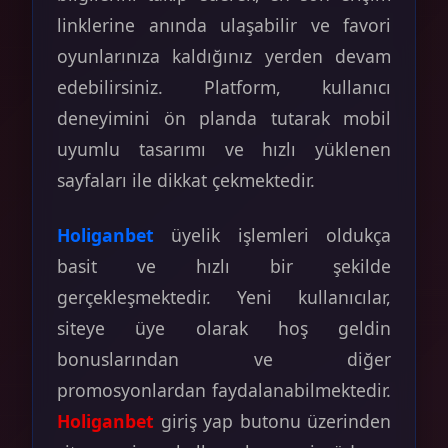
linklerine anında ulaşabilir ve favori
oyunlarınıza kaldığınız yerden devam
edebilirsiniz. Platform, kullanıcı
deneyimini ön planda tutarak mobil
uyumlu tasarımı ve hızlı yüklenen
sayfaları ile dikkat çekmektedir.
Holiganbet
üyelik işlemleri oldukça
basit ve hızlı bir şekilde
gerçekleşmektedir. Yeni kullanıcılar,
siteye üye olarak hoş geldin
bonuslarından ve diğer
promosyonlardan faydalanabilmektedir.
Holiganbet
giriş yap butonu üzerinden