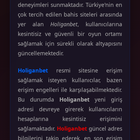
deneyimleri sunmaktadır. Türkiye'nin en
çok tercih edilen bahis siteleri arasında
yer alan
Holiganbet
, kullanıcılarına
kesintisiz ve güvenli bir oyun ortamı
sağlamak için sürekli olarak altyapısını
güncellemektedir.
Holiganbet
resmi sitesine erişim
sağlamak isteyen kullanıcılar, bazen
erişim engelleri ile karşılaşabilmektedir.
Bu durumda
Holiganbet
yeni giriş
adresi devreye girerek kullanıcıların
hesaplarına kesintisiz erişimini
sağlamaktadır.
Holiganbet
güncel adres
bilgilerini takip ederek, en son erişim