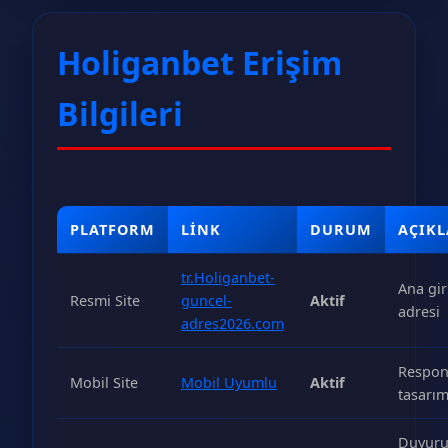
Holiganbet Erişim
Bilgileri
PLATFORM
LINK
DURUM
AÇIK
tr.Holiganbet-
Ana gir
Resmi Site
guncel-
Aktif
adresi
adres2026.com
Respon
Mobil Site
Mobil Uyumlu
Aktif
tasarı
Duyur