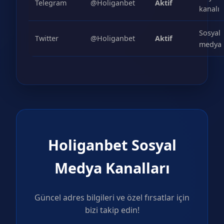
Telegram
@Holiganbet
Aktif
kanalı
Sosyal
Twitter
@Holiganbet
Aktif
medya
Holiganbet Sosyal
Medya Kanalları
Güncel adres bilgileri ve özel fırsatlar için
bizi takip edin!