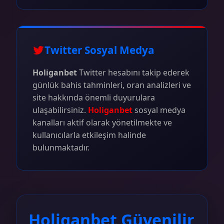
Twitter Sosyal Medya
Holiganbet
Twitter hesabını takip ederek
günlük bahis tahminleri, oran analizleri ve
site hakkında önemli duyurulara
ulaşabilirsiniz.
Holiganbet
sosyal medya
kanalları aktif olarak yönetilmekte ve
kullanıcılarla etkileşim halinde
bulunmaktadır.
Holiganbet Güvenilir