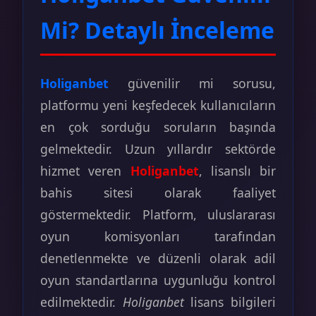
Mi? Detaylı İnceleme
Holiganbet
güvenilir mi sorusu,
platformu yeni keşfedecek kullanıcıların
en çok sorduğu soruların başında
gelmektedir. Uzun yıllardır sektörde
hizmet veren
Holiganbet
, lisanslı bir
bahis sitesi olarak faaliyet
göstermektedir. Platform, uluslararası
oyun komisyonları tarafından
denetlenmekte ve düzenli olarak adil
oyun standartlarına uygunluğu kontrol
edilmektedir.
Holiganbet
lisans bilgileri