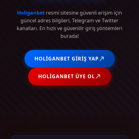
Holiganbet
resmi sitesine güvenli erişim için
güncel adres bilgileri, Telegram ve Twitter
kanalları. En hızlı ve güvenilir giriş yöntemleri
burada!
HOLIGANBET GIRIŞ YAP
HOLIGANBET ÜYE OL