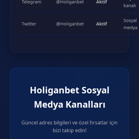
Telegram
@Holiganbet
Aktif
kanalı
Sosyal
Twitter
@Holiganbet
Aktif
medya
Holiganbet Sosyal
Medya Kanalları
Güncel adres bilgileri ve özel fırsatlar için
bizi takip edin!