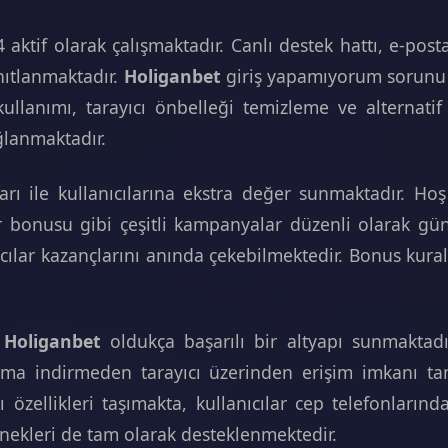
 aktif olarak çalışmaktadır. Canlı destek hattı, e-pos
anıtlanmaktadır.
Holiganbet
giriş yapamıyorum sorunu y
ullanımı, tarayıcı önbelleği temizleme ve alternatif
ğlanmaktadır.
 ile kullanıcılarına ekstra değer sunmaktadır. Hoş
ir bonusu gibi çeşitli kampanyalar düzenli olarak gü
ıcılar kazançlarını anında çekebilmektedir. Bonus kuralla
a
Holiganbet
oldukça başarılı bir altyapı sunmaktadı
ama indirmeden tarayıcı üzerinden erişim imkanı ta
 özellikleri taşımakta, kullanıcılar cep telefonları
nekleri de tam olarak desteklenmektedir.