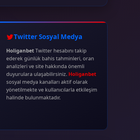
Twitter Sosyal Medya
Holiganbet
Twitter hesabını takip
ederek günlük bahis tahminleri, oran
analizleri ve site hakkında önemli
duyurulara ulaşabilirsiniz.
Holiganbet
sosyal medya kanalları aktif olarak
yönetilmekte ve kullanıcılarla etkileşim
halinde bulunmaktadır.