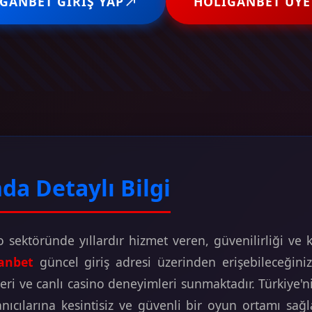
GANBET GIRIŞ YAP
HOLIGANBET ÜYE
a Detaylı Bilgi
o sektöründe yıllardır hizmet veren, güvenilirliği ve
anbet
güncel giriş adresi üzerinden erişebileceğiniz
eri ve canlı casino deneyimleri sunmaktadır. Türkiye'ni
anıcılarına kesintisiz ve güvenli bir oyun ortamı sağl