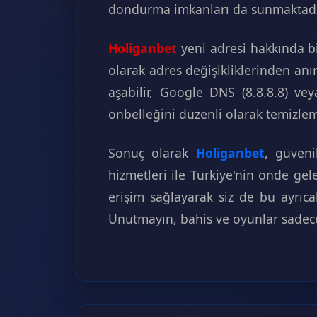
dondurma imkanları da sunmaktadı
Holiganbet
yeni adresi hakkında bil
olarak adres değişikliklerinden anı
aşabilir, Google DNS (8.8.8.8) veya
önbelleğini düzenli olarak temizle
Sonuç olarak
Holiganbet
, güveni
hizmetleri ile Türkiye'nin önde gel
erişim sağlayarak siz de bu ayrıcal
Unutmayın, bahis ve oyunlar sadece 