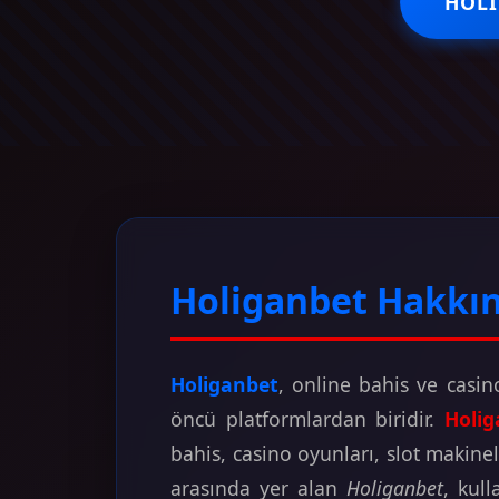
HOLI
Holiganbet Hakkınd
Holiganbet
, online bahis ve casin
öncü platformlardan biridir.
Holig
bahis, casino oyunları, slot makinel
arasında yer alan
Holiganbet
, kull