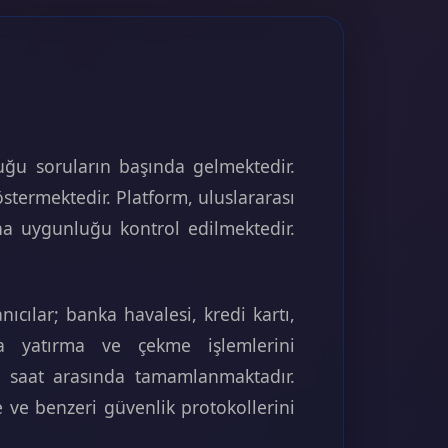
uğu soruların başında gelmektedir.
 göstermektedir. Platform, uluslararası
na uygunluğu kontrol edilmektedir.
ılar; banka havalesi, kredi kartı,
ra yatırma ve çekme işlemlerini
4 saat arasında tamamlanmaktadır.
 ve benzeri güvenlik protokollerini