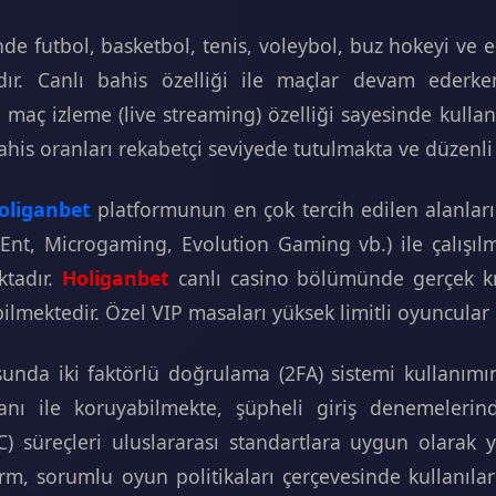
e futbol, basketbol, tenis, voleybol, buz hokeyi ve e-
ır. Canlı bahis özelliği ile maçlar devam ederke
 maç izleme (live streaming) özelliği sayesinde kullanı
ahis oranları rekabetçi seviyede tutulmakta ve düzenli
oliganbet
platformunun en çok tercih edilen alanları
Ent, Microgaming, Evolution Gaming vb.) ile çalışılm
ktadır.
Holiganbet
canlı casino bölümünde gerçek krup
lmektedir. Özel VIP masaları yüksek limitli oyuncular 
unda iki faktörlü doğrulama (2FA) sistemi kullanımın
anı ile koruyabilmekte, şüpheli giriş denemelerind
süreçleri uluslararası standartlara uygun olarak yür
orm, sorumlu oyun politikaları çerçevesinde kullanıla