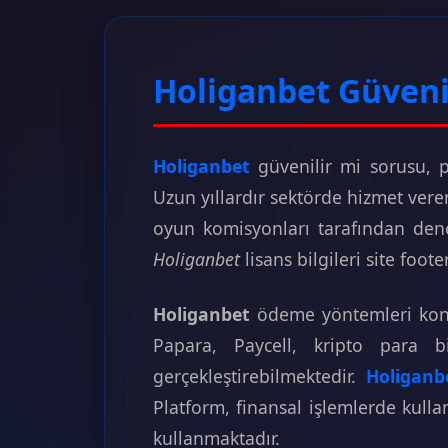
Holiganbet Güveni
Holiganbet
güvenilir mi sorusu, p
Uzun yıllardır sektörde hizmet ver
oyun komisyonları tarafından dene
Holiganbet
lisans bilgileri site foot
Holiganbet
ödeme yöntemleri konus
Papara, Paycell, kripto para b
gerçekleştirebilmektedir.
Holiganb
Platform, finansal işlemlerde kull
kullanmaktadır.