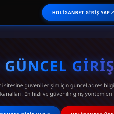
HOLIGANBET GIRIŞ YAP
GÜNCEL GIRIŞ
 sitesine güvenli erişim için güncel adres bilg
kanalları. En hızlı ve güvenilir giriş yöntemler