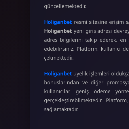
güncellemektedir.
Holiganbet
resmi sitesine erişim s
Holiganbet
yeni giriş adresi devrey
adres bilgilerini takip ederek, en
edebilirsiniz. Platform, kullanıcı 
çekmektedir.
Holiganbet
üyelik işlemleri oldukça
bonuslarından ve diğer promosyo
kullanıcılar, geniş ödeme yönt
gerçekleştirebilmektedir. Platform
sağlamaktadır.