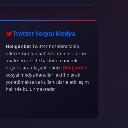
Twitter Sosyal Medya
Holiganbet
Twitter hesabını takip
ederek günlük bahis tahminleri, oran
analizleri ve site hakkında önemli
duyurulara ulaşabilirsiniz.
Holiganbet
sosyal medya kanalları aktif olarak
yönetilmekte ve kullanıcılarla etkileşim
halinde bulunmaktadır.