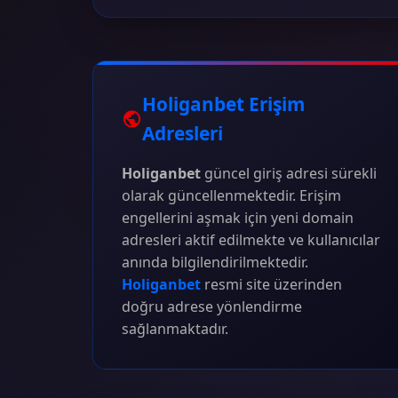
Holiganbet Erişim
Adresleri
Holiganbet
güncel giriş adresi sürekli
olarak güncellenmektedir. Erişim
engellerini aşmak için yeni domain
adresleri aktif edilmekte ve kullanıcılar
anında bilgilendirilmektedir.
Holiganbet
resmi site üzerinden
doğru adrese yönlendirme
sağlanmaktadır.