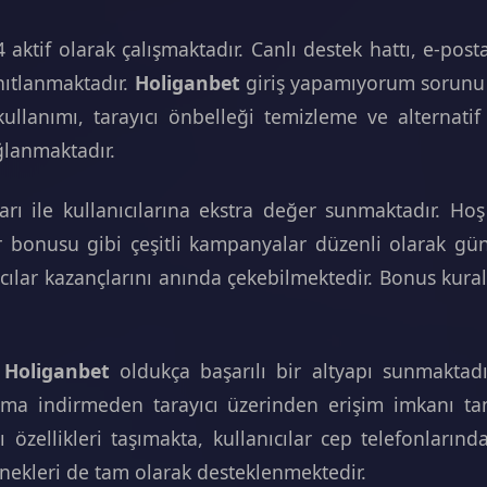
 aktif olarak çalışmaktadır. Canlı destek hattı, e-pos
anıtlanmaktadır.
Holiganbet
giriş yapamıyorum sorunu y
ullanımı, tarayıcı önbelleği temizleme ve alternatif
ğlanmaktadır.
 ile kullanıcılarına ekstra değer sunmaktadır. Hoş
ir bonusu gibi çeşitli kampanyalar düzenli olarak gü
ıcılar kazançlarını anında çekebilmektedir. Bonus kuralla
a
Holiganbet
oldukça başarılı bir altyapı sunmaktadı
ama indirmeden tarayıcı üzerinden erişim imkanı ta
 özellikleri taşımakta, kullanıcılar cep telefonları
nekleri de tam olarak desteklenmektedir.