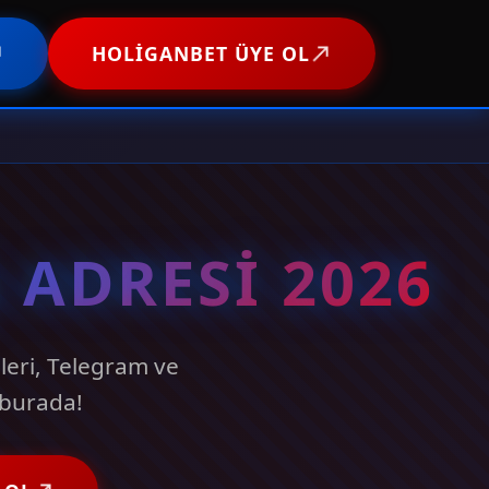
HOLIGANBET ÜYE OL
 ADRESI 2026
ileri, Telegram ve
i burada!