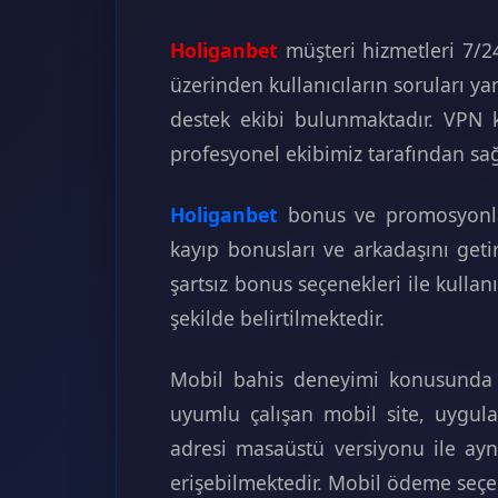
Holiganbet
müşteri hizmetleri 7/24
üzerinden kullanıcıların soruları y
destek ekibi bulunmaktadır. VPN k
profesyonel ekibimiz tarafından sa
Holiganbet
bonus ve promosyonları
kayıp bonusları ve arkadaşını get
şartsız bonus seçenekleri ile kullan
şekilde belirtilmektedir.
Mobil bahis deneyimi konusund
uyumlu çalışan mobil site, uygul
adresi masaüstü versiyonu ile aynı
erişebilmektedir. Mobil ödeme seçe