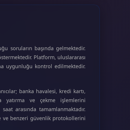
uğu soruların başında gelmektedir.
 göstermektedir. Platform, uluslararası
na uygunluğu kontrol edilmektedir.
ılar; banka havalesi, kredi kartı,
ra yatırma ve çekme işlemlerini
4 saat arasında tamamlanmaktadır.
 ve benzeri güvenlik protokollerini