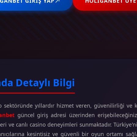
GANBET GIRIŞ YAP
HOLIGANBET ÜYE
a Detaylı Bilgi
o sektöründe yıllardır hizmet veren, güvenilirliği ve
anbet
güncel giriş adresi üzerinden erişebileceğiniz
eri ve canlı casino deneyimleri sunmaktadır. Türkiye'ni
anıcılarına kesintisiz ve güvenli bir oyun ortamı sağl