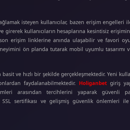
ağlamak isteyen kullanıcılar, bazen erişim engelleri 
e girerek kullanıcıların hesaplarına kesintisiz erişimi
 son erişim linklerine anında ulaşabilir ve favori o
deneyimini ön planda tutarak mobil uyumlu tasarımı ve
 basit ve hızlı bir şekilde gerçekleşmektedir. Yeni kulla
nlardan faydalanabilmektedir.
Holiganbet
giriş ya
emleri arasından tercihlerini yaparak güvenli 
, SSL sertifikası ve gelişmiş güvenlik önlemleri ile