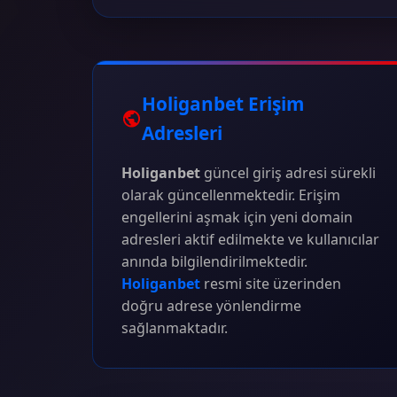
Holiganbet Erişim
Adresleri
Holiganbet
güncel giriş adresi sürekli
olarak güncellenmektedir. Erişim
engellerini aşmak için yeni domain
adresleri aktif edilmekte ve kullanıcılar
anında bilgilendirilmektedir.
Holiganbet
resmi site üzerinden
doğru adrese yönlendirme
sağlanmaktadır.