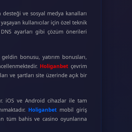
ta desteği ve sosyal medya kanalları
aşayan kullanıcılar için özel teknik
 DNS ayarları gibi çözüm önerileri
 geldin bonusu, yatırım bonusları,
ncellenmektedir.
Holiganbet
çevrim
rı ve şartları site üzerinde açık bir
r. iOS ve Android cihazlar ile tam
nımaktadır.
Holiganbet
mobil giriş
ndan tüm bahis ve casino oyunlarına