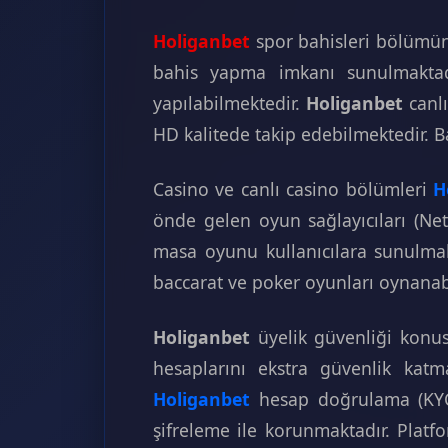
Holiganbet
spor bahisleri bölümünd
bahis yapma imkanı sunulmaktad
yapılabilmektedir.
Holiganbet
canlı
HD kalitede takip edebilmektedir. B
Casino ve canlı casino bölümleri
H
önde gelen oyun sağlayıcıları (Net
masa oyunu kullanıcılara sunulma
baccarat ve poker oyunları oynanabi
Holiganbet
üyelik güvenliği konus
hesaplarını ekstra güvenlik katm
Holiganbet
hesap doğrulama (KYC) 
şifreleme ile korunmaktadır. Platf