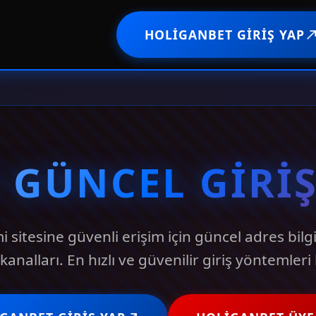
HOLIGANBET GIRIŞ YAP
GÜNCEL GIRIŞ
 sitesine güvenli erişim için güncel adres bilg
kanalları. En hızlı ve güvenilir giriş yöntemler