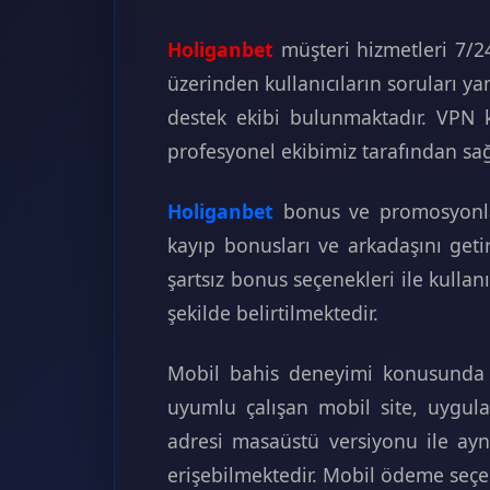
Holiganbet
müşteri hizmetleri 7/24
üzerinden kullanıcıların soruları y
destek ekibi bulunmaktadır. VPN k
profesyonel ekibimiz tarafından sa
Holiganbet
bonus ve promosyonları
kayıp bonusları ve arkadaşını get
şartsız bonus seçenekleri ile kullan
şekilde belirtilmektedir.
Mobil bahis deneyimi konusund
uyumlu çalışan mobil site, uygul
adresi masaüstü versiyonu ile aynı
erişebilmektedir. Mobil ödeme seçe