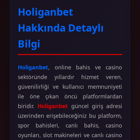
Holiganbet
Hakkında Detaylı
Bilgi
Holiganbet
, online bahis ve casino
sektöründe yıllardır hizmet veren,
güvenilirliği ve kullanıcı memnuniyeti
ile öne çıkan öncü platformlardan
biridir.
Holiganbet
güncel giriş adresi
üzerinden erişebileceğiniz bu platform,
spor bahisleri, canlı bahis, casino
oyunları, slot makineleri ve canlı casino