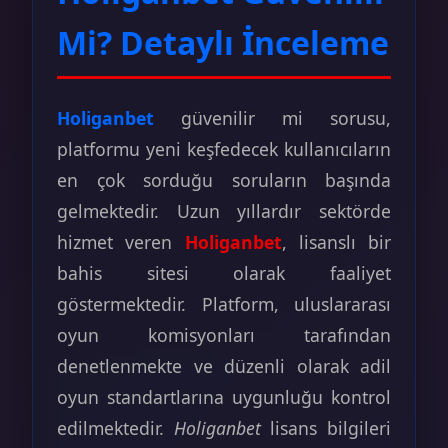
Mi? Detaylı İnceleme
Holiganbet
güvenilir mi sorusu,
platformu yeni keşfedecek kullanıcıların
en çok sorduğu soruların başında
gelmektedir. Uzun yıllardır sektörde
hizmet veren
Holiganbet
, lisanslı bir
bahis sitesi olarak faaliyet
göstermektedir. Platform, uluslararası
oyun komisyonları tarafından
denetlenmekte ve düzenli olarak adil
oyun standartlarına uygunluğu kontrol
edilmektedir.
Holiganbet
lisans bilgileri