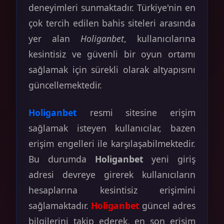
deneyimleri sunmaktadır. Türkiye'nin en
çok tercih edilen bahis siteleri arasında
yer alan
Holiganbet
, kullanıcılarına
kesintisiz ve güvenli bir oyun ortamı
sağlamak için sürekli olarak altyapısını
güncellemektedir.
Holiganbet
resmi sitesine erişim
sağlamak isteyen kullanıcılar, bazen
erişim engelleri ile karşılaşabilmektedir.
Bu durumda
Holiganbet
yeni giriş
adresi devreye girerek kullanıcıların
hesaplarına kesintisiz erişimini
sağlamaktadır.
Holiganbet
güncel adres
bilgilerini takip ederek, en son erişim