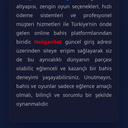
altyapısı, zengin oyun seçenekleri, hızlı
ödeme sistemleri ve profesyonel
müşteri hizmetleri ile Türkiye'nin önde
gelen online bahis platformlarından
biridir.
Holiganbet
güncel giriş adresi
üzerinden siteye erişim sağlayarak siz
de bu ayrıcalıklı dünyanın parçası
olabilir, eğlenceli ve kazançlı bir bahis
deneyimi yaşayabilirsiniz. Unutmayın,
bahis ve oyunlar sadece eğlence amaçlı
olmalı, bilinçli ve sorumlu bir şekilde
oynanmalıdır.