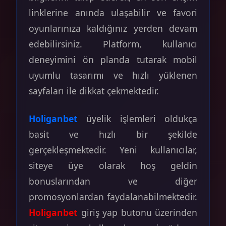
linklerine anında ulaşabilir ve favori
oyunlarınıza kaldığınız yerden devam
edebilirsiniz. Platform, kullanıcı
deneyimini ön planda tutarak mobil
uyumlu tasarımı ve hızlı yüklenen
sayfaları ile dikkat çekmektedir.
Holiganbet
üyelik işlemleri oldukça
basit ve hızlı bir şekilde
gerçekleşmektedir. Yeni kullanıcılar,
siteye üye olarak hoş geldin
bonuslarından ve diğer
promosyonlardan faydalanabilmektedir.
Holiganbet
giriş yap butonu üzerinden