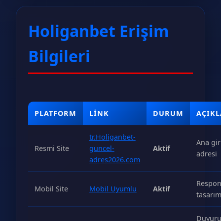
Holiganbet Erişim
Bilgileri
PLATFORM
LINK
DURUM
AÇIK
tr.Holiganbet-
Ana gir
Resmi Site
guncel-
Aktif
adresi
adres2026.com
Respon
Mobil Site
Mobil Uyumlu
Aktif
tasarı
Duyur