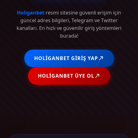
Holiganbet
resmi sitesine güvenli erişim için
güncel adres bilgileri, Telegram ve Twitter
kanalları. En hızlı ve güvenilir giriş yöntemleri
burada!
HOLIGANBET GIRIŞ YAP
HOLIGANBET ÜYE OL