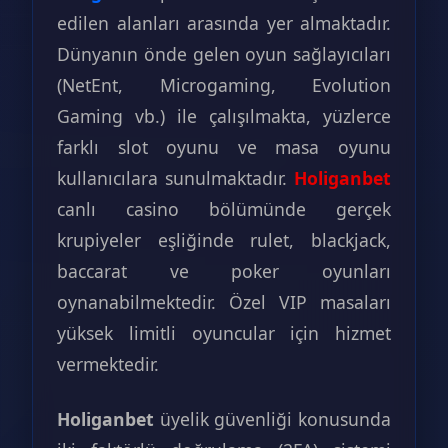
edilen alanları arasında yer almaktadır.
Dünyanın önde gelen oyun sağlayıcıları
(NetEnt, Microgaming, Evolution
Gaming vb.) ile çalışılmakta, yüzlerce
farklı slot oyunu ve masa oyunu
kullanıcılara sunulmaktadır.
Holiganbet
canlı casino bölümünde gerçek
krupiyeler eşliğinde rulet, blackjack,
baccarat ve poker oyunları
oynanabilmektedir. Özel VIP masaları
yüksek limitli oyuncular için hizmet
vermektedir.
Holiganbet
üyelik güvenliği konusunda