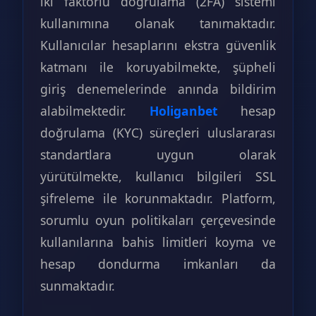
iki faktörlü doğrulama (2FA) sistemi
kullanımına olanak tanımaktadır.
Kullanıcılar hesaplarını ekstra güvenlik
katmanı ile koruyabilmekte, şüpheli
giriş denemelerinde anında bildirim
alabilmektedir.
Holiganbet
hesap
doğrulama (KYC) süreçleri uluslararası
standartlara uygun olarak
yürütülmekte, kullanıcı bilgileri SSL
şifreleme ile korunmaktadır. Platform,
sorumlu oyun politikaları çerçevesinde
kullanılarına bahis limitleri koyma ve
hesap dondurma imkanları da
sunmaktadır.