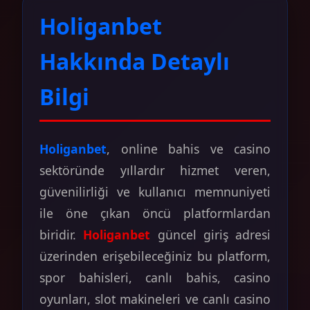
Holiganbet
Hakkında Detaylı
Bilgi
Holiganbet
, online bahis ve casino
sektöründe yıllardır hizmet veren,
güvenilirliği ve kullanıcı memnuniyeti
ile öne çıkan öncü platformlardan
biridir.
Holiganbet
güncel giriş adresi
üzerinden erişebileceğiniz bu platform,
spor bahisleri, canlı bahis, casino
oyunları, slot makineleri ve canlı casino