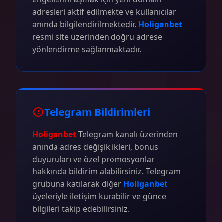
adresleri aktif edilmekte ve kullanıcılar
anında bilgilendirilmektedir.
Holiganbet
resmi site üzerinden doğru adrese
yönlendirme sağlanmaktadır.
Telegram Bildirimleri
Holiganbet
Telegram kanalı üzerinden
anında adres değişiklikleri, bonus
duyuruları ve özel promosyonlar
hakkında bildirim alabilirsiniz. Telegram
grubuna katılarak diğer
Holiganbet
üyeleriyle iletişim kurabilir ve güncel
bilgileri takip edebilirsiniz.