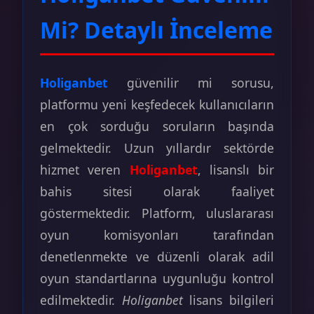
Mi? Detaylı İnceleme
Holiganbet
güvenilir mi sorusu,
platformu yeni keşfedecek kullanıcıların
en çok sorduğu soruların başında
gelmektedir. Uzun yıllardır sektörde
hizmet veren
Holiganbet
, lisanslı bir
bahis sitesi olarak faaliyet
göstermektedir. Platform, uluslararası
oyun komisyonları tarafından
denetlenmekte ve düzenli olarak adil
oyun standartlarına uygunluğu kontrol
edilmektedir.
Holiganbet
lisans bilgileri