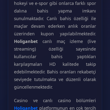
hokeyi ve e-spor gibi onlarca farklı spor
dalına bahis yapma imkanı
sunulmaktadır. Canlı bahis özelliği ile
maçlar devam ederken anlık oranlar
üzerinden kupon yapılabilmektedir.
Holiganbet
canlı maç izleme (live
streaming) özelliği sayesinde
kullanıcılar bahis yaptıkları
karşılaşmaları HD kalitede takip
edebilmektedir. Bahis oranları rekabetçi
seviyede tutulmakta ve düzenli olarak
güncellenmektedir.
Casino ve canlı casino bölümleri
Holiganbet
platformunun en çok tercih