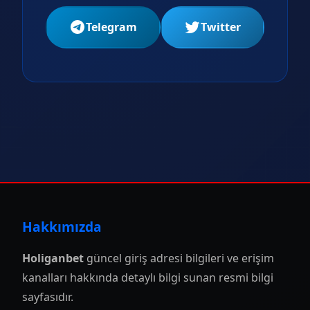
Telegram
Twitter
Hakkımızda
Holiganbet
güncel giriş adresi bilgileri ve erişim
kanalları hakkında detaylı bilgi sunan resmi bilgi
sayfasıdır.