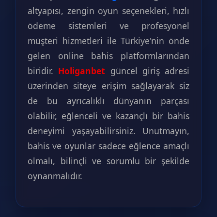
altyapısı, zengin oyun seçenekleri, hızlı
ödeme sistemleri ve profesyonel
müşteri hizmetleri ile Türkiye'nin önde
gelen online bahis platformlarından
biridir.
Holiganbet
güncel giriş adresi
üzerinden siteye erişim sağlayarak siz
de bu ayrıcalıklı dünyanın parçası
olabilir, eğlenceli ve kazançlı bir bahis
deneyimi yaşayabilirsiniz. Unutmayın,
bahis ve oyunlar sadece eğlence amaçlı
olmalı, bilinçli ve sorumlu bir şekilde
oynanmalıdır.