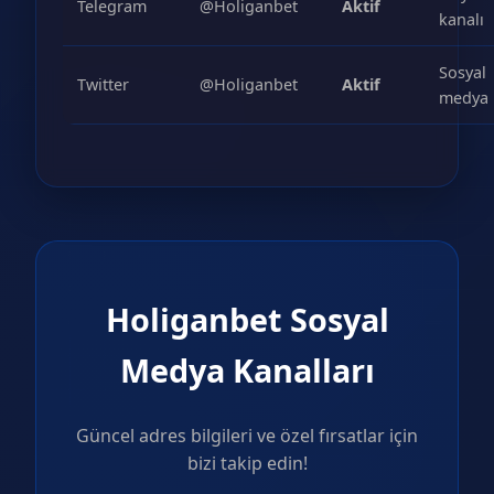
Telegram
@Holiganbet
Aktif
kanalı
Sosyal
Twitter
@Holiganbet
Aktif
medya
Holiganbet Sosyal
Medya Kanalları
Güncel adres bilgileri ve özel fırsatlar için
bizi takip edin!